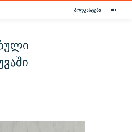
პოდკასტები
ებული
უვაში