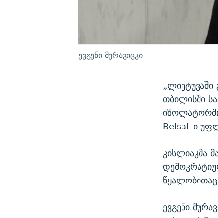
ევგენი მურავიცკი
„ლიეტუვაში 
თბილისში სა
იზოლატორში 
Belsat-ი უფ
კისლიაკმა 
დემოკრატიუ
წყალობითაც
ევგენი მურა