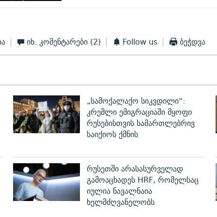
ბა
იხ. კომენტარები
(2)
Follow us
ბეჭდვა
„სამოქალაქო სიკვდილი“:
კრემლი ემიგრაციაში მყოფი
რუსებისთვის სამართლებრივ
საიქიოს ქმნის
რუსეთში არასასურველად
გამოაცხადეს HRF, რომელსაც
იულია ნავალნაია
ხელმძღვანელობს