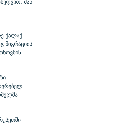
ხედვით, მან
ღე ქალაქ
გ მიგრაციის
ოთხოვნის
რი
ხოვრებელ
ომელმა
 რუსეთში