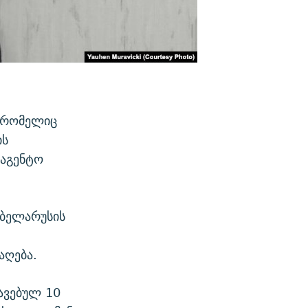
, რომელიც
ის
ააგენტო
 ბელარუსის
აღება.
ავებულ 10