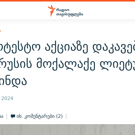
Ი
ოტესტო აქციაზე დაკავ
რუსის მოქალაქე ლიეტ
ინდა
, 2024
ბა
იხ. კომენტარები
(2)