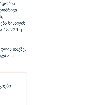
ლადობის
ადობრივი
ს,
იება სისხლის
ა 18-229-ე
დღის თავზე,
ილმანი
ციები