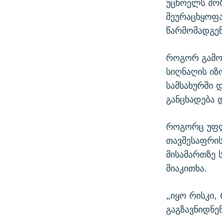
უცხოელს შორ
შეურაცხყოფა
წარმომადგე
როგორ გამოც
სიღნაღის იზ
სამსახურში 
განცხადება 
როგორც უფლ
თავშესაფრის
მისამართზე 
მიაკითხა.
„იყო რისკი,
გაგზავნიდნე