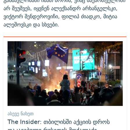
განმავლობაში იმათ შორის, ვინც საქართველოში
არ შეუშვეს, იყვნენ ალექსანდრ არხანგელსკი,
ვიქტორ შენდეროვიჩი, ფილიპ ძიადკო, მიტია
ალეშოვსკი და სხვები.
ᲐᲡᲔᲕᲔ ᲜᲐᲮᲔᲗ
The Insider: თბილისში აქციის დროს