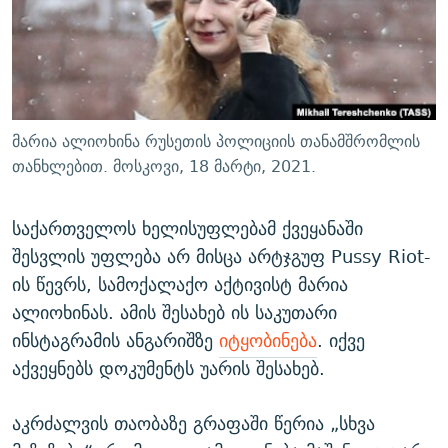
ᲒᲐᲛᲝᲘᲬᲔᲠᲔ
ᲛᲝᲚᲐᲞᲐᲠᲐᲙᲔ ᲢᲔᲥᲡᲢᲔᲑᲘ
ᲩᲔᲛᲘ ᲡᲘᲙᲕᲓᲘᲚᲘᲡ ᲛᲘᲖᲔᲖᲘᲐ COVID-19
ᲨᲘᲜ - ᲣᲪᲮᲝᲔᲗᲨᲘ
11 ᲬᲔᲚᲘ - 11 ᲐᲛᲑᲐᲕᲘ
ᲚᲘᲢᲔᲠᲐᲢᲣᲠᲣᲚᲘ ᲬᲐᲮᲜᲐᲒᲔᲑᲘ
ᲡᲐᲞᲐᲠᲚᲐᲛᲔᲜᲢᲝ ᲐᲠᲩᲔᲕᲜᲔᲑᲘᲡ ᲘᲡᲢᲝᲠᲘᲐ
ᲐᲛᲔᲠᲘᲙᲣᲚᲘ ᲛᲝᲗᲮᲠᲝᲑᲐ
ᲑᲐᲕᲨᲕᲔᲑᲘ ᲞᲠᲝᲡᲢᲘᲢᲣᲪᲘᲐᲨᲘ - ᲐᲛᲝᲣᲗᲥᲛᲔᲚᲘ ᲐᲛᲑᲐᲕᲘ
მარია ალიოხინა რუსეთის პოლიციის თანამშრომლის
რთე/რთ-ის ყველა საიტი
ᲘᲛᲞᲔᲠᲘᲐ ᲓᲐ ᲠᲐᲓᲘᲝ
5 ᲐᲛᲑᲐᲕᲘ - 20 ᲘᲕᲜᲘᲡᲡ ᲓᲐᲨᲐᲕᲔᲑᲣᲚᲔᲑᲘ
თანხლებით. მოსკოვი, 18 მარტი, 2021.
ᲐᲒᲕᲘᲡᲢᲝᲡ ᲝᲛᲘ
საქართველოს ხელისუფლებამ ქვეყანაში
ПРИВЕТ ᲙᲣᲚᲢᲣᲠᲐ
შესვლის უფლება არ მისცა არტჯგუფ Pussy Riot-
ის წევრს, სამოქალაქო აქტივისტ მარია
ალიოხინას. ამის შესახებ ის საკუთარი
ინსტაგრამის ანგარიშზე
იტყობინება
. იქვე
აქვეყნებს დოკუმენტს უარის შესახებ.
აკრძალვის თაობაზე გრაფაში წერია „სხვა