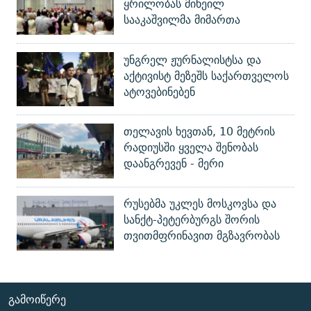
ყრილობას მიხეილ
სააკაშვილმა მიმართა
უნგრელ ჟურნალისტსა და
აქტივისტ მეზეშს საქართველოს
ატოვებინებენ
თელავის ხევთან, 10 მეტრის
რადიუსში ყველა შენობას
დაანგრევენ - მერი
რუსებმა უკლეს მოსკოვსა და
სანქტ-პეტერბურგს შორის
თვითმფრინავით მგზავრობას
ᲒᲐᲛᲝᲘᲬᲔᲠᲔ