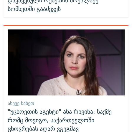
დაკავებული რუსეთის მოქალაქე
სომხეთში გააძევეს
ᲐᲡᲔᲕᲔ ᲜᲐᲮᲔᲗ
"უცხოეთის აგენტი" ანა რივინა: საქმე
რომც მოვიგო, საქართველოში
ცხოვრებას აღარ ვგეგმავ