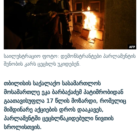
ᲒᲐᲛᲝᲘᲬᲔᲠᲔ
ᲛᲝᲚᲐᲞᲐᲠᲐᲙᲔ ᲢᲔᲥᲡᲢᲔᲑᲘ
ᲩᲔᲛᲘ ᲡᲘᲙᲕᲓᲘᲚᲘᲡ ᲛᲘᲖᲔᲖᲘᲐ COVID-19
ᲨᲘᲜ - ᲣᲪᲮᲝᲔᲗᲨᲘ
11 ᲬᲔᲚᲘ - 11 ᲐᲛᲑᲐᲕᲘ
ᲚᲘᲢᲔᲠᲐᲢᲣᲠᲣᲚᲘ ᲬᲐᲮᲜᲐᲒᲔᲑᲘ
ᲡᲐᲞᲐᲠᲚᲐᲛᲔᲜᲢᲝ ᲐᲠᲩᲔᲕᲜᲔᲑᲘᲡ ᲘᲡᲢᲝᲠᲘᲐ
ᲐᲛᲔᲠᲘᲙᲣᲚᲘ ᲛᲝᲗᲮᲠᲝᲑᲐ
ᲑᲐᲕᲨᲕᲔᲑᲘ ᲞᲠᲝᲡᲢᲘᲢᲣᲪᲘᲐᲨᲘ - ᲐᲛᲝᲣᲗᲥᲛᲔᲚᲘ ᲐᲛᲑᲐᲕᲘ
რთე/რთ-ის ყველა საიტი
ᲘᲛᲞᲔᲠᲘᲐ ᲓᲐ ᲠᲐᲓᲘᲝ
5 ᲐᲛᲑᲐᲕᲘ - 20 ᲘᲕᲜᲘᲡᲡ ᲓᲐᲨᲐᲕᲔᲑᲣᲚᲔᲑᲘ
საილუსტრაციო ფოტო: დემონსტრანტები პარლამენტის
ᲐᲒᲕᲘᲡᲢᲝᲡ ᲝᲛᲘ
შენობის კარს ცეცხლს უკიდებენ.
ПРИВЕТ ᲙᲣᲚᲢᲣᲠᲐ
თბილისის საქალაქო სასამართლოს
მოსამართლე ეკა ბარბაქაძემ პატიმრობიდან
გაათავისუფლა 17 წლის მოზარდი, რომელიც
მიმდინარე აქციების დროს დააკავეს,
პარლამენტში ცეცხლწაკიდებული ნივთის
სროლისთვის.