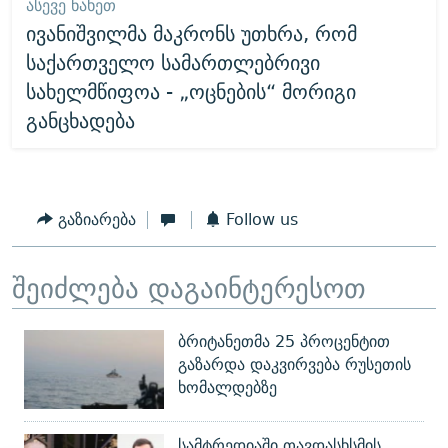
ᲐᲡᲔᲕᲔ ᲜᲐᲮᲔᲗ
ივანიშვილმა მაკრონს უთხრა, რომ
საქართველო სამართლებრივი
სახელმწიფოა - „ოცნების“ მორიგი
განცხადება
გაზიარება
Follow us
შეიძლება დაგაინტერესოთ
ბრიტანეთმა 25 პროცენტით
გაზარდა დაკვირვება რუსეთის
ხომალდებზე
სამტრედიაში თავდასხსმის