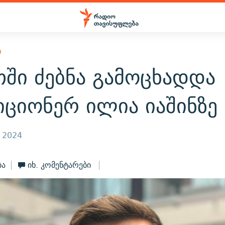
Ი
თში ძებნა გამოცხადდა
იციონერ ილია იაშინზე
, 2024
ბა
იხ. კომენტარები