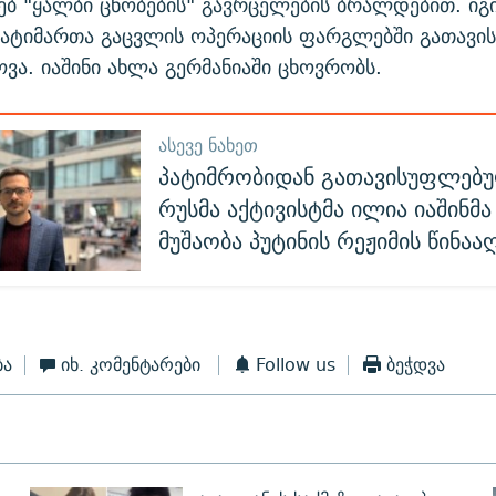
ხებ "ყალბი ცნობების" გავრცელების ბრალდებით. იგ
 პატიმართა გაცვლის ოპერაციის ფარგლებში გათავ
ვა. იაშინი ახლა გერმანიაში ცხოვრობს.
ᲐᲡᲔᲕᲔ ᲜᲐᲮᲔᲗ
პატიმრობიდან გათავისუფლებ
რუსმა აქტივისტმა ილია იაშინმ
მუშაობა პუტინის რეჟიმის წინაა
ბა
იხ. კომენტარები
Follow us
ბეჭდვა