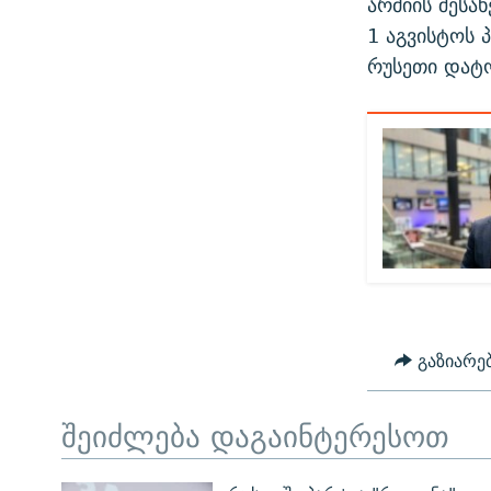
არმიის შესა
1 აგვისტოს
რუსეთი დატო
გაზიარე
შეიძლება დაგაინტერესოთ