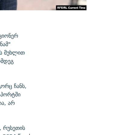
იციონერ
ნამ"
ის მუხლით
ღმდეგ
გორც ჩანს,
ოპორტში
ია, არ
, რუსეთის