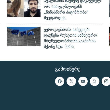
ავალიანის საქმეზე დაკავებულ
ორ ასრულწლოვანს
„წინასწარი პატიმრობა“
შეუფარდეს
ევროკავშირმა სანქციები
დაუწესა რუსეთის სამხედრო
მრეწველობასთან კავშირის
მქონე ხუთ პირს
ᲒᲐᲛᲝᲘᲬᲔᲠᲔ