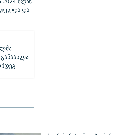
ი 2024 წლის
ისუფლდა და
ულმა
ა განაახლა
ღმდეგ