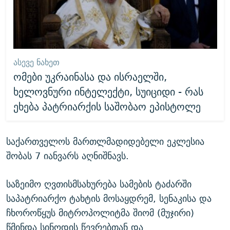
ᲐᲡᲔᲕᲔ ᲜᲐᲮᲔᲗ
ომები უკრაინასა და ისრაელში,
ხელოვნური ინტელექტი, სუიციდი - რას
ეხება პატრიარქის საშობაო ეპისტოლე
საქართველოს მართლმადიდებელი ეკლესია
შობას 7 იანვარს აღნიშნავს.
საზეიმო ღვთისმსახურება სამების ტაძარში
საპატრიარქო ტახტის მოსაყდრემ, სენაკისა და
ჩხოროწყუს მიტროპოლიტმა შიომ (მუჯირი)
წმინდა სინოდის წევრებთან და