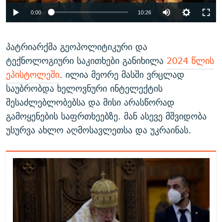
Auto
0:00
10:26
240p
პატრიარქმა გეოპოლიტიკური და
360p
ტექნოლოგიური საკითხები განიხილა
2024 წლის
Auto
240p
360p
480p
480p
ეპისტოლეში
. ილია მეორე მასში ვრცლად
720p
1080p
საუბრობდა ხელოვნური ინტელექტის
720p
შესაძლებლობებსა და მისი არასწორად
1080p
გამოყენების საფრთხეებზე. მან ასევე მშვიდობა
უსურვა ახლო აღმოსავლეთსა და უკრაინას.