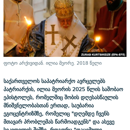
ᲒᲐᲛᲝᲘᲬᲔᲠᲔ
ᲛᲝᲚᲐᲞᲐᲠᲐᲙᲔ ᲢᲔᲥᲡᲢᲔᲑᲘ
ᲩᲔᲛᲘ ᲡᲘᲙᲕᲓᲘᲚᲘᲡ ᲛᲘᲖᲔᲖᲘᲐ COVID-19
ᲨᲘᲜ - ᲣᲪᲮᲝᲔᲗᲨᲘ
11 ᲬᲔᲚᲘ - 11 ᲐᲛᲑᲐᲕᲘ
ᲚᲘᲢᲔᲠᲐᲢᲣᲠᲣᲚᲘ ᲬᲐᲮᲜᲐᲒᲔᲑᲘ
ᲡᲐᲞᲐᲠᲚᲐᲛᲔᲜᲢᲝ ᲐᲠᲩᲔᲕᲜᲔᲑᲘᲡ ᲘᲡᲢᲝᲠᲘᲐ
ᲐᲛᲔᲠᲘᲙᲣᲚᲘ ᲛᲝᲗᲮᲠᲝᲑᲐ
ᲑᲐᲕᲨᲕᲔᲑᲘ ᲞᲠᲝᲡᲢᲘᲢᲣᲪᲘᲐᲨᲘ - ᲐᲛᲝᲣᲗᲥᲛᲔᲚᲘ ᲐᲛᲑᲐᲕᲘ
რთე/რთ-ის ყველა საიტი
ᲘᲛᲞᲔᲠᲘᲐ ᲓᲐ ᲠᲐᲓᲘᲝ
5 ᲐᲛᲑᲐᲕᲘ - 20 ᲘᲕᲜᲘᲡᲡ ᲓᲐᲨᲐᲕᲔᲑᲣᲚᲔᲑᲘ
ᲐᲒᲕᲘᲡᲢᲝᲡ ᲝᲛᲘ
ფოტო არქივიდან. ილია მეორე. 2018 წელი
ПРИВЕТ ᲙᲣᲚᲢᲣᲠᲐ
საქართველოს საპატრიარქო ავრცელებს
პატრიარქის, ილია მეორის 2025 წლის საშობაო
ეპისტოლეს, რომელშიც შობის დღესასწაულის
მნიშვნელობასთან ერთად, საუბარია
ეგოცენტრიზმზე, რომელიც "დღემდე ჩვენს
მთავარ პრობლემას წარმოადგენს" და ასევე
სიკვდილის შიშზე, როგორც "დაცემული