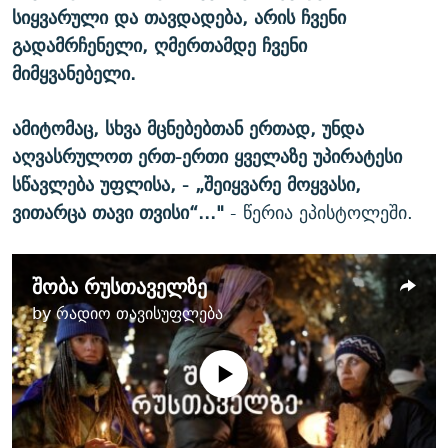
სიყვარული და თავდადება, არის ჩვენი
გადამრჩენელი, ღმერთამდე ჩვენი
მიმყვანებელი.
ამიტომაც, სხვა მცნებებთან ერთად, უნდა
აღვასრულოთ ერთ-ერთი ყველაზე უპირატესი
სწავლება უფლისა, - „შეიყვარე მოყვასი,
ვითარცა თავი თვისი“..."
- წერია ეპისტოლეში.
შობა რუსთაველზე
by
რადიო თავისუფლება
No media source currently
available