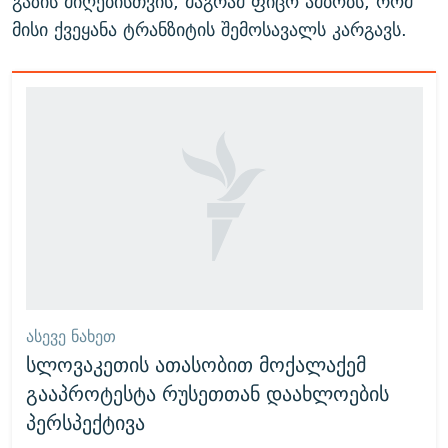
გაზის მიღებისთვის, მაგრამ ფიცო ამბობს, რომ
მისი ქვეყანა ტრანზიტის შემოსავალს კარგავს.
ᲐᲡᲔᲕᲔ ᲜᲐᲮᲔᲗ
სლოვაკეთის ათასობით მოქალაქემ
გააპროტესტა რუსეთთან დაახლოების
პერსპექტივა