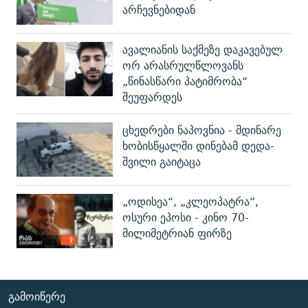
არჩევნებიდან
ავალიანის საქმეზე დაკავებულ
ორ არასრულწლოვანს
„წინასწარი პატიმრობა“
შეუფარდეს
ცხედრები ნაპოვნია - მდინარე
ხობისწყალში დინებამ დედა-
შვილი გაიტაცა
„ოდისეა“, „კლეოპატრა“,
ოსური ეპოსი - კინო 70-
მილიმეტრიან ფირზე
ᲒᲐᲛᲝᲘᲬᲔᲠᲔ