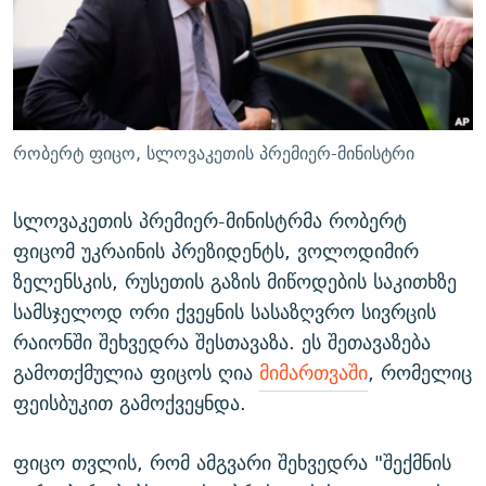
ᲒᲐᲛᲝᲘᲬᲔᲠᲔ
ᲛᲝᲚᲐᲞᲐᲠᲐᲙᲔ ᲢᲔᲥᲡᲢᲔᲑᲘ
ᲩᲔᲛᲘ ᲡᲘᲙᲕᲓᲘᲚᲘᲡ ᲛᲘᲖᲔᲖᲘᲐ COVID-19
ᲨᲘᲜ - ᲣᲪᲮᲝᲔᲗᲨᲘ
11 ᲬᲔᲚᲘ - 11 ᲐᲛᲑᲐᲕᲘ
ᲚᲘᲢᲔᲠᲐᲢᲣᲠᲣᲚᲘ ᲬᲐᲮᲜᲐᲒᲔᲑᲘ
ᲡᲐᲞᲐᲠᲚᲐᲛᲔᲜᲢᲝ ᲐᲠᲩᲔᲕᲜᲔᲑᲘᲡ ᲘᲡᲢᲝᲠᲘᲐ
ᲐᲛᲔᲠᲘᲙᲣᲚᲘ ᲛᲝᲗᲮᲠᲝᲑᲐ
ᲑᲐᲕᲨᲕᲔᲑᲘ ᲞᲠᲝᲡᲢᲘᲢᲣᲪᲘᲐᲨᲘ - ᲐᲛᲝᲣᲗᲥᲛᲔᲚᲘ ᲐᲛᲑᲐᲕᲘ
რობერტ ფიცო, სლოვაკეთის პრემიერ-მინისტრი
რთე/რთ-ის ყველა საიტი
ᲘᲛᲞᲔᲠᲘᲐ ᲓᲐ ᲠᲐᲓᲘᲝ
5 ᲐᲛᲑᲐᲕᲘ - 20 ᲘᲕᲜᲘᲡᲡ ᲓᲐᲨᲐᲕᲔᲑᲣᲚᲔᲑᲘ
ᲐᲒᲕᲘᲡᲢᲝᲡ ᲝᲛᲘ
სლოვაკეთის პრემიერ-მინისტრმა რობერტ
ფიცომ უკრაინის პრეზიდენტს, ვოლოდიმირ
ПРИВЕТ ᲙᲣᲚᲢᲣᲠᲐ
ზელენსკის, რუსეთის გაზის მიწოდების საკითხზე
სამსჯელოდ ორი ქვეყნის სასაზღვრო სივრცის
რაიონში შეხვედრა შესთავაზა. ეს შეთავაზება
გამოთქმულია ფიცოს ღია
მიმართვაში
, რომელიც
ფეისბუკით გამოქვეყნდა.
ფიცო თვლის, რომ ამგვარი შეხვედრა "შექმნის