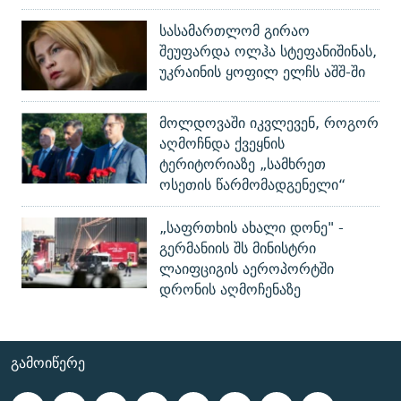
სასამართლომ გირაო
შეუფარდა ოლჰა სტეფანიშინას,
უკრაინის ყოფილ ელჩს აშშ-ში
მოლდოვაში იკვლევენ, როგორ
აღმოჩნდა ქვეყნის
ტერიტორიაზე „სამხრეთ
ოსეთის წარმომადგენელი“
„საფრთხის ახალი დონე" -
გერმანიის შს მინისტრი
ლაიფციგის აეროპორტში
დრონის აღმოჩენაზე
ᲒᲐᲛᲝᲘᲬᲔᲠᲔ