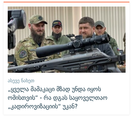
ᲐᲡᲔᲕᲔ ᲜᲐᲮᲔᲗ
„ყველა მამაკაცი მზად უნდა იყოს
ომისთვის“ - რა დგას საყოველთაო
„კადიროვიზაციის“ უკან?