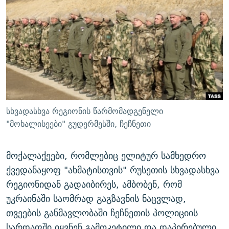
ᲒᲐᲛᲝᲘᲬᲔᲠᲔ
ᲛᲝᲚᲐᲞᲐᲠᲐᲙᲔ ᲢᲔᲥᲡᲢᲔᲑᲘ
ᲩᲔᲛᲘ ᲡᲘᲙᲕᲓᲘᲚᲘᲡ ᲛᲘᲖᲔᲖᲘᲐ COVID-19
ᲨᲘᲜ - ᲣᲪᲮᲝᲔᲗᲨᲘ
11 ᲬᲔᲚᲘ - 11 ᲐᲛᲑᲐᲕᲘ
ᲚᲘᲢᲔᲠᲐᲢᲣᲠᲣᲚᲘ ᲬᲐᲮᲜᲐᲒᲔᲑᲘ
ᲡᲐᲞᲐᲠᲚᲐᲛᲔᲜᲢᲝ ᲐᲠᲩᲔᲕᲜᲔᲑᲘᲡ ᲘᲡᲢᲝᲠᲘᲐ
ᲐᲛᲔᲠᲘᲙᲣᲚᲘ ᲛᲝᲗᲮᲠᲝᲑᲐ
ᲑᲐᲕᲨᲕᲔᲑᲘ ᲞᲠᲝᲡᲢᲘᲢᲣᲪᲘᲐᲨᲘ - ᲐᲛᲝᲣᲗᲥᲛᲔᲚᲘ ᲐᲛᲑᲐᲕᲘ
რთე/რთ-ის ყველა საიტი
ᲘᲛᲞᲔᲠᲘᲐ ᲓᲐ ᲠᲐᲓᲘᲝ
5 ᲐᲛᲑᲐᲕᲘ - 20 ᲘᲕᲜᲘᲡᲡ ᲓᲐᲨᲐᲕᲔᲑᲣᲚᲔᲑᲘ
ᲐᲒᲕᲘᲡᲢᲝᲡ ᲝᲛᲘ
სხვადასხვა რეგიონის წარმომადგენელი
ПРИВЕТ ᲙᲣᲚᲢᲣᲠᲐ
"მოხალისეები" გუდერმესში, ჩეჩნეთი
მოქალაქეები, რომლებიც ელიტურ სამხედრო
ქვედანაყოფ "ახმატისთვის" რუსეთის სხვადასხვა
რეგიონიდან გადაიბირეს, ამბობენ, რომ
უკრაინაში საომრად გაგზავნის ნაცვლად,
თვეების განმავლობაში ჩეჩნეთის პოლიციის
სარდაფში იყვნენ გამოკეტილი და დაპირებული