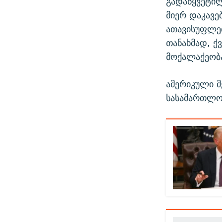
გადაწყვეტილ
მიერ დაკავე
ათავისუფლებ
თანახმად, ქ
მოქალაქეობა
ამერიკული მ
სასამართლო 