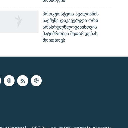
მოზარდია
პროკურატურა ავალიანის
საქმეზე დაკავებული ორი
არასრულწლოვანისთვის
პატიმრობის შეფარდებას
მოითხოვს