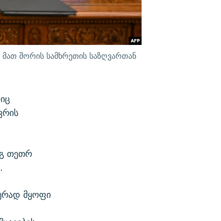
 მათ შორის სამხრეთის საზღვართან
ლიც
ვრის
ეგ თეთრ
.
ლურად მყოფი