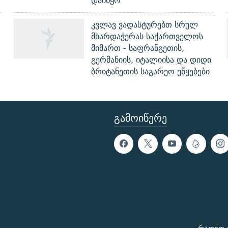
დაიწყო
კვლავ ვადასტურებთ სრულ
მხარდაჭერას საქართველოს
მიმართ - საფრანგეთის,
გერმანიის, იტალიისა და დიდი
ბრიტანეთის საგარეო უწყებები
ᲒᲐᲛᲝᲘᲬᲔᲠᲔ