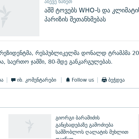
ᲐᲡᲔᲕᲔ ᲜᲐᲮᲔᲗ
აშშ ტოვებს WHO-ს და კლიმატის
პარიზის შეთანხმებას
 პრეზიდენტმა, რესპუბლიკელმა დონალდ ტრამპმა 20
ა, საერთო ჯამში, 80-მდე განკარგულებას.
ბა
იხ. კომენტარები
Follow us
ბეჭდვა
გიორგი ბარამიძის
განცხადებაზე გამოძიება
სამშობლოს ღალატის მუხლით