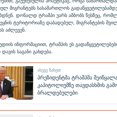
ებით, გაუქმებულია პრაქტიკაც, როცა სამართალდა
ბულ მიგრანტებს სასამართლოს გადაწყვეტილებამდ
დნენ. დონალდ ტრამპი უარს ამბობს წესზეც, რომ
ვეყნის ტერიტორიაზე დაბადებულ, მიგრანტების შვილ
ს აძლევენ.
ედიის ინფორმაციით, ტრამპის ეს გადაწყვეტილებებ
დავის საგანი გახდება.
ᲐᲡᲔᲕᲔ ᲜᲐᲮᲔᲗ
პრეზიდენტმა ტრამპმა შეიწყალ
კაპიტოლიუმზე თავდასხმის გამ
ბრალდებულები