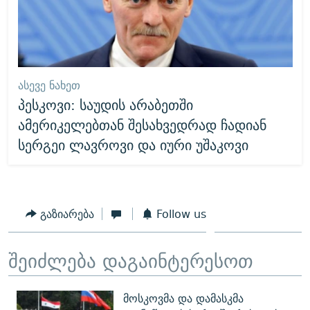
ᲐᲡᲔᲕᲔ ᲜᲐᲮᲔᲗ
პესკოვი: საუდის არაბეთში
ამერიკელებთან შესახვედრად ჩადიან
სერგეი ლავროვი და იური უშაკოვი
გაზიარება
Follow us
შეიძლება დაგაინტერესოთ
მოსკოვმა და დამასკმა