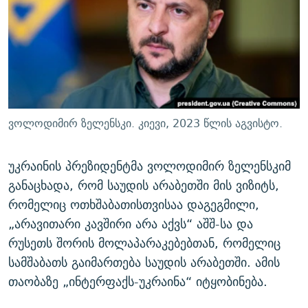
ᲒᲐᲛᲝᲘᲬᲔᲠᲔ
ᲛᲝᲚᲐᲞᲐᲠᲐᲙᲔ ᲢᲔᲥᲡᲢᲔᲑᲘ
ᲩᲔᲛᲘ ᲡᲘᲙᲕᲓᲘᲚᲘᲡ ᲛᲘᲖᲔᲖᲘᲐ COVID-19
ᲨᲘᲜ - ᲣᲪᲮᲝᲔᲗᲨᲘ
11 ᲬᲔᲚᲘ - 11 ᲐᲛᲑᲐᲕᲘ
ᲚᲘᲢᲔᲠᲐᲢᲣᲠᲣᲚᲘ ᲬᲐᲮᲜᲐᲒᲔᲑᲘ
ᲡᲐᲞᲐᲠᲚᲐᲛᲔᲜᲢᲝ ᲐᲠᲩᲔᲕᲜᲔᲑᲘᲡ ᲘᲡᲢᲝᲠᲘᲐ
ᲐᲛᲔᲠᲘᲙᲣᲚᲘ ᲛᲝᲗᲮᲠᲝᲑᲐ
ᲑᲐᲕᲨᲕᲔᲑᲘ ᲞᲠᲝᲡᲢᲘᲢᲣᲪᲘᲐᲨᲘ - ᲐᲛᲝᲣᲗᲥᲛᲔᲚᲘ ᲐᲛᲑᲐᲕᲘ
რთე/რთ-ის ყველა საიტი
ᲘᲛᲞᲔᲠᲘᲐ ᲓᲐ ᲠᲐᲓᲘᲝ
5 ᲐᲛᲑᲐᲕᲘ - 20 ᲘᲕᲜᲘᲡᲡ ᲓᲐᲨᲐᲕᲔᲑᲣᲚᲔᲑᲘ
ვოლოდიმირ ზელენსკი. კიევი, 2023 წლის აგვისტო.
ᲐᲒᲕᲘᲡᲢᲝᲡ ᲝᲛᲘ
ПРИВЕТ ᲙᲣᲚᲢᲣᲠᲐ
უკრაინის პრეზიდენტმა ვოლოდიმირ ზელენსკიმ
განაცხადა, რომ საუდის არაბეთში მის ვიზიტს,
რომელიც ოთხშაბათისთვისაა დაგეგმილი,
„არავითარი კავშირი არა აქვს“ აშშ-სა და
რუსეთს შორის მოლაპარაკებებთან, რომელიც
სამშაბათს გაიმართება საუდის არაბეთში. ამის
თაობაზე „ინტერფაქს-უკრაინა“ იტყობინება.