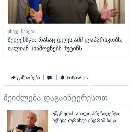
ᲐᲡᲔᲕᲔ ᲜᲐᲮᲔᲗ
ზელენსკი: რასაც დღეს აშშ ლაპარაკობს,
ძალიან სიამოვნებს პუტინს
გაზიარება
Follow us
შეიძლება დაგაინტერესოთ
უნგრეთის ახალი პრეზიდენტი
იქნება იურისტი ანდრაშ ბაკა