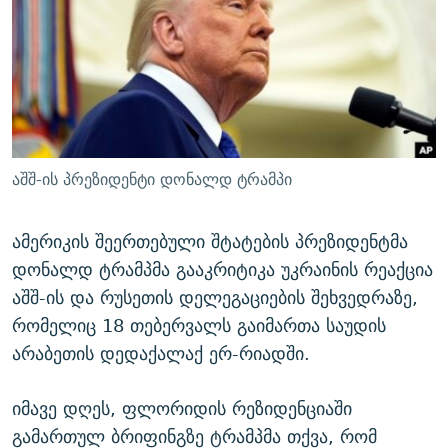
ᲒᲐᲛᲝᲘᲬᲔᲠᲔ
ᲛᲝᲚᲐᲞᲐᲠᲐᲙᲔ ᲢᲔᲥᲡᲢᲔᲑᲘ
ᲩᲔᲛᲘ ᲡᲘᲙᲕᲓᲘᲚᲘᲡ ᲛᲘᲖᲔᲖᲘᲐ COVID-19
ᲨᲘᲜ - ᲣᲪᲮᲝᲔᲗᲨᲘ
11 ᲬᲔᲚᲘ - 11 ᲐᲛᲑᲐᲕᲘ
ᲚᲘᲢᲔᲠᲐᲢᲣᲠᲣᲚᲘ ᲬᲐᲮᲜᲐᲒᲔᲑᲘ
ᲡᲐᲞᲐᲠᲚᲐᲛᲔᲜᲢᲝ ᲐᲠᲩᲔᲕᲜᲔᲑᲘᲡ ᲘᲡᲢᲝᲠᲘᲐ
ᲐᲛᲔᲠᲘᲙᲣᲚᲘ ᲛᲝᲗᲮᲠᲝᲑᲐ
ᲑᲐᲕᲨᲕᲔᲑᲘ ᲞᲠᲝᲡᲢᲘᲢᲣᲪᲘᲐᲨᲘ - ᲐᲛᲝᲣᲗᲥᲛᲔᲚᲘ ᲐᲛᲑᲐᲕᲘ
რთე/რთ-ის ყველა საიტი
ᲘᲛᲞᲔᲠᲘᲐ ᲓᲐ ᲠᲐᲓᲘᲝ
5 ᲐᲛᲑᲐᲕᲘ - 20 ᲘᲕᲜᲘᲡᲡ ᲓᲐᲨᲐᲕᲔᲑᲣᲚᲔᲑᲘ
აშშ-ის პრეზიდენტი დონალდ ტრამპი
ᲐᲒᲕᲘᲡᲢᲝᲡ ᲝᲛᲘ
ПРИВЕТ ᲙᲣᲚᲢᲣᲠᲐ
ამერიკის შეერთებული შტატების პრეზიდენტმა
დონალდ ტრამპმა გააკრიტიკა უკრაინის რეაქცია
აშშ-ის და რუსეთის დელეგაციების შეხვედრაზე,
რომელიც 18 თებერვალს გაიმართა საუდის
არაბეთის დედაქალაქ ერ-რიადში.
იმავე დღეს, ფლორიდის რეზიდენციაში
გამართულ ბრიფინგზე ტრამპმა თქვა, რომ