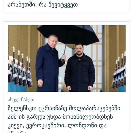
არაბეთში: რა შევიტყვეთ
ᲐᲡᲔᲕᲔ ᲜᲐᲮᲔᲗ
ზელენსკი: უკრაინაზე მოლაპარაკებებში
აშშ-ის გარდა უნდა მონაწილეობდნენ
კიევი, ევროკავშირი, ლონდონი და