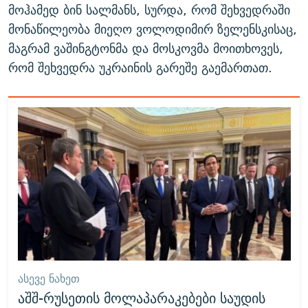
მოჰამედ ბინ სალმანს, სურდა, რომ შეხვედრაში
მონაწილეობა მიეღო ვოლოდიმირ ზელენსკისაც,
მაგრამ ვაშინგტონმა და მოსკოვმა მოითხოვეს,
რომ შეხვედრა უკრაინის გარეშე გაემართათ.
ᲐᲡᲔᲕᲔ ᲜᲐᲮᲔᲗ
აშშ-რუსეთის მოლაპარაკებები საუდის