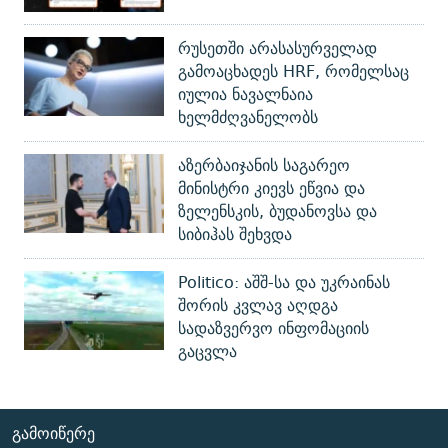
რუსეთში არასასურველად
გამოაცხადეს HRF, რომელსაც
იულია ნავალნაია
ხელმძღვანელობს
აზერბაიჯანის საგარეო
მინისტრი კიევს ეწვია და
ზელენსკის, ბუდანოვსა და
სიბიჰას შეხვდა
Politico: აშშ-სა და უკრაინას
შორის კვლავ აღდგა
სადაზვერვო ინფომაციის
გაცვლა
ᲒᲐᲛᲝᲘᲬᲔᲠᲔ