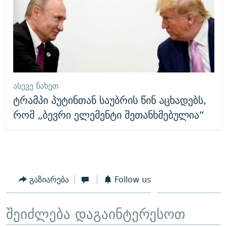
ᲐᲡᲔᲕᲔ ᲜᲐᲮᲔᲗ
ტრამპი პუტინთან საუბრის წინ აცხადებს,
რომ „ბევრი ელემენტი შეთანხმებულია“
გაზიარება
Follow us
შეიძლება დაგაინტერესოთ