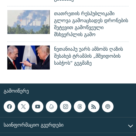
თათრეთის რესპუბლიკაში
გლოვა გამოაცხადეს დრონების
შეტევით გამოწვეული
მსხვერპლის გამო
ნეთანიაჰუ უარს ამბობს ღაზის
შესახებ ტრამპის „მშვიდობის
საბჭოს“ გეგმაზე
ᲒᲐᲛᲝᲘᲬᲔᲠᲔ
ᲡᲐᲘᲜᲤᲝᲠᲛᲐᲪᲘᲝ ᲒᲕᲔᲠᲓᲔᲑᲘ