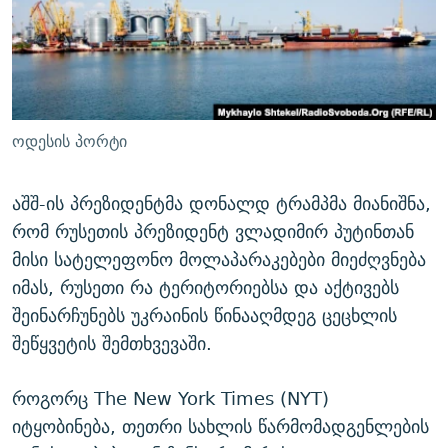
ᲒᲐᲛᲝᲘᲬᲔᲠᲔ
ᲛᲝᲚᲐᲞᲐᲠᲐᲙᲔ ᲢᲔᲥᲡᲢᲔᲑᲘ
ᲩᲔᲛᲘ ᲡᲘᲙᲕᲓᲘᲚᲘᲡ ᲛᲘᲖᲔᲖᲘᲐ COVID-19
ᲨᲘᲜ - ᲣᲪᲮᲝᲔᲗᲨᲘ
11 ᲬᲔᲚᲘ - 11 ᲐᲛᲑᲐᲕᲘ
ᲚᲘᲢᲔᲠᲐᲢᲣᲠᲣᲚᲘ ᲬᲐᲮᲜᲐᲒᲔᲑᲘ
ᲡᲐᲞᲐᲠᲚᲐᲛᲔᲜᲢᲝ ᲐᲠᲩᲔᲕᲜᲔᲑᲘᲡ ᲘᲡᲢᲝᲠᲘᲐ
ᲐᲛᲔᲠᲘᲙᲣᲚᲘ ᲛᲝᲗᲮᲠᲝᲑᲐ
ᲑᲐᲕᲨᲕᲔᲑᲘ ᲞᲠᲝᲡᲢᲘᲢᲣᲪᲘᲐᲨᲘ - ᲐᲛᲝᲣᲗᲥᲛᲔᲚᲘ ᲐᲛᲑᲐᲕᲘ
ოდესის პორტი
რთე/რთ-ის ყველა საიტი
ᲘᲛᲞᲔᲠᲘᲐ ᲓᲐ ᲠᲐᲓᲘᲝ
5 ᲐᲛᲑᲐᲕᲘ - 20 ᲘᲕᲜᲘᲡᲡ ᲓᲐᲨᲐᲕᲔᲑᲣᲚᲔᲑᲘ
ᲐᲒᲕᲘᲡᲢᲝᲡ ᲝᲛᲘ
აშშ-ის პრეზიდენტმა დონალდ ტრამპმა მიანიშნა,
რომ რუსეთის პრეზიდენტ ვლადიმირ პუტინთან
ПРИВЕТ ᲙᲣᲚᲢᲣᲠᲐ
მისი სატელეფონო მოლაპარაკებები მიეძღვნება
იმას, რუსეთი რა ტერიტორიებსა და აქტივებს
შეინარჩუნებს უკრაინის წინააღმდეგ ცეცხლის
შეწყვეტის შემთხვევაში.
როგორც The New York Times (NYT)
იტყობინება, თეთრი სახლის წარმომადგენლების