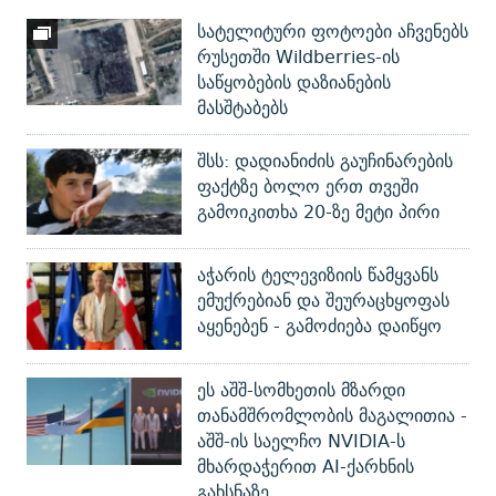
სატელიტური ფოტოები აჩვენებს
რუსეთში Wildberries-ის
საწყობების დაზიანების
მასშტაბებს
შსს: დადიანიძის გაუჩინარების
ფაქტზე ბოლო ერთ თვეში
გამოიკითხა 20-ზე მეტი პირი
აჭარის ტელევიზიის წამყვანს
ემუქრებიან და შეურაცხყოფას
აყენებენ - გამოძიება დაიწყო
ეს აშშ-სომხეთის მზარდი
თანამშრომლობის მაგალითია -
აშშ-ის საელჩო NVIDIA-ს
მხარდაჭერით AI-ქარხნის
გახსნაზე