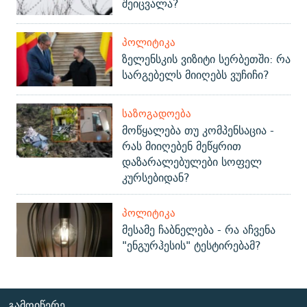
შეიცვალა?
ᲞᲝᲚᲘᲢᲘᲙᲐ
ზელენსკის ვიზიტი სერბეთში: რა
სარგებელს მიიღებს ვუჩიჩი?
ᲡᲐᲖᲝᲒᲐᲓᲝᲔᲑᲐ
მოწყალება თუ კომპენსაცია -
რას მიიღებენ მეწყრით
დაზარალებულები სოფელ
კურსებიდან?
ᲞᲝᲚᲘᲢᲘᲙᲐ
მესამე ჩაბნელება - რა აჩვენა
"ენგურჰესის" ტესტირებამ?
ᲒᲐᲛᲝᲘᲬᲔᲠᲔ