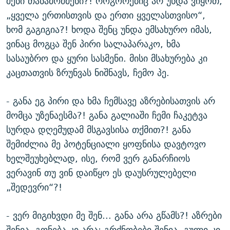
შენი თანამოძმენი?! როგორებიც არ უნდა ვიყოთ,
„ყველა ერთისთვის და ერთი ყველასთვისო“,
ხომ გაგიგია?! ხოდა შენც უნდა ემსახურო იმას,
ვინაც მოგცა შენ პირი სალაპარაკო, ხმა
სასაუბრო და ყური სასმენი. მისი მსახურება კი
კაცთათვის ზრუნვას ნიშნავს, ჩემო პე.
- განა ეგ პირი და ხმა ჩემსავე აზრებისათვის არ
მომცა უზენაესმა?! განა გალიაში ჩემი ჩაკეტვა
სურდა დღემუდამ მსგავსისა თქმით?! განა
შემიძლია მე პოტენციალი ყოფნისა დავტოვო
ხელშეუხებლად, ისე, რომ ვერ განარჩიოს
ვერავინ თუ ვინ დაიწყო ეს დაუსრულებელი
„შედევრი“?!
- ვერ მიგიხვდი მე შენ... განა არა გწამს?! აზრები
შენია, გონება კი არა; გრძნობები შენია, გული კი