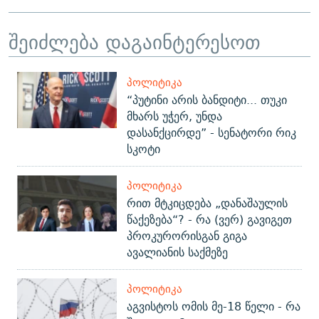
შეიძლება დაგაინტერესოთ
ᲞᲝᲚᲘᲢᲘᲙᲐ
“პუტინი არის ბანდიტი... თუკი
მხარს უჭერ, უნდა
დასანქცირდე” - სენატორი რიკ
სკოტი
ᲞᲝᲚᲘᲢᲘᲙᲐ
რით მტკიცდება „დანაშაულის
წაქეზება“? - რა (ვერ) გავიგეთ
პროკურორისგან გიგა
ავალიანის საქმეზე
ᲞᲝᲚᲘᲢᲘᲙᲐ
აგვისტოს ომის მე-18 წელი - რა