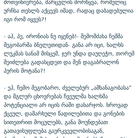
მოთვინიერება, მარცვლის მორწყვა, რომელიც
ურჩსა თესლს აქცევს იმად, რადაც დაბადებულია
იგი რომ იყვეს?!
- აჰ, პე, ირონიას ნუ იყენებ!- შემომძახა ჩემმა
მეგობარმა ბნელეთიდან- განა არ იცი, ხალხს
ლუკმას სანამ მისცემ, ჯერ უნდა დაუღეჭო, თორემ
შეიძლება გადასცდეთ და შენ დაგაბრალონ
პურის მოტანა?!
- ეჰ, ჩემო მეგობარო, ძველებურ „ამხანაგობასა“
და მგლურ ცხოვრებას ჩვეულმა ხალხმა
პოტენციალი არ იცის რაში დახარჯოს. ხროვად
ქცეულ, დამარხული წადილებითა და გონების
სითეთრით მოცულებს, განა მოუნდებათ
გათავისუფლება გაურკვევლობისაგან,