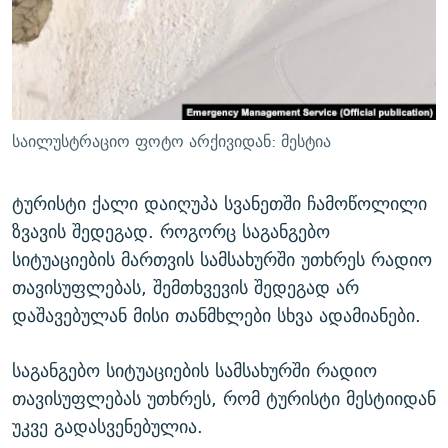
ᲒᲐᲛᲝᲘᲬᲔᲠᲔ
ᲛᲝᲚᲐᲞᲐᲠᲐᲙᲔ ᲢᲔᲥᲡᲢᲔᲑᲘ
ᲩᲔᲛᲘ ᲡᲘᲙᲕᲓᲘᲚᲘᲡ ᲛᲘᲖᲔᲖᲘᲐ COVID-19
ᲨᲘᲜ - ᲣᲪᲮᲝᲔᲗᲨᲘ
11 ᲬᲔᲚᲘ - 11 ᲐᲛᲑᲐᲕᲘ
ᲚᲘᲢᲔᲠᲐᲢᲣᲠᲣᲚᲘ ᲬᲐᲮᲜᲐᲒᲔᲑᲘ
ᲡᲐᲞᲐᲠᲚᲐᲛᲔᲜᲢᲝ ᲐᲠᲩᲔᲕᲜᲔᲑᲘᲡ ᲘᲡᲢᲝᲠᲘᲐ
ᲐᲛᲔᲠᲘᲙᲣᲚᲘ ᲛᲝᲗᲮᲠᲝᲑᲐ
ᲑᲐᲕᲨᲕᲔᲑᲘ ᲞᲠᲝᲡᲢᲘᲢᲣᲪᲘᲐᲨᲘ - ᲐᲛᲝᲣᲗᲥᲛᲔᲚᲘ ᲐᲛᲑᲐᲕᲘ
საილუსტრაციო ფოტო არქივიდან: მესტია
რთე/რთ-ის ყველა საიტი
ᲘᲛᲞᲔᲠᲘᲐ ᲓᲐ ᲠᲐᲓᲘᲝ
5 ᲐᲛᲑᲐᲕᲘ - 20 ᲘᲕᲜᲘᲡᲡ ᲓᲐᲨᲐᲕᲔᲑᲣᲚᲔᲑᲘ
ᲐᲒᲕᲘᲡᲢᲝᲡ ᲝᲛᲘ
ტურისტი ქალი დაიღუპა სვანეთში ჩამოწოლილი
ზვავის შედეგად. როგორც საგანგებო
ПРИВЕТ ᲙᲣᲚᲢᲣᲠᲐ
სიტუაციების მართვის სამსახურში უთხრეს რადიო
თავისუფლებას, შემთხვევის შედეგად არ
დაშავებულან მისი თანმხლები სხვა ადამიანები.
საგანგებო სიტუაციების სამსახურში რადიო
თავისუფლებას უთხრეს, რომ ტურისტი მესტიიდან
უკვე გადასვენებულია.