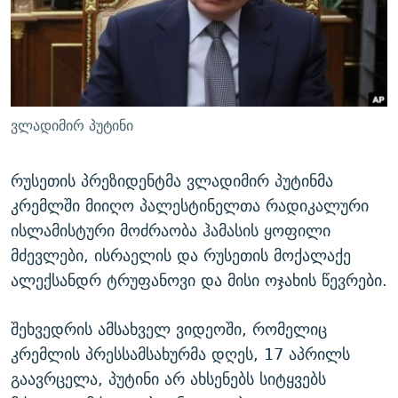
ᲒᲐᲛᲝᲘᲬᲔᲠᲔ
ᲛᲝᲚᲐᲞᲐᲠᲐᲙᲔ ᲢᲔᲥᲡᲢᲔᲑᲘ
ᲩᲔᲛᲘ ᲡᲘᲙᲕᲓᲘᲚᲘᲡ ᲛᲘᲖᲔᲖᲘᲐ COVID-19
ᲨᲘᲜ - ᲣᲪᲮᲝᲔᲗᲨᲘ
11 ᲬᲔᲚᲘ - 11 ᲐᲛᲑᲐᲕᲘ
ᲚᲘᲢᲔᲠᲐᲢᲣᲠᲣᲚᲘ ᲬᲐᲮᲜᲐᲒᲔᲑᲘ
ᲡᲐᲞᲐᲠᲚᲐᲛᲔᲜᲢᲝ ᲐᲠᲩᲔᲕᲜᲔᲑᲘᲡ ᲘᲡᲢᲝᲠᲘᲐ
ᲐᲛᲔᲠᲘᲙᲣᲚᲘ ᲛᲝᲗᲮᲠᲝᲑᲐ
ᲑᲐᲕᲨᲕᲔᲑᲘ ᲞᲠᲝᲡᲢᲘᲢᲣᲪᲘᲐᲨᲘ - ᲐᲛᲝᲣᲗᲥᲛᲔᲚᲘ ᲐᲛᲑᲐᲕᲘ
ვლადიმირ პუტინი
რთე/რთ-ის ყველა საიტი
ᲘᲛᲞᲔᲠᲘᲐ ᲓᲐ ᲠᲐᲓᲘᲝ
5 ᲐᲛᲑᲐᲕᲘ - 20 ᲘᲕᲜᲘᲡᲡ ᲓᲐᲨᲐᲕᲔᲑᲣᲚᲔᲑᲘ
ᲐᲒᲕᲘᲡᲢᲝᲡ ᲝᲛᲘ
რუსეთის პრეზიდენტმა ვლადიმირ პუტინმა
კრემლში მიიღო პალესტინელთა რადიკალური
ПРИВЕТ ᲙᲣᲚᲢᲣᲠᲐ
ისლამისტური მოძრაობა ჰამასის ყოფილი
მძევლები, ისრაელის და რუსეთის მოქალაქე
ალექსანდრ ტრუფანოვი და მისი ოჯახის წევრები.
შეხვედრის ამსახველ ვიდეოში, რომელიც
კრემლის პრესსამსახურმა დღეს, 17 აპრილს
გაავრცელა, პუტინი არ ახსენებს სიტყვებს