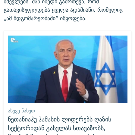
მძევლებს. მან იმედი გამოთქვა, რომ
გათავისუფლდება ყველა ადამიანი, რომელიც
„ამ მდგომარეობაში“ იმყოფება.
ᲐᲡᲔᲕᲔ ᲜᲐᲮᲔᲗ
ნეთანიაჰუ ჰამასის ლიდერებს ღაზის
სექტორიდან გასვლას სთავაზობს,