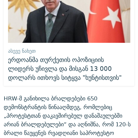
ᲐᲡᲔᲕᲔ ᲜᲐᲮᲔᲗ
ერდოანმა თურქეთის ოპოზიციის
ლიდერს უჩივლა და მისგან 13 000
დოლარს ითხოვს სიტყვა "ხუნტისთვის"
HRW-მ განიხილა ბრალდებები 650
დემონსტრანტის წინააღმდეგ, რომლებიც
„პროტესტთან დაკავშირებულ დანაშაულებში
არიან ბრალდებულები“ და აღნიშნა, რომ 120-ს
ბრალი წაუყენეს რვადღიანი საპროტესტო