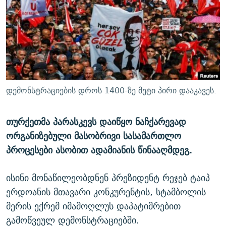
ᲒᲐᲛᲝᲘᲬᲔᲠᲔ
ᲛᲝᲚᲐᲞᲐᲠᲐᲙᲔ ᲢᲔᲥᲡᲢᲔᲑᲘ
ᲩᲔᲛᲘ ᲡᲘᲙᲕᲓᲘᲚᲘᲡ ᲛᲘᲖᲔᲖᲘᲐ COVID-19
ᲨᲘᲜ - ᲣᲪᲮᲝᲔᲗᲨᲘ
11 ᲬᲔᲚᲘ - 11 ᲐᲛᲑᲐᲕᲘ
ᲚᲘᲢᲔᲠᲐᲢᲣᲠᲣᲚᲘ ᲬᲐᲮᲜᲐᲒᲔᲑᲘ
ᲡᲐᲞᲐᲠᲚᲐᲛᲔᲜᲢᲝ ᲐᲠᲩᲔᲕᲜᲔᲑᲘᲡ ᲘᲡᲢᲝᲠᲘᲐ
ᲐᲛᲔᲠᲘᲙᲣᲚᲘ ᲛᲝᲗᲮᲠᲝᲑᲐ
ᲑᲐᲕᲨᲕᲔᲑᲘ ᲞᲠᲝᲡᲢᲘᲢᲣᲪᲘᲐᲨᲘ - ᲐᲛᲝᲣᲗᲥᲛᲔᲚᲘ ᲐᲛᲑᲐᲕᲘ
რთე/რთ-ის ყველა საიტი
ᲘᲛᲞᲔᲠᲘᲐ ᲓᲐ ᲠᲐᲓᲘᲝ
5 ᲐᲛᲑᲐᲕᲘ - 20 ᲘᲕᲜᲘᲡᲡ ᲓᲐᲨᲐᲕᲔᲑᲣᲚᲔᲑᲘ
დემონსტრაციების დროს 1400-ზე მეტი პირი დააკავეს.
ᲐᲒᲕᲘᲡᲢᲝᲡ ᲝᲛᲘ
ПРИВЕТ ᲙᲣᲚᲢᲣᲠᲐ
თურქეთმა პარასკევს დაიწყო ნაჩქარევად
ორგანიზებული მასობრივი სასამართლო
პროცესები ასობით ადამიანის წინააღმდეგ.
ისინი მონაწილეობდნენ პრეზიდენტ რეჯებ ტაიპ
ერდოანის მთავარი კონკურენტის, სტამბოლის
მერის ექრემ იმამოღლუს დაპატიმრებით
გამოწვეულ დემონსტრაციებში.