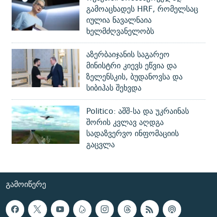
გამოაცხადეს HRF, რომელსაც
იულია ნავალნაია
ხელმძღვანელობს
აზერბაიჯანის საგარეო
მინისტრი კიევს ეწვია და
ზელენსკის, ბუდანოვსა და
სიბიჰას შეხვდა
Politico: აშშ-სა და უკრაინას
შორის კვლავ აღდგა
სადაზვერვო ინფომაციის
გაცვლა
ᲒᲐᲛᲝᲘᲬᲔᲠᲔ