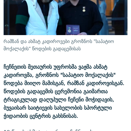
ᲒᲐᲛᲝᲘᲬᲔᲠᲔ
ᲛᲝᲚᲐᲞᲐᲠᲐᲙᲔ ᲢᲔᲥᲡᲢᲔᲑᲘ
ᲩᲔᲛᲘ ᲡᲘᲙᲕᲓᲘᲚᲘᲡ ᲛᲘᲖᲔᲖᲘᲐ COVID-19
ᲨᲘᲜ - ᲣᲪᲮᲝᲔᲗᲨᲘ
11 ᲬᲔᲚᲘ - 11 ᲐᲛᲑᲐᲕᲘ
ᲚᲘᲢᲔᲠᲐᲢᲣᲠᲣᲚᲘ ᲬᲐᲮᲜᲐᲒᲔᲑᲘ
ᲡᲐᲞᲐᲠᲚᲐᲛᲔᲜᲢᲝ ᲐᲠᲩᲔᲕᲜᲔᲑᲘᲡ ᲘᲡᲢᲝᲠᲘᲐ
ᲐᲛᲔᲠᲘᲙᲣᲚᲘ ᲛᲝᲗᲮᲠᲝᲑᲐ
ᲑᲐᲕᲨᲕᲔᲑᲘ ᲞᲠᲝᲡᲢᲘᲢᲣᲪᲘᲐᲨᲘ - ᲐᲛᲝᲣᲗᲥᲛᲔᲚᲘ ᲐᲛᲑᲐᲕᲘ
რამზან და ახმატ კადიროვები გროზნოს "საპატიო
რთე/რთ-ის ყველა საიტი
ᲘᲛᲞᲔᲠᲘᲐ ᲓᲐ ᲠᲐᲓᲘᲝ
5 ᲐᲛᲑᲐᲕᲘ - 20 ᲘᲕᲜᲘᲡᲡ ᲓᲐᲨᲐᲕᲔᲑᲣᲚᲔᲑᲘ
მოქალაქის" წოდების გადაცემისას
ᲐᲒᲕᲘᲡᲢᲝᲡ ᲝᲛᲘ
ჩეჩნეთის მეთაურის უფროსმა ვაჟმა ახმატ
ПРИВЕТ ᲙᲣᲚᲢᲣᲠᲐ
კადიროვმა, გროზნოს "საპატიო მოქალაქის"
წოდება მიიღო მამისგან, რამზან კადიროვისგან.
წოდების გადაცემის ცერემონია გაიმართა
ტრაგიკულად დაღუპული ჩეჩენი მოჭიდავის,
ბუვაისარ საიტიევის სახელობის სპორტული
ჭიდაობის ცენტრის გახსნისას.