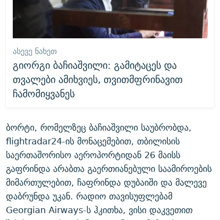
ᲐᲡᲔᲕᲔ ᲜᲐᲮᲔᲗ
გიორგი ბაჩიაშვილი: გამიტაცეს და
თვალები ამიხვიეს, თვითმფრინავით
ჩამომიყვანეს
ბორტი, რომელზეც ბაჩიაშვილი საუბრობდა,
flightradar24-ის მონაცემებით, თბილისის
საერთაშორისო აეროპორტიდან 26 მაისს
გაფრინდა არაბთა გაერთიანებული საამიროების
მიმართულებით, ჩაფრინდა დუბაიში და მალევე
დაბრუნდა უკან. რადიო თავისუფლებამ
Georgian Airways-ს ჰკითხა, ვისი დაკვეთით