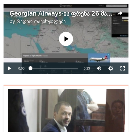
Georgian Airways-ის ფრენა 26 მაისს
by
რადიო თავისუფლება
No media source currently
available
Auto
0:00
0:23
240p
360p
Auto
240p
360p
480p
480p
720p
1080p
720p
1080p