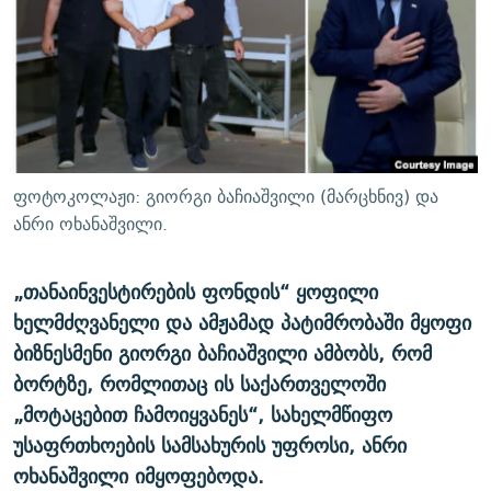
ᲒᲐᲛᲝᲘᲬᲔᲠᲔ
ᲛᲝᲚᲐᲞᲐᲠᲐᲙᲔ ᲢᲔᲥᲡᲢᲔᲑᲘ
ᲩᲔᲛᲘ ᲡᲘᲙᲕᲓᲘᲚᲘᲡ ᲛᲘᲖᲔᲖᲘᲐ COVID-19
ᲨᲘᲜ - ᲣᲪᲮᲝᲔᲗᲨᲘ
11 ᲬᲔᲚᲘ - 11 ᲐᲛᲑᲐᲕᲘ
ᲚᲘᲢᲔᲠᲐᲢᲣᲠᲣᲚᲘ ᲬᲐᲮᲜᲐᲒᲔᲑᲘ
ᲡᲐᲞᲐᲠᲚᲐᲛᲔᲜᲢᲝ ᲐᲠᲩᲔᲕᲜᲔᲑᲘᲡ ᲘᲡᲢᲝᲠᲘᲐ
ᲐᲛᲔᲠᲘᲙᲣᲚᲘ ᲛᲝᲗᲮᲠᲝᲑᲐ
ᲑᲐᲕᲨᲕᲔᲑᲘ ᲞᲠᲝᲡᲢᲘᲢᲣᲪᲘᲐᲨᲘ - ᲐᲛᲝᲣᲗᲥᲛᲔᲚᲘ ᲐᲛᲑᲐᲕᲘ
რთე/რთ-ის ყველა საიტი
ᲘᲛᲞᲔᲠᲘᲐ ᲓᲐ ᲠᲐᲓᲘᲝ
5 ᲐᲛᲑᲐᲕᲘ - 20 ᲘᲕᲜᲘᲡᲡ ᲓᲐᲨᲐᲕᲔᲑᲣᲚᲔᲑᲘ
ფოტოკოლაჟი: გიორგი ბაჩიაშვილი (მარცხნივ) და
ᲐᲒᲕᲘᲡᲢᲝᲡ ᲝᲛᲘ
ანრი ოხანაშვილი.
ПРИВЕТ ᲙᲣᲚᲢᲣᲠᲐ
„თანაინვესტირების ფონდის“ ყოფილი
ხელმძღვანელი და ამჟამად პატიმრობაში მყოფი
ბიზნესმენი გიორგი ბაჩიაშვილი ამბობს, რომ
ბორტზე, რომლითაც ის საქართველოში
„მოტაცებით ჩამოიყვანეს“, სახელმწიფო
უსაფრთხოების სამსახურის უფროსი, ანრი
ოხანაშვილი იმყოფებოდა.