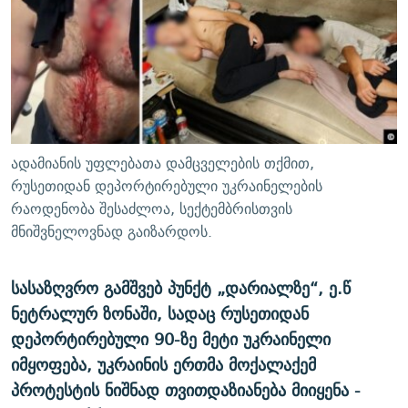
ᲒᲐᲛᲝᲘᲬᲔᲠᲔ
ᲛᲝᲚᲐᲞᲐᲠᲐᲙᲔ ᲢᲔᲥᲡᲢᲔᲑᲘ
ᲩᲔᲛᲘ ᲡᲘᲙᲕᲓᲘᲚᲘᲡ ᲛᲘᲖᲔᲖᲘᲐ COVID-19
ᲨᲘᲜ - ᲣᲪᲮᲝᲔᲗᲨᲘ
11 ᲬᲔᲚᲘ - 11 ᲐᲛᲑᲐᲕᲘ
ᲚᲘᲢᲔᲠᲐᲢᲣᲠᲣᲚᲘ ᲬᲐᲮᲜᲐᲒᲔᲑᲘ
ᲡᲐᲞᲐᲠᲚᲐᲛᲔᲜᲢᲝ ᲐᲠᲩᲔᲕᲜᲔᲑᲘᲡ ᲘᲡᲢᲝᲠᲘᲐ
ᲐᲛᲔᲠᲘᲙᲣᲚᲘ ᲛᲝᲗᲮᲠᲝᲑᲐ
ᲑᲐᲕᲨᲕᲔᲑᲘ ᲞᲠᲝᲡᲢᲘᲢᲣᲪᲘᲐᲨᲘ - ᲐᲛᲝᲣᲗᲥᲛᲔᲚᲘ ᲐᲛᲑᲐᲕᲘ
რთე/რთ-ის ყველა საიტი
ᲘᲛᲞᲔᲠᲘᲐ ᲓᲐ ᲠᲐᲓᲘᲝ
5 ᲐᲛᲑᲐᲕᲘ - 20 ᲘᲕᲜᲘᲡᲡ ᲓᲐᲨᲐᲕᲔᲑᲣᲚᲔᲑᲘ
ადამიანის უფლებათა დამცველების თქმით,
ᲐᲒᲕᲘᲡᲢᲝᲡ ᲝᲛᲘ
რუსეთიდან დეპორტირებული უკრაინელების
რაოდენობა შესაძლოა, სექტემბრისთვის
ПРИВЕТ ᲙᲣᲚᲢᲣᲠᲐ
მნიშვნელოვნად გაიზარდოს.
სასაზღვრო გამშვებ პუნქტ „დარიალზე“, ე.წ
ნეტრალურ ზონაში, სადაც რუსეთიდან
დეპორტირებული 90-ზე მეტი უკრაინელი
იმყოფება, უკრაინის ერთმა მოქალაქემ
პროტესტის ნიშნად თვითდაზიანება მიიყენა -