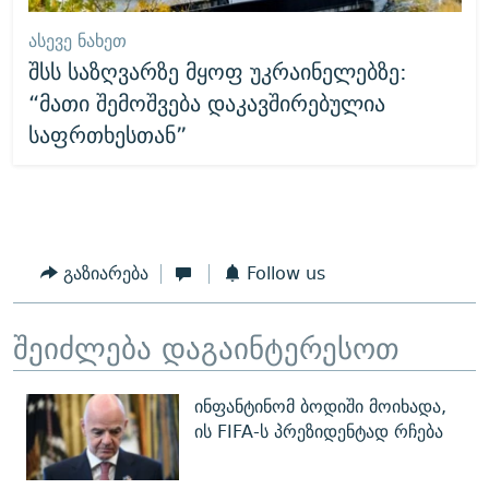
ᲐᲡᲔᲕᲔ ᲜᲐᲮᲔᲗ
შსს საზღვარზე მყოფ უკრაინელებზე:
“მათი შემოშვება დაკავშირებულია
საფრთხესთან”
გაზიარება
Follow us
შეიძლება დაგაინტერესოთ
ინფანტინომ ბოდიში მოიხადა,
ის FIFA-ს პრეზიდენტად რჩება