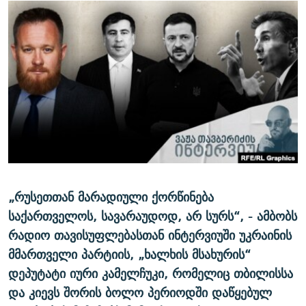
ᲒᲐᲛᲝᲘᲬᲔᲠᲔ
ᲛᲝᲚᲐᲞᲐᲠᲐᲙᲔ ᲢᲔᲥᲡᲢᲔᲑᲘ
ᲩᲔᲛᲘ ᲡᲘᲙᲕᲓᲘᲚᲘᲡ ᲛᲘᲖᲔᲖᲘᲐ COVID-19
ᲨᲘᲜ - ᲣᲪᲮᲝᲔᲗᲨᲘ
11 ᲬᲔᲚᲘ - 11 ᲐᲛᲑᲐᲕᲘ
ᲚᲘᲢᲔᲠᲐᲢᲣᲠᲣᲚᲘ ᲬᲐᲮᲜᲐᲒᲔᲑᲘ
ᲡᲐᲞᲐᲠᲚᲐᲛᲔᲜᲢᲝ ᲐᲠᲩᲔᲕᲜᲔᲑᲘᲡ ᲘᲡᲢᲝᲠᲘᲐ
ᲐᲛᲔᲠᲘᲙᲣᲚᲘ ᲛᲝᲗᲮᲠᲝᲑᲐ
ᲑᲐᲕᲨᲕᲔᲑᲘ ᲞᲠᲝᲡᲢᲘᲢᲣᲪᲘᲐᲨᲘ - ᲐᲛᲝᲣᲗᲥᲛᲔᲚᲘ ᲐᲛᲑᲐᲕᲘ
რთე/რთ-ის ყველა საიტი
ᲘᲛᲞᲔᲠᲘᲐ ᲓᲐ ᲠᲐᲓᲘᲝ
5 ᲐᲛᲑᲐᲕᲘ - 20 ᲘᲕᲜᲘᲡᲡ ᲓᲐᲨᲐᲕᲔᲑᲣᲚᲔᲑᲘ
ᲐᲒᲕᲘᲡᲢᲝᲡ ᲝᲛᲘ
ПРИВЕТ ᲙᲣᲚᲢᲣᲠᲐ
„რუსეთთან მარადიული ქორწინება
საქართველოს, სავარაუდოდ, არ სურს“, - ამბობს
რადიო თავისუფლებასთან ინტერვიუში უკრაინის
მმართველი პარტიის, „ხალხის მსახურის“
დეპუტატი იური კამელჩუკი, რომელიც თბილისსა
და კიევს შორის ბოლო პერიოდში დაწყებულ