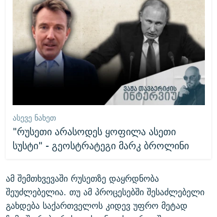
ᲐᲡᲔᲕᲔ ᲜᲐᲮᲔᲗ
"რუსეთი არასოდეს ყოფილა ასეთი
სუსტი" - გეოსტრატეგი მარკ ბროლინი
ამ შემთხვევაში რუსეთზე დაყრდნობა
შეუძლებელია. თუ ამ პროცესებში შესაძლებელი
გახდება საქართველოს კიდევ უფრო მეტად