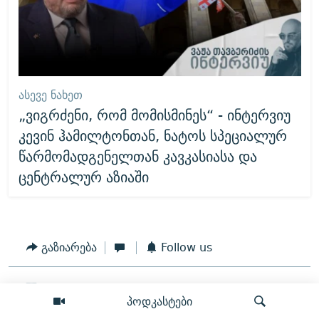
ᲐᲡᲔᲕᲔ ᲜᲐᲮᲔᲗ
„ვიგრძენი, რომ მომისმინეს“ - ინტერვიუ
კევინ ჰამილტონთან, ნატოს სპეციალურ
წარმომადგენელთან კავკასიასა და
ცენტრალურ აზიაში
გაზიარება
Follow us
ვაჟა თავბერიძე
პოდკასტები
ვაჟა თავბერიძე არის რადიო თავისუფლების