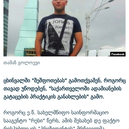
ᲒᲐᲛᲝᲘᲬᲔᲠᲔ
ᲛᲝᲚᲐᲞᲐᲠᲐᲙᲔ ᲢᲔᲥᲡᲢᲔᲑᲘ
ᲩᲔᲛᲘ ᲡᲘᲙᲕᲓᲘᲚᲘᲡ ᲛᲘᲖᲔᲖᲘᲐ COVID-19
ᲨᲘᲜ - ᲣᲪᲮᲝᲔᲗᲨᲘ
11 ᲬᲔᲚᲘ - 11 ᲐᲛᲑᲐᲕᲘ
ᲚᲘᲢᲔᲠᲐᲢᲣᲠᲣᲚᲘ ᲬᲐᲮᲜᲐᲒᲔᲑᲘ
ᲡᲐᲞᲐᲠᲚᲐᲛᲔᲜᲢᲝ ᲐᲠᲩᲔᲕᲜᲔᲑᲘᲡ ᲘᲡᲢᲝᲠᲘᲐ
ᲐᲛᲔᲠᲘᲙᲣᲚᲘ ᲛᲝᲗᲮᲠᲝᲑᲐ
ᲑᲐᲕᲨᲕᲔᲑᲘ ᲞᲠᲝᲡᲢᲘᲢᲣᲪᲘᲐᲨᲘ - ᲐᲛᲝᲣᲗᲥᲛᲔᲚᲘ ᲐᲛᲑᲐᲕᲘ
რთე/რთ-ის ყველა საიტი
ᲘᲛᲞᲔᲠᲘᲐ ᲓᲐ ᲠᲐᲓᲘᲝ
5 ᲐᲛᲑᲐᲕᲘ - 20 ᲘᲕᲜᲘᲡᲡ ᲓᲐᲨᲐᲕᲔᲑᲣᲚᲔᲑᲘ
ᲐᲒᲕᲘᲡᲢᲝᲡ ᲝᲛᲘ
თამაზ გოლოევი
ПРИВЕТ ᲙᲣᲚᲢᲣᲠᲐ
ცხინვალში "შეშფოთებას" გამოთქვამენ, როგორც
თავად უწოდებენ, "საქართველოში ადამიანების
გატაცების პრაქტიკის განახლების" გამო.
როგორც ე.წ. სახელმწიფო საინფორმაციო
სააგენტო "რესი" წერს, ამის შესახებ დე ფაქტო
რესპუბლიკის "პრეზიდენტის" მრჩეველმა,