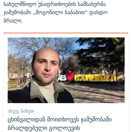
სახელმწიფო უსაფრთხოების სამსახურმა
ჯაშუშობაში „მოგონილი საბაბით“ დასდო
ბრალი.
ᲐᲡᲔᲕᲔ ᲜᲐᲮᲔᲗ
ცხინვალიდან მოითხოვეს ჯაშუშობაში
ბრალდებული გოლოევის