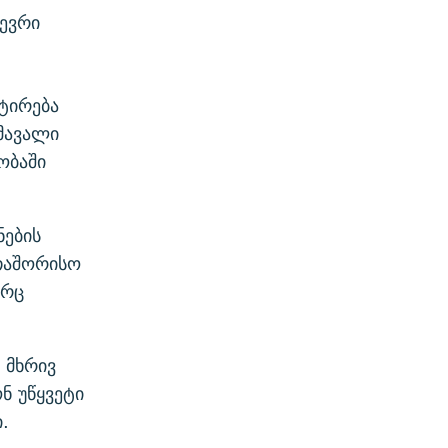
წევრი
ტირება
მავალი
ობაში
ნების
თაშორისო
ორც
 მხრივ
ნ უწყვეტი
.