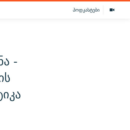
პოდკასტები
ა -
ის
ტიკა