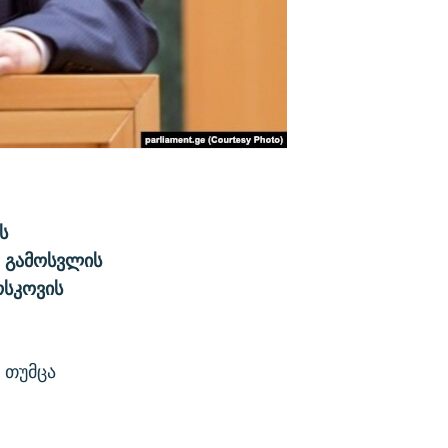
ს
თ გამოსვლის
ოსკოვის
 თუმცა