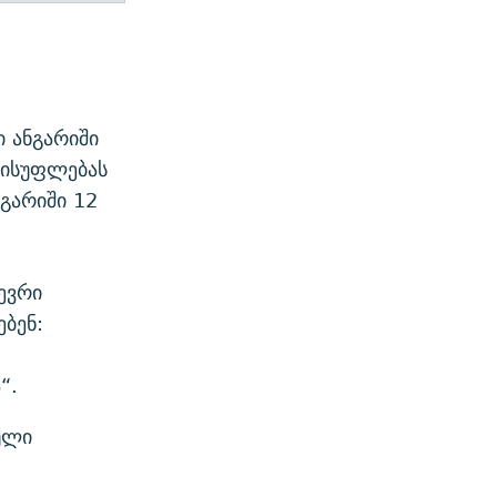
 ანგარიში
ლისუფლებას
გარიში 12
ევრი
ბენ:
“.
ული