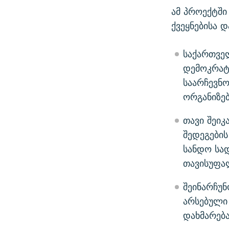
ამ პროექტში
ქვეყნებისა 
საქართვე
დემოკრატ
საარჩევნო
ორგანიზებ
თავი შეიკ
შედეგები
სანდო სა
თავისუფა
შეინარჩუ
არსებული 
დახმარებ