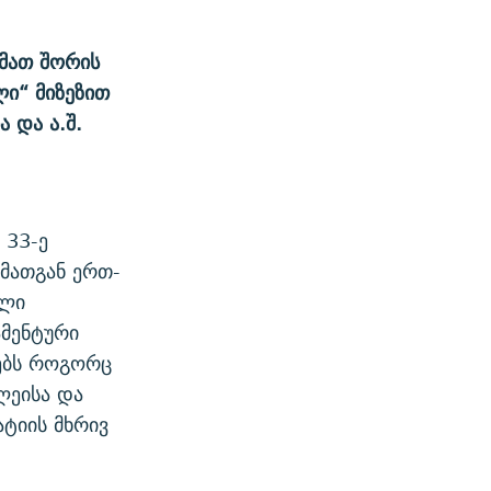
მათ შორის
ლი“ მიზეზით
 და ა.შ.
 33-ე
 მათგან ერთ-
ილი
ამენტური
ებს როგორც
ლეისა და
ტიის მხრივ