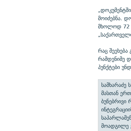
„დოკუმენტში
მოიძებნა. დ
მხოლოდ 72 
„საქართველო
რაც შეეხება
რამდენიმე და
პუნქტები უნდ
სამხარაძე
მასთან ერთ
ბუნებრივი 
ინტეგრაციი
საპარლამე
მოადგილე 