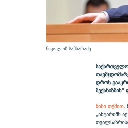
ნიკოლოზ სამხარაძე
საქართველო
თავმჯდომარე
დროს გააკრი
მექანიზმის“
მისი თქმით,
„ანგარიშს ა
თვალსაზრის