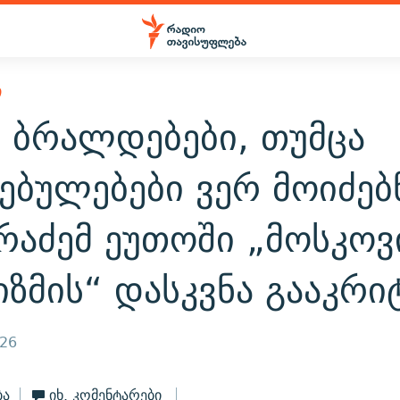
Ი
ა ბრალდებები, თუმცა
ებულებები ვერ მოიძებნ
რაძემ ეუთოში „მოსკოვ
იზმის“ დასკვნა გააკრი
026
ბა
იხ. კომენტარები