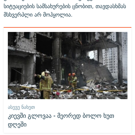
სიტუაციების სამსახურების ცნობით, თავდასხმას
მსხვერპლი არ მოჰყოლია.
ᲐᲡᲔᲕᲔ ᲜᲐᲮᲔᲗ
კიევში გლოვაა - მეორედ ბოლო ხუთ
დღეში