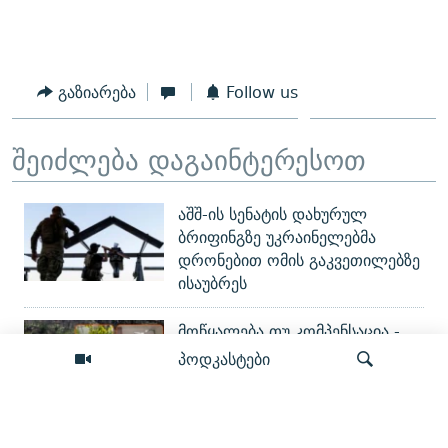
გაზიარება
Follow us
შეიძლება დაგაინტერესოთ
აშშ-ის სენატის დახურულ
ბრიფინგზე უკრაინელებმა
დრონებით ომის გაკვეთილებზე
ისაუბრეს
მოწყალება თუ კომპენსაცია -
რას მიიღებენ მეწყრით
პოდკასტები
დაზარალებულები სოფელ
კურსებიდან?