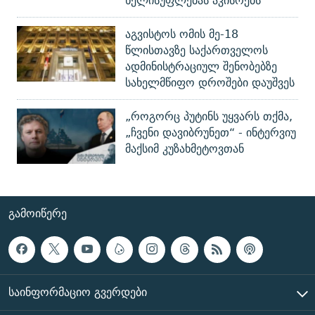
ხელისუფლებას აკისრებს
აგვისტოს ომის მე-18
წლისთავზე საქართველოს
ადმინისტრაციულ შენობებზე
სახელმწიფო დროშები დაუშვეს
„როგორც პუტინს უყვარს თქმა,
„ჩვენი დავიბრუნეთ“ - ინტერვიუ
მაქსიმ კუზახმეტოვთან
ᲒᲐᲛᲝᲘᲬᲔᲠᲔ
ᲡᲐᲘᲜᲤᲝᲠᲛᲐᲪᲘᲝ ᲒᲕᲔᲠᲓᲔᲑᲘ