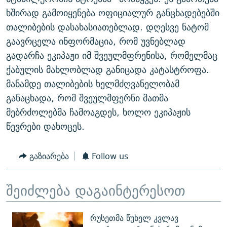
ᲒᲐᲛᲝᲘᲬᲔᲠᲔ
ᲛᲝᲚᲐᲞᲐᲠᲐᲙᲔ ᲢᲔᲥᲡᲢᲔᲑᲘ
ᲩᲔᲛᲘ ᲡᲘᲙᲕᲓᲘᲚᲘᲡ ᲛᲘᲖᲔᲖᲘᲐ COVID-19
ხშირად გამოიყენება ოფიციალურ განცხადებებში
თალიბების დასახასიათებლად. დღესვე ნატომ
ᲨᲘᲜ - ᲣᲪᲮᲝᲔᲗᲨᲘ
11 ᲬᲔᲚᲘ - 11 ᲐᲛᲑᲐᲕᲘ
გაავრცელა ინფორმაცია, რომ უვნებლად
ᲚᲘᲢᲔᲠᲐᲢᲣᲠᲣᲚᲘ ᲬᲐᲮᲜᲐᲒᲔᲑᲘ
ᲡᲐᲞᲐᲠᲚᲐᲛᲔᲜᲢᲝ ᲐᲠᲩᲔᲕᲜᲔᲑᲘᲡ ᲘᲡᲢᲝᲠᲘᲐ
გადარჩა ეკიპაჟი იმ შვეულმფრენისა, რომელმაც
ᲐᲛᲔᲠᲘᲙᲣᲚᲘ ᲛᲝᲗᲮᲠᲝᲑᲐ
ᲑᲐᲕᲨᲕᲔᲑᲘ ᲞᲠᲝᲡᲢᲘᲢᲣᲪᲘᲐᲨᲘ - ᲐᲛᲝᲣᲗᲥᲛᲔᲚᲘ ᲐᲛᲑᲐᲕᲘ
ქაბულის მახლობლად განიცადა კატასტროფა.
რთე/რთ-ის ყველა საიტი
მანამდე თალიბების ხელმძღვანელობამ
ᲘᲛᲞᲔᲠᲘᲐ ᲓᲐ ᲠᲐᲓᲘᲝ
5 ᲐᲛᲑᲐᲕᲘ - 20 ᲘᲕᲜᲘᲡᲡ ᲓᲐᲨᲐᲕᲔᲑᲣᲚᲔᲑᲘ
განაცხადა, რომ შვეულმფერნი მათმა
ᲐᲒᲕᲘᲡᲢᲝᲡ ᲝᲛᲘ
მებრძოლებმა ჩამოაგდეს, ხოლო ეკიპაჟის
ПРИВЕТ ᲙᲣᲚᲢᲣᲠᲐ
წევრები დახოცეს.
გაზიარება
Follow us
შეიძლება დაგაინტერესოთ
რუსეთმა წუხელ კვლავ