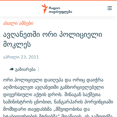
Accessibility
links
მთავარ
ᲐᲮᲐᲚᲘ ᲐᲛᲑᲔᲑᲘ
ᲐᲮᲐᲚᲘ ᲐᲛᲑᲔᲑᲘ
შინაარსზე
ავღანეთში ორი პოლიციელი
ᲗᲔᲛᲔᲑᲘ
დაბრუნება
მოკლეს
მთავარ
ᲕᲘᲓᲔᲝ
ᲞᲝᲚᲘᲢᲘᲙᲐ
ნავიგაციაზე
ᲑᲚᲝᲒᲔᲑᲘ
ᲔᲙᲝᲜᲝᲛᲘᲙᲐ
აპრილი 23, 2011
დაბრუნება
ᲞᲝᲓᲙᲐᲡᲢᲔᲑᲘ
ᲡᲐᲖᲝᲒᲐᲓᲝᲔᲑᲐ
ძიებაზე
გაზიარება
დაბრუნება
ᲒᲐᲓᲐᲪᲔᲛᲔᲑᲘ
ᲙᲣᲚᲢᲣᲠᲐ
ᲐᲡᲐᲗᲘᲐᲜᲘᲡ ᲙᲣᲗᲮᲔ
ორი პოლიციელი დაიღუპა და ორიც დაიჭრა
ᲗᲥᲕᲔᲜᲘ ᲞᲣᲑᲚᲘᲙᲐᲪᲘᲔᲑᲘ
ᲡᲞᲝᲠᲢᲘ
ᲜᲘᲙᲝᲡ ᲞᲝᲓᲙᲐᲡᲢᲘ
ᲗᲐᲕᲘᲡᲣᲤᲚᲔᲑᲘᲡ ᲛᲝᲜᲘᲢᲝᲠᲘ
აღმოსავლეთ ავღანეთში განხორციელებული
ᲞᲠᲝᲔᲥᲢᲔᲑᲘ
დივერსიული აქტის დროს. შინაგან საქმეთა
60 ᲓᲔᲪᲘᲑᲔᲚᲘ
ᲤᲔᲜᲝᲕᲐᲜᲘ - 2.10
სამინისტროს ცნობით, ნანგარჰარის პორვინციაში
ᲒᲐᲜᲙᲘᲗᲮᲕᲘᲡ ᲓᲦᲔ
ᲣᲙᲠᲐᲘᲜᲐᲨᲘ ᲓᲐᲦᲣᲞᲣᲚᲘ ᲥᲐᲠᲗᲕᲔᲚᲘ ᲛᲔᲑᲠᲫᲝᲚᲔᲑᲘ - 2022
ЭХО КАВКАЗА
მომხდარი თავდასხმა „მშვიდობისა და
ᲓᲘᲚᲘᲡ ᲡᲐᲣᲑᲠᲔᲑᲘ
ᲓᲐᲛᲝᲣᲙᲘᲓᲔᲑᲚᲝᲑᲘᲡ 100 ᲬᲔᲚᲘ
სტაბილურობის მტრებმა“ მოაწყვეს. ეს გამოთქმა