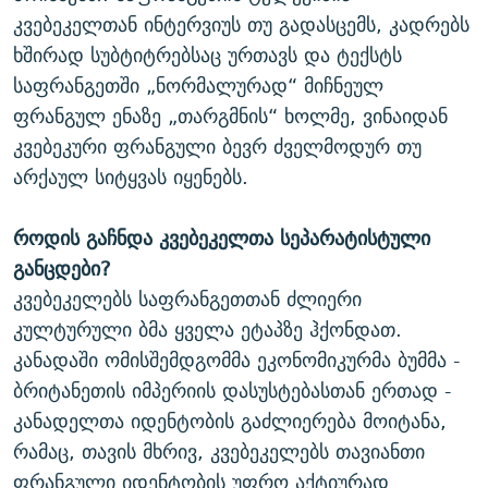
კვებეკელთან ინტერვიუს თუ გადასცემს, კადრებს
ხშირად სუბტიტრებსაც ურთავს და ტექსტს
საფრანგეთში „ნორმალურად“ მიჩნეულ
ფრანგულ ენაზე „თარგმნის“ ხოლმე, ვინაიდან
კვებეკური ფრანგული ბევრ ძველმოდურ თუ
არქაულ სიტყვას იყენებს.
როდის გაჩნდა კვებეკელთა სეპარატისტული
განცდები?
კვებეკელებს საფრანგეთთან ძლიერი
კულტურული ბმა ყველა ეტაპზე ჰქონდათ.
კანადაში ომისშემდგომმა ეკონომიკურმა ბუმმა -
ბრიტანეთის იმპერიის დასუსტებასთან ერთად -
კანადელთა იდენტობის გაძლიერება მოიტანა,
რამაც, თავის მხრივ, კვებეკელებს თავიანთი
ფრანგული იდენტობის უფრო აქტიურად