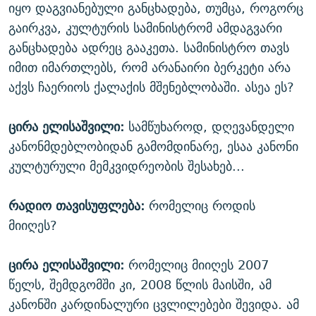
იყო დაგვიანებული განცხადება, თუმცა, როგორც
გაირკვა, კულტურის სამინისტრომ ამდაგვარი
განცხადება ადრეც გააკეთა. სამინისტრო თავს
იმით იმართლებს, რომ არანაირი ბერკეტი არა
აქვს ჩაერიოს ქალაქის მშენებლობაში. ასეა ეს?
ცირა ელისაშვილი:
სამწუხაროდ, დღევანდელი
კანონმდებლობიდან გამომდინარე, ესაა კანონი
კულტურული მემკვიდრეობის შესახებ...
რადიო თავისუფლება:
რომელიც როდის
მიიღეს?
ცირა ელისაშვილი:
რომელიც მიიღეს 2007
წელს, შემდგომში კი, 2008 წლის მაისში, ამ
კანონში კარდინალური ცვლილებები შევიდა. ამ