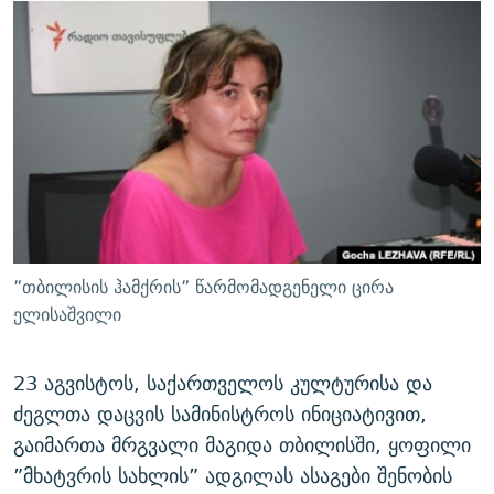
ᲒᲐᲛᲝᲘᲬᲔᲠᲔ
ᲛᲝᲚᲐᲞᲐᲠᲐᲙᲔ ᲢᲔᲥᲡᲢᲔᲑᲘ
ᲩᲔᲛᲘ ᲡᲘᲙᲕᲓᲘᲚᲘᲡ ᲛᲘᲖᲔᲖᲘᲐ COVID-19
ᲨᲘᲜ - ᲣᲪᲮᲝᲔᲗᲨᲘ
11 ᲬᲔᲚᲘ - 11 ᲐᲛᲑᲐᲕᲘ
ᲚᲘᲢᲔᲠᲐᲢᲣᲠᲣᲚᲘ ᲬᲐᲮᲜᲐᲒᲔᲑᲘ
ᲡᲐᲞᲐᲠᲚᲐᲛᲔᲜᲢᲝ ᲐᲠᲩᲔᲕᲜᲔᲑᲘᲡ ᲘᲡᲢᲝᲠᲘᲐ
ᲐᲛᲔᲠᲘᲙᲣᲚᲘ ᲛᲝᲗᲮᲠᲝᲑᲐ
ᲑᲐᲕᲨᲕᲔᲑᲘ ᲞᲠᲝᲡᲢᲘᲢᲣᲪᲘᲐᲨᲘ - ᲐᲛᲝᲣᲗᲥᲛᲔᲚᲘ ᲐᲛᲑᲐᲕᲘ
რთე/რთ-ის ყველა საიტი
ᲘᲛᲞᲔᲠᲘᲐ ᲓᲐ ᲠᲐᲓᲘᲝ
5 ᲐᲛᲑᲐᲕᲘ - 20 ᲘᲕᲜᲘᲡᲡ ᲓᲐᲨᲐᲕᲔᲑᲣᲚᲔᲑᲘ
ᲐᲒᲕᲘᲡᲢᲝᲡ ᲝᲛᲘ
ПРИВЕТ ᲙᲣᲚᲢᲣᲠᲐ
”თბილისის ჰამქრის” წარმომადგენელი ცირა
ელისაშვილი
23 აგვისტოს, საქართველოს კულტურისა და
ძეგლთა დაცვის სამინისტროს ინიციატივით,
გაიმართა მრგვალი მაგიდა თბილისში, ყოფილი
”მხატვრის სახლის” ადგილას ასაგები შენობის