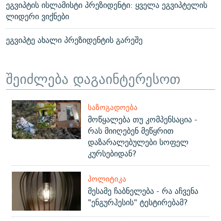
ეგვიპტის ისლამისტი პრეზიდენტი: ყველა ეგვიპტელის
ლიდერი ვიქნები
ეგვიპტე ახალი პრეზიდენტის გარეშე
შეიძლება დაგაინტერესოთ
ᲡᲐᲖᲝᲒᲐᲓᲝᲔᲑᲐ
მოწყალება თუ კომპენსაცია -
რას მიიღებენ მეწყრით
დაზარალებულები სოფელ
კურსებიდან?
ᲞᲝᲚᲘᲢᲘᲙᲐ
მესამე ჩაბნელება - რა აჩვენა
"ენგურჰესის" ტესტირებამ?