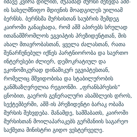
იმავე კვირა დილით, მუჰამად მურსი შეხვდა აშშ-
ის სახელმწიფო მდივნის მოადგილეს უილიამ
ბერნსს. ბერნსმა მურსისთან საუბრის შემდეგ
კაიროში განაცხადა, რომ აშშ აპირებს სრულად
ითანამშრომლოს ეგვიპტის პრეზიდენტთან, მის
ახალ მთავრობასთან, ყველა ძალასთან, რათა
შენარჩუნებულ იქნეს პარტნიორობა და საერთო
ინტერესები ძლიერ, დემოკრატიულ და
ეკონომიკურად დინამიკურ ეგვიპტესთან,
რომელიც მშვიდობისა და სტაბილურობის
განმსაზღვრელია რეგიონში. „ფრანსპრესის“
ცნობით, გაეროს გენერალური ასამბლეის დროს,
სექტემბერში, აშშ-ის პრეზიდენტი ბარაკ ობამა
მურსის შეხვდება. მანამდე, სამშაბათს, კაიროში
მურსისთან მოილაპარაკებს გერმანიის საგარეო
საქმეთა მინისტრი გიდო ვესტერველე.