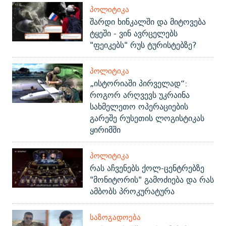
ᲞᲝᲚᲘᲢᲘᲙᲐ
შარდი ხინკალში და მიტოვება
ტყეში - ვინ ავრცელებს
"ფეიკებს" რუს ტურისტებზე?
ᲞᲝᲚᲘᲢᲘᲙᲐ
„ისტორიაში პირველად“:
როგორ არღვევს უკრაინა
სახმელეთო ოპერაციების
გარეშე რუსეთის ლოგისტიკას
ყირიმში
ᲞᲝᲚᲘᲢᲘᲙᲐ
რას აჩვენებს ქოლ-ცენტრებზე
"მონიტორის" გამოძიება და რას
ამბობს პროკურატურა
ᲡᲐᲖᲝᲒᲐᲓᲝᲔᲑᲐ