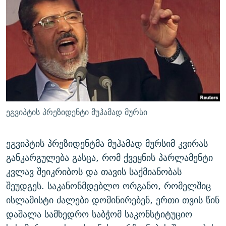
ᲒᲐᲛᲝᲘᲬᲔᲠᲔ
ᲛᲝᲚᲐᲞᲐᲠᲐᲙᲔ ᲢᲔᲥᲡᲢᲔᲑᲘ
ᲩᲔᲛᲘ ᲡᲘᲙᲕᲓᲘᲚᲘᲡ ᲛᲘᲖᲔᲖᲘᲐ COVID-19
ᲨᲘᲜ - ᲣᲪᲮᲝᲔᲗᲨᲘ
11 ᲬᲔᲚᲘ - 11 ᲐᲛᲑᲐᲕᲘ
ᲚᲘᲢᲔᲠᲐᲢᲣᲠᲣᲚᲘ ᲬᲐᲮᲜᲐᲒᲔᲑᲘ
ᲡᲐᲞᲐᲠᲚᲐᲛᲔᲜᲢᲝ ᲐᲠᲩᲔᲕᲜᲔᲑᲘᲡ ᲘᲡᲢᲝᲠᲘᲐ
ᲐᲛᲔᲠᲘᲙᲣᲚᲘ ᲛᲝᲗᲮᲠᲝᲑᲐ
ᲑᲐᲕᲨᲕᲔᲑᲘ ᲞᲠᲝᲡᲢᲘᲢᲣᲪᲘᲐᲨᲘ - ᲐᲛᲝᲣᲗᲥᲛᲔᲚᲘ ᲐᲛᲑᲐᲕᲘ
რთე/რთ-ის ყველა საიტი
ᲘᲛᲞᲔᲠᲘᲐ ᲓᲐ ᲠᲐᲓᲘᲝ
5 ᲐᲛᲑᲐᲕᲘ - 20 ᲘᲕᲜᲘᲡᲡ ᲓᲐᲨᲐᲕᲔᲑᲣᲚᲔᲑᲘ
ᲐᲒᲕᲘᲡᲢᲝᲡ ᲝᲛᲘ
ეგვიპტის პრეზიდენტი მუჰამად მურსი
ПРИВЕТ ᲙᲣᲚᲢᲣᲠᲐ
ეგვიპტის პრეზიდენტმა მუჰამად მურსიმ კვირას
განკარგულება გასცა, რომ ქვეყნის პარლამენტი
კვლავ შეიკრიბოს და თავის საქმიანობას
შეუდგეს. საკანონმდებლო ორგანო, რომელშიც
ისლამისტი ძალები დომინირებენ, ერთი თვის წინ
დაშალა სამხედრო საბჭომ საკონსტიტუციო