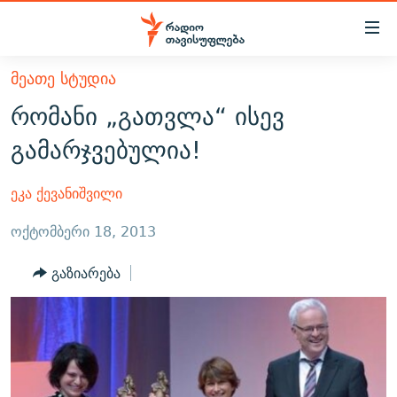
Accessibility
links
მთავარ
ᲛᲔᲐᲗᲔ ᲡᲢᲣᲓᲘᲐ
ᲐᲮᲐᲚᲘ ᲐᲛᲑᲔᲑᲘ
შინაარსზე
რომანი „გათვლა“ ისევ
ᲗᲔᲛᲔᲑᲘ
დაბრუნება
გამარჯვებულია!
მთავარ
ᲕᲘᲓᲔᲝ
ᲞᲝᲚᲘᲢᲘᲙᲐ
ნავიგაციაზე
ᲑᲚᲝᲒᲔᲑᲘ
ᲔᲙᲝᲜᲝᲛᲘᲙᲐ
ეკა ქევანიშვილი
დაბრუნება
ᲞᲝᲓᲙᲐᲡᲢᲔᲑᲘ
ᲡᲐᲖᲝᲒᲐᲓᲝᲔᲑᲐ
ძიებაზე
ოქტომბერი 18, 2013
დაბრუნება
ᲒᲐᲓᲐᲪᲔᲛᲔᲑᲘ
ᲙᲣᲚᲢᲣᲠᲐ
ᲐᲡᲐᲗᲘᲐᲜᲘᲡ ᲙᲣᲗᲮᲔ
გაზიარება
ᲗᲥᲕᲔᲜᲘ ᲞᲣᲑᲚᲘᲙᲐᲪᲘᲔᲑᲘ
ᲡᲞᲝᲠᲢᲘ
ᲜᲘᲙᲝᲡ ᲞᲝᲓᲙᲐᲡᲢᲘ
ᲗᲐᲕᲘᲡᲣᲤᲚᲔᲑᲘᲡ ᲛᲝᲜᲘᲢᲝᲠᲘ
ᲞᲠᲝᲔᲥᲢᲔᲑᲘ
60 ᲓᲔᲪᲘᲑᲔᲚᲘ
ᲤᲔᲜᲝᲕᲐᲜᲘ - 2.10
ᲒᲐᲜᲙᲘᲗᲮᲕᲘᲡ ᲓᲦᲔ
ᲣᲙᲠᲐᲘᲜᲐᲨᲘ ᲓᲐᲦᲣᲞᲣᲚᲘ ᲥᲐᲠᲗᲕᲔᲚᲘ ᲛᲔᲑᲠᲫᲝᲚᲔᲑᲘ - 2022
ЭХО КАВКАЗА
ᲓᲘᲚᲘᲡ ᲡᲐᲣᲑᲠᲔᲑᲘ
ᲓᲐᲛᲝᲣᲙᲘᲓᲔᲑᲚᲝᲑᲘᲡ 100 ᲬᲔᲚᲘ