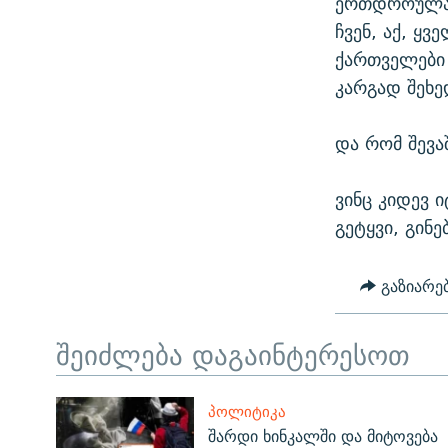
ერთდროულად
ჩვენ, აქ, ყ
ქართველები 
კარგად შეხე
და რომ შევა
ვინც კიდევ ი
გეტყვი, გინე
გაზიარე
შეიძლება დაგაინტერესოთ
ᲞᲝᲚᲘᲢᲘᲙᲐ
შარდი ხინკალში და მიტოვება