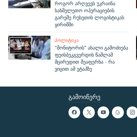
როგორ არღვევს უკრაინა
სახმელეთო ოპერაციების
გარეშე რუსეთის ლოგისტიკას
ყირიმში
ᲞᲝᲚᲘᲢᲘᲙᲐ
"მონიტორის" ახალი გამოძიება
ფეისბუკგვერდის წაშლამ
მცირედით შეაფერხა - რა
ვიცით ამ ეტაპზე
ᲒᲐᲛᲝᲘᲬᲔᲠᲔ