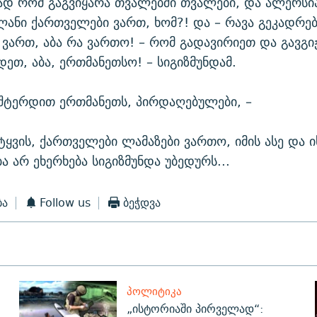
 რომ გაგვიყარა თვალებში თვალები, და ალერსია
ველანი ქართველები ვართ, ხომ?! და – რავა გეკადრებ
ვართ, აბა რა ვართო! – რომ გადავირიეთ და გავგი
დეთ, აბა, ერთმანეთსო! – სიგიზმუნდამ.
შტერდით ერთმანეთს, პირდაღებულები, –
ტყვის, ქართველები ლამაზები ვართო, იმის ასე და ის
ბა არ ეხერხება სიგიზმუნდა უბედურს...
ბა
Follow us
ბეჭდვა
ᲞᲝᲚᲘᲢᲘᲙᲐ
„ისტორიაში პირველად“: