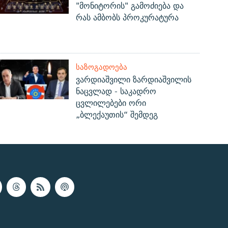
"მონიტორის" გამოძიება და
რას ამბობს პროკურატურა
ᲡᲐᲖᲝᲒᲐᲓᲝᲔᲑᲐ
ვარდიაშვილი ზარდიაშვილის
ნაცვლად - საკადრო
ცვლილებები ორი
„ბლექაუთის“ შემდეგ