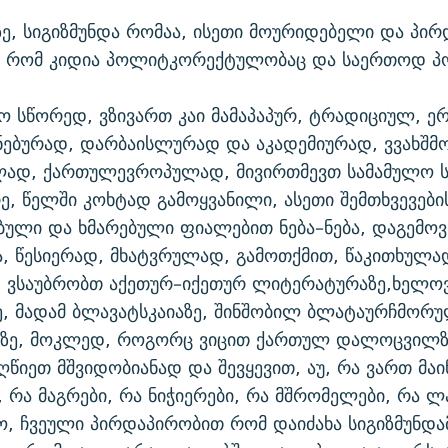
აზე, სიგიზმუნდა რომაა, ისეთი მოურიდებელი და პი
ზე რომ კიდია პოლიტკორექტულობაც და საერთოდ პ
ყო სწორედ, ვზივართ კაი მამაპაპურ, ტრადიციულ, 
ნებურად, დარბაისლურად და აკადემიურად, ვვახშმ
ლად, ქართულევროპულად, მივირთმევთ სამამულო 
რე, წელში კოხტად გამოყვანილი, ასეთი შემთხვევები
ული და ხმარებული ფიალებით ნება–ნება, დაგემოვ
ა, წესიერად, მხატვრულად, გამოთქმით, წაკითხულა
 ვსაუბრობთ აქეთურ–იქეთურ ლიტერატურაზე,ხელოვ
, მადამ ბლავატსკაიაზე, შინშობილ ბლატაურჩმორ
ე, მოკლედ, როგორც ვიცით ქართულ დალოცვილზე
ღწიეთ მშვიდობიანად და შევყევით, აუ, რა ვართ მაი
 რა მაგრები, რა ნიჭიერები, რა მშრომელები, რა ლ
, ჩვეული პირდაპირობით რომ დაიძახა სიგიზმუნდა