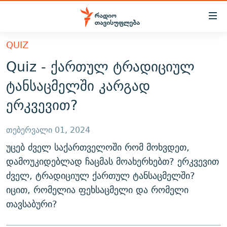
Accessibility
links
მთავარ
QUIZ
ᲐᲮᲐᲚᲘ ᲐᲛᲑᲔᲑᲘ
შინაარსზე
Quiz - ქართულ ტრადიციულ
ᲗᲔᲛᲔᲑᲘ
დაბრუნება
ტანსაცმელში კარგად
მთავარ
ᲕᲘᲓᲔᲝ
ᲞᲝᲚᲘᲢᲘᲙᲐ
ერკვევით?
ნავიგაციაზე
ᲑᲚᲝᲒᲔᲑᲘ
ᲔᲙᲝᲜᲝᲛᲘᲙᲐ
დაბრუნება
ᲞᲝᲓᲙᲐᲡᲢᲔᲑᲘ
ᲡᲐᲖᲝᲒᲐᲓᲝᲔᲑᲐ
ძიებაზე
თებერვალი 01, 2024
დაბრუნება
ᲒᲐᲓᲐᲪᲔᲛᲔᲑᲘ
უცებ ძველ საქართველოში რომ მოხვდეთ,
ᲙᲣᲚᲢᲣᲠᲐ
ᲐᲡᲐᲗᲘᲐᲜᲘᲡ ᲙᲣᲗᲮᲔ
დამოუკიდებლად ჩაცმას მოახერხებთ? ერკვევით
ᲗᲥᲕᲔᲜᲘ ᲞᲣᲑᲚᲘᲙᲐᲪᲘᲔᲑᲘ
ᲡᲞᲝᲠᲢᲘ
ᲜᲘᲙᲝᲡ ᲞᲝᲓᲙᲐᲡᲢᲘ
ᲗᲐᲕᲘᲡᲣᲤᲚᲔᲑᲘᲡ ᲛᲝᲜᲘᲢᲝᲠᲘ
ძველ, ტრადიციულ ქართულ ტანსაცმელში?
ᲞᲠᲝᲔᲥᲢᲔᲑᲘ
60 ᲓᲔᲪᲘᲑᲔᲚᲘ
ᲤᲔᲜᲝᲕᲐᲜᲘ - 2.10
იცით, რომელია ფეხსაცმელი და რომელი
ᲒᲐᲜᲙᲘᲗᲮᲕᲘᲡ ᲓᲦᲔ
ᲣᲙᲠᲐᲘᲜᲐᲨᲘ ᲓᲐᲦᲣᲞᲣᲚᲘ ᲥᲐᲠᲗᲕᲔᲚᲘ ᲛᲔᲑᲠᲫᲝᲚᲔᲑᲘ - 2022
თავსაბური?
ЭХО КАВКАЗА
ᲓᲘᲚᲘᲡ ᲡᲐᲣᲑᲠᲔᲑᲘ
ᲓᲐᲛᲝᲣᲙᲘᲓᲔᲑᲚᲝᲑᲘᲡ 100 ᲬᲔᲚᲘ