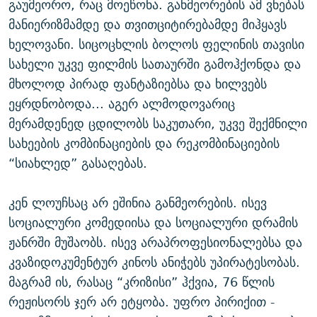
გაუმეორო, რაც მოეწონა. განმეორების ამ ვნებას
მანიერიზმამდე და თვითციტირებამდე მიჰყავს
ხელოვანი. სიცოცხლის ბოლოს ფელინის თავისი
სახელი უკვე ფილმის სათაურში გამოჰქონდა და
მხოლოდ პირად ფანტაზიებსა და ხილვებს
ეყრდნობოდა... აგერ ალმოდოვარიც
მერამდენედ ცდილობს საკუთარი, უკვე შექმნილი
სახეების კომბინაციების და რეკომბინაციების
“სიახლედ” გასაღებას.
კენ ლოუჩსაც არ ეშინია განმეორების. ისევ
სოციალური კომედიისა და სოციალური დრამის
ჟანრში მუშაობს. ისევ არაპროფესიონალებსა და
კვაზიდოკუმენტურ კინოს ანიჭებს უპირატესობას.
მაგრამ ის, რასაც “კრიზისი” ჰქვია, 76 წლის
რეჟისორს ჯერ არ ეტყობა. უფრო პირიქით -