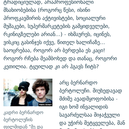
ტრადიციულად, არაპროფესიონალი
მსახიობებისა (როგორც წესი, ისინი
პროფკავშირის აქტივისტები, სოციალური
მუშაკები, სუპერმარკეტების გამყიდველები,
რკინიგზელები არიან...) - იხმაურეს, იცინეს,
ვისკიც გასინჯეს იქვე, წითელ ხალიჩაზე...
საოცრებაა, როგორ არ ბერდება ეს კაცი!
როგორ რჩება მეამბოხედ და თანაც, როგორი
კეთილია. ტყუილად კი არ ჰგავს ჩიტს?
არც ბერნარდო
ბერტოლუჩი. მიუხედავად
მძიმე ავადმყოფობისა -
იგი ხომ ინვალიდის
კადრი ბერნარდო
სავარძელსაა მიჯაჭვული
ბერტოლუჩის
და უჭირს მეტყველება, მან
ფილმიდან "მე და