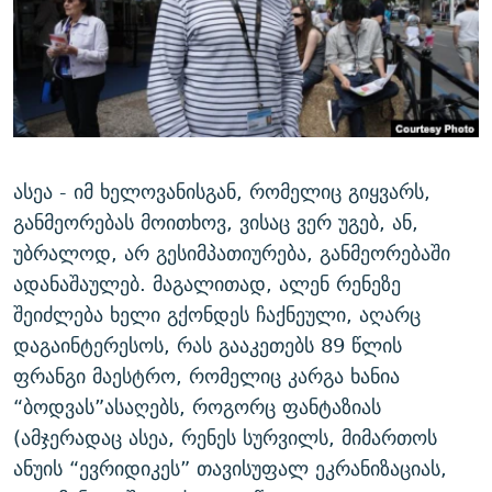
ᲒᲐᲛᲝᲘᲬᲔᲠᲔ
ᲛᲝᲚᲐᲞᲐᲠᲐᲙᲔ ᲢᲔᲥᲡᲢᲔᲑᲘ
ᲩᲔᲛᲘ ᲡᲘᲙᲕᲓᲘᲚᲘᲡ ᲛᲘᲖᲔᲖᲘᲐ COVID-19
ᲨᲘᲜ - ᲣᲪᲮᲝᲔᲗᲨᲘ
11 ᲬᲔᲚᲘ - 11 ᲐᲛᲑᲐᲕᲘ
ᲚᲘᲢᲔᲠᲐᲢᲣᲠᲣᲚᲘ ᲬᲐᲮᲜᲐᲒᲔᲑᲘ
ᲡᲐᲞᲐᲠᲚᲐᲛᲔᲜᲢᲝ ᲐᲠᲩᲔᲕᲜᲔᲑᲘᲡ ᲘᲡᲢᲝᲠᲘᲐ
ᲐᲛᲔᲠᲘᲙᲣᲚᲘ ᲛᲝᲗᲮᲠᲝᲑᲐ
ᲑᲐᲕᲨᲕᲔᲑᲘ ᲞᲠᲝᲡᲢᲘᲢᲣᲪᲘᲐᲨᲘ - ᲐᲛᲝᲣᲗᲥᲛᲔᲚᲘ ᲐᲛᲑᲐᲕᲘ
რთე/რთ-ის ყველა საიტი
ᲘᲛᲞᲔᲠᲘᲐ ᲓᲐ ᲠᲐᲓᲘᲝ
5 ᲐᲛᲑᲐᲕᲘ - 20 ᲘᲕᲜᲘᲡᲡ ᲓᲐᲨᲐᲕᲔᲑᲣᲚᲔᲑᲘ
ასეა - იმ ხელოვანისგან, რომელიც გიყვარს,
ᲐᲒᲕᲘᲡᲢᲝᲡ ᲝᲛᲘ
განმეორებას მოითხოვ, ვისაც ვერ უგებ, ან,
უბრალოდ, არ გესიმპათიურება, განმეორებაში
ПРИВЕТ ᲙᲣᲚᲢᲣᲠᲐ
ადანაშაულებ. მაგალითად, ალენ რენეზე
შეიძლება ხელი გქონდეს ჩაქნეული, აღარც
დაგაინტერესოს, რას გააკეთებს 89 წლის
ფრანგი მაესტრო, რომელიც კარგა ხანია
“ბოდვას”ასაღებს, როგორც ფანტაზიას
(ამჯერადაც ასეა, რენეს სურვილს, მიმართოს
ანუის “ევრიდიკეს” თავისუფალ ეკრანიზაციას,