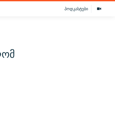
პოდკასტები
ლომ