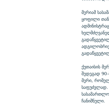
მერიამ სასა
ყოფილი თანა
ადმინისტრაც
ხელმძღვანე
გადაწყვეტილ
ადგილობრივ
გადაწყვეტი
ქუთაისის მე
შედეგად 90-
მერი, რომე
საფუძვლად.
სასამართლო 
ჩანიშნული.