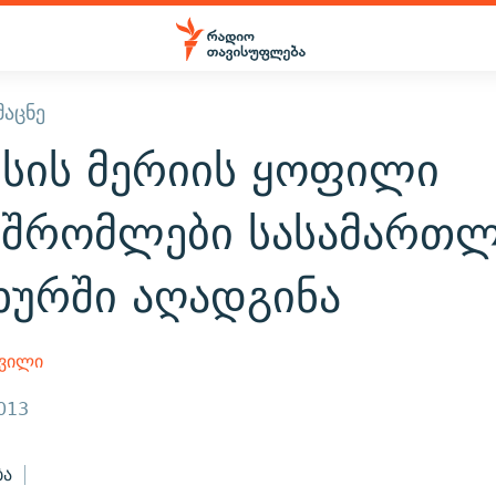
ᲛᲐᲪᲜᲔ
ისის მერიის ყოფილი
მშრომლები სასამართ
ხურში აღადგინა
შვილი
2013
ბა