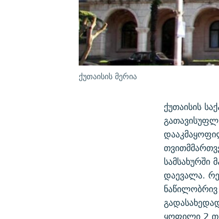
ქუთაისის მერია
ქუთაისის სა
გათავისუფლ
დააკმაყოფი
თვითმმართვე
სამსახურში 
დაევალა. რ
ნაწილობრივ
გადასახედა
ყოფილი 2 თ