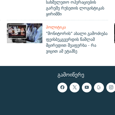
სახმელეთო ოპერაციების
გარეშე რუსეთის ლოგისტიკას
ყირიმში
ᲞᲝᲚᲘᲢᲘᲙᲐ
"მონიტორის" ახალი გამოძიება
ფეისბუკგვერდის წაშლამ
მცირედით შეაფერხა - რა
ვიცით ამ ეტაპზე
ᲒᲐᲛᲝᲘᲬᲔᲠᲔ