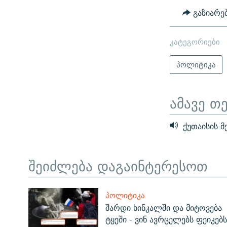
გაზიარე
კატეგორიები
პოლიტიკა
ამავე თ
ქუთაისის მ
შეიძლება დაგაინტერესოთ
ᲞᲝᲚᲘᲢᲘᲙᲐ
შარდი ხინკალში და მიტოვება
ტყეში - ვინ ავრცელებს ფეიკებს