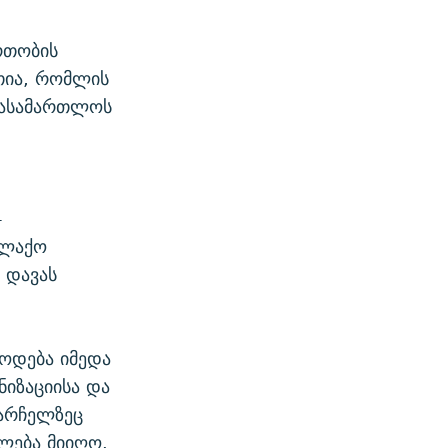
რთობის
თია, რომლის
სასამართლოს
-
ალაქო
 დავას
ლოდება იმედა
ნიზაციისა და
არჩელზეც
ლება მიიღო.