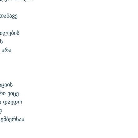
თანავე
ფილების
ს
 არა
აციის
ი ვიცე-
ა დაედო
დ
ემბერსაა