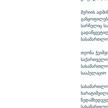
მერიის ადმი
განყოფილებ
სარჩელიც ს
გადაწყვეტილ
სასამართლოშ
თეონა ჭეიშვ
საქართველოს
სასამართლოს
სააპელაციო
სასამართლოს
ხარატიშვილი
ზედამხედვე
სასამართლომ