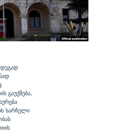
ედეგად
ნად
ვ
ს გაუქმება,
აურება
ის სარჩელი
ობას
რიის