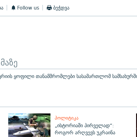
ბა
Follow us
ბეჭდვა
ემაზე
ერიის ყოფილი თანამშრომლები სასამართლომ სამსახურშ
ᲞᲝᲚᲘᲢᲘᲙᲐ
„ისტორიაში პირველად“:
როგორ არღვევს უკრაინა