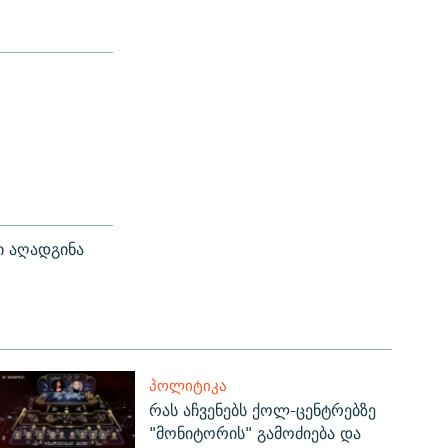
ი აღადგინა
ᲞᲝᲚᲘᲢᲘᲙᲐ
რას აჩვენებს ქოლ-ცენტრებზე
"მონიტორის" გამოძიება და