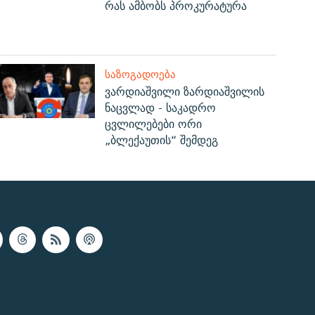
რას ამბობს პროკურატურა
ᲡᲐᲖᲝᲒᲐᲓᲝᲔᲑᲐ
ვარდიაშვილი ზარდიაშვილის
ნაცვლად - საკადრო
ცვლილებები ორი
„ბლექაუთის“ შემდეგ