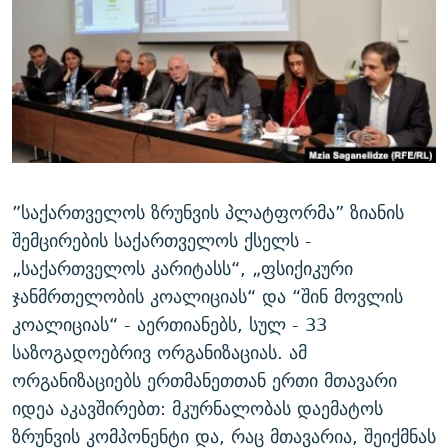
ᲒᲐᲛᲝᲘᲬᲔᲠᲔ
ᲛᲝᲚᲐᲞᲐᲠᲐᲙᲔ ᲢᲔᲥᲡᲢᲔᲑᲘ
ᲩᲔᲛᲘ ᲡᲘᲙᲕᲓᲘᲚᲘᲡ ᲛᲘᲖᲔᲖᲘᲐ COVID-19
ᲨᲘᲜ - ᲣᲪᲮᲝᲔᲗᲨᲘ
11 ᲬᲔᲚᲘ - 11 ᲐᲛᲑᲐᲕᲘ
ᲚᲘᲢᲔᲠᲐᲢᲣᲠᲣᲚᲘ ᲬᲐᲮᲜᲐᲒᲔᲑᲘ
ᲡᲐᲞᲐᲠᲚᲐᲛᲔᲜᲢᲝ ᲐᲠᲩᲔᲕᲜᲔᲑᲘᲡ ᲘᲡᲢᲝᲠᲘᲐ
ᲐᲛᲔᲠᲘᲙᲣᲚᲘ ᲛᲝᲗᲮᲠᲝᲑᲐ
ᲑᲐᲕᲨᲕᲔᲑᲘ ᲞᲠᲝᲡᲢᲘᲢᲣᲪᲘᲐᲨᲘ - ᲐᲛᲝᲣᲗᲥᲛᲔᲚᲘ ᲐᲛᲑᲐᲕᲘ
რთე/რთ-ის ყველა საიტი
ᲘᲛᲞᲔᲠᲘᲐ ᲓᲐ ᲠᲐᲓᲘᲝ
5 ᲐᲛᲑᲐᲕᲘ - 20 ᲘᲕᲜᲘᲡᲡ ᲓᲐᲨᲐᲕᲔᲑᲣᲚᲔᲑᲘ
ᲐᲒᲕᲘᲡᲢᲝᲡ ᲝᲛᲘ
”საქართველოს ზრუნვის პლატფორმა” ზიანის
ПРИВЕТ ᲙᲣᲚᲢᲣᲠᲐ
შემცირების საქართველოს ქსელს -
„საქართველოს კარიტასს“, „ფსიქიკური
ჯანმრთელობის კოალიციას“ და “შინ მოვლის
კოალიციას“ - აერთიანებს, სულ - 33
საზოგადოებრივ ორგანიზაციას. ამ
ორგანიზაციებს ერთმანეთთან ერთი მთავარი
იდეა აკავშირებთ: მკურნალობას დაემატოს
ზრუნვის კომპონენტი და, რაც მთავარია, შეიქმნას