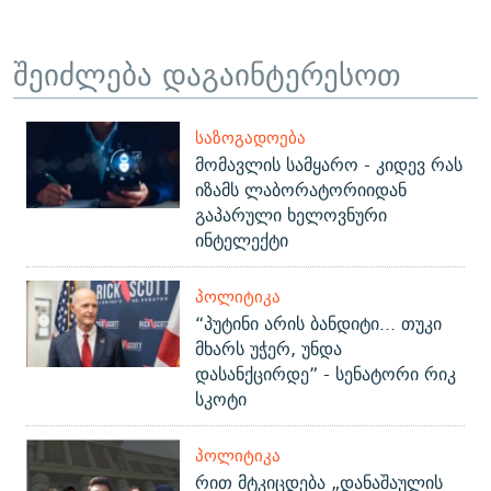
შეიძლება დაგაინტერესოთ
ᲡᲐᲖᲝᲒᲐᲓᲝᲔᲑᲐ
მომავლის სამყარო - კიდევ რას
იზამს ლაბორატორიიდან
გაპარული ხელოვნური
ინტელექტი
ᲞᲝᲚᲘᲢᲘᲙᲐ
“პუტინი არის ბანდიტი... თუკი
მხარს უჭერ, უნდა
დასანქცირდე” - სენატორი რიკ
სკოტი
ᲞᲝᲚᲘᲢᲘᲙᲐ
რით მტკიცდება „დანაშაულის