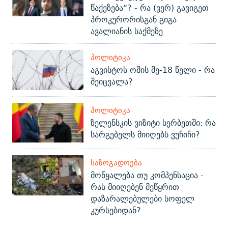
წაქეზება“? - რა (ვერ) გავიგეთ
პროკურორისგან გიგა
ავალიანის საქმეზე
ᲞᲝᲚᲘᲢᲘᲙᲐ
აგვისტოს ომის მე-18 წელი - რა
შეიცვალა?
ᲞᲝᲚᲘᲢᲘᲙᲐ
ზელენსკის ვიზიტი სერბეთში: რა
სარგებელს მიიღებს ვუჩიჩი?
ᲡᲐᲖᲝᲒᲐᲓᲝᲔᲑᲐ
მოწყალება თუ კომპენსაცია -
რას მიიღებენ მეწყრით
დაზარალებულები სოფელ
კურსებიდან?