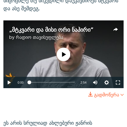
სიცოცხლე თუ სიკვდილი დაუკავშირეს მტკვარს
და ასე შემდეგ.
„მტკვარი და მისი ორი ნაპირი“
by
რადიო თავისუფლება
No media source currently
available
0:00
2:54
გადმოწერა
ეს არის სრულიად ახლებური ჟანრის