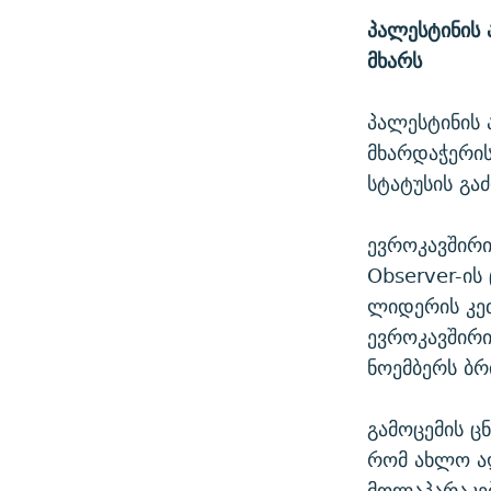
პალესტინის 
მხარს
პალესტინის 
მხარდაჭერის
სტატუსის გა
ევროკავშირი
Observer-ის
ლიდერის კეთ
ევროკავშირი
ნოემბერს ბრ
გამოცემის ცნ
რომ ახლო ა
მოლაპარაკე