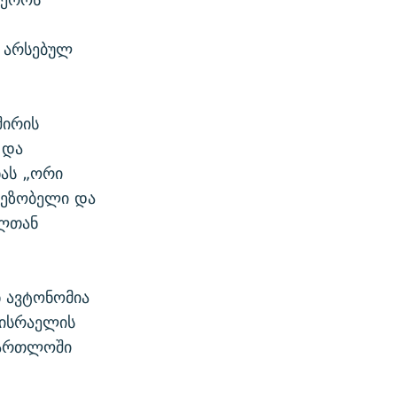
ე არსებულ
შირის
 და
ნას „ორი
მეზობელი და
ელთან
ნ ავტონომია
 ისრაელის
მართლოში