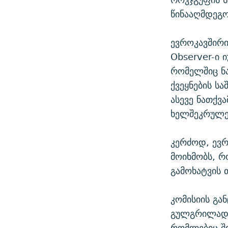
წინააღმდეგო
ევროკავშირი
Observer-ი 
რომელშიც ნა
ქვეყნების ს
ასევე ნათქვ
ხელშეკრულებ
კერძოდ, ევრ
მოიხმობს, 
გამოხატვის 
კომისიის გა
გულგრილად ა
რომლებიც შ