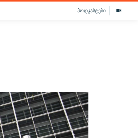
პოდკასტები