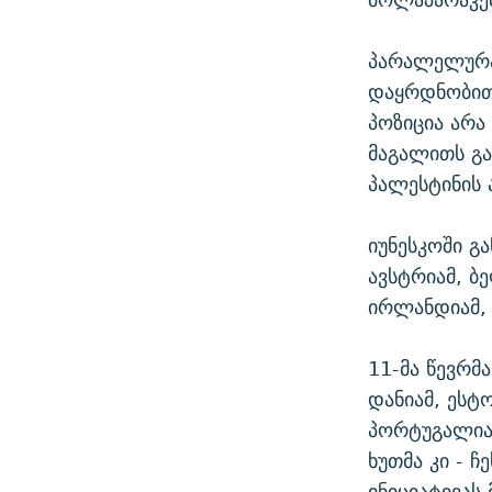
პარალელურა
დაყრდნობით 
პოზიცია არა 
მაგალითს გა
პალესტინის 
იუნესკოში გ
ავსტრიამ, ბ
ირლანდიამ, 
11-მა წევრმ
დანიამ, ესტ
პორტუგალიამ
ხუთმა კი - 
ინიციატივას