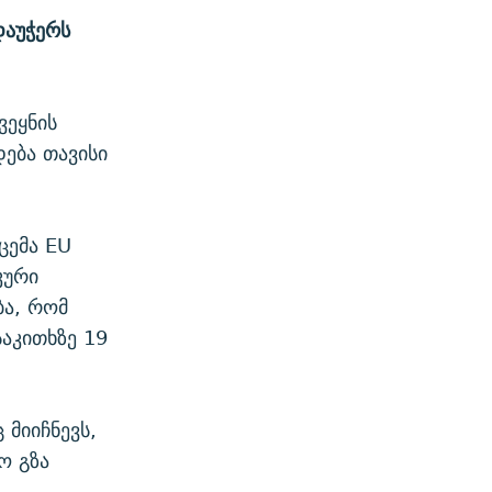
დაუჭერს
ვეყნის
ება თავისი
ცემა EU
კური
ბა, რომ
საკითხზე 19
 მიიჩნევს,
ო გზა