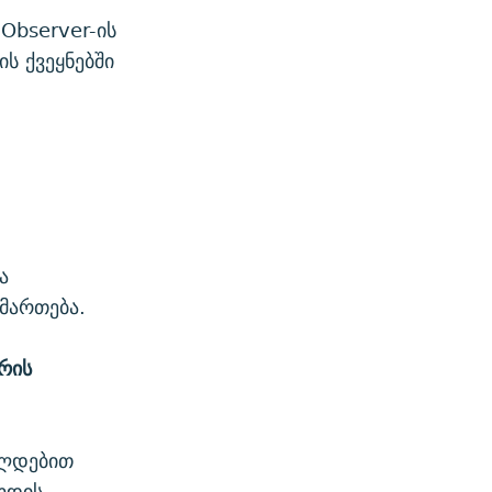
Observer-ის
ს ქვეყნებში
ა
იმართება.
რის
ალდებით
ოდის