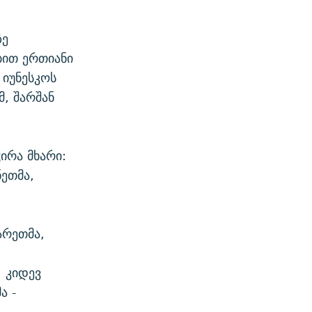
ზე
ბით ერთიანი
 იუნესკოს
მ, შარშან
ირა მხარი:
ნეთმა,
არეთმა,
,
 კიდევ
ა -