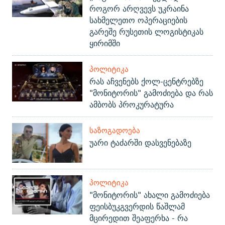
როგორ არღვევს უკრაინა
სახმელეთო ოპერაციების
გარეშე რუსეთის ლოგისტიკას
ყირიმში
ᲞᲝᲚᲘᲢᲘᲙᲐ
რას აჩვენებს ქოლ-ცენტრებზე
"მონიტორის" გამოძიება და რას
ამბობს პროკურატურა
ᲡᲐᲖᲝᲒᲐᲓᲝᲔᲑᲐ
უარი ტაძარში დასვენებაზე
ᲞᲝᲚᲘᲢᲘᲙᲐ
"მონიტორის" ახალი გამოძიება
ფეისბუკგვერდის წაშლამ
მცირედით შეაფერხა - რა