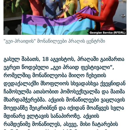
ᲒᲐᲛᲝᲘᲬᲔᲠᲔ
ᲛᲝᲚᲐᲞᲐᲠᲐᲙᲔ ᲢᲔᲥᲡᲢᲔᲑᲘ
ᲩᲔᲛᲘ ᲡᲘᲙᲕᲓᲘᲚᲘᲡ ᲛᲘᲖᲔᲖᲘᲐ COVID-19
ᲨᲘᲜ - ᲣᲪᲮᲝᲔᲗᲨᲘ
11 ᲬᲔᲚᲘ - 11 ᲐᲛᲑᲐᲕᲘ
ᲚᲘᲢᲔᲠᲐᲢᲣᲠᲣᲚᲘ ᲬᲐᲮᲜᲐᲒᲔᲑᲘ
ᲡᲐᲞᲐᲠᲚᲐᲛᲔᲜᲢᲝ ᲐᲠᲩᲔᲕᲜᲔᲑᲘᲡ ᲘᲡᲢᲝᲠᲘᲐ
ᲐᲛᲔᲠᲘᲙᲣᲚᲘ ᲛᲝᲗᲮᲠᲝᲑᲐ
ᲑᲐᲕᲨᲕᲔᲑᲘ ᲞᲠᲝᲡᲢᲘᲢᲣᲪᲘᲐᲨᲘ - ᲐᲛᲝᲣᲗᲥᲛᲔᲚᲘ ᲐᲛᲑᲐᲕᲘ
"გეი-პრაიდის" მონაწილეები პრაღის ცენტრში
რთე/რთ-ის ყველა საიტი
ᲘᲛᲞᲔᲠᲘᲐ ᲓᲐ ᲠᲐᲓᲘᲝ
5 ᲐᲛᲑᲐᲕᲘ - 20 ᲘᲕᲜᲘᲡᲡ ᲓᲐᲨᲐᲕᲔᲑᲣᲚᲔᲑᲘ
ᲐᲒᲕᲘᲡᲢᲝᲡ ᲝᲛᲘ
გასულ შაბათს, 18 აგვისტოს, პრაღაში გაიმართა
ეგრეთ წოდებული „გეი პრაიდ ფესტივალი“,
ПРИВЕТ ᲙᲣᲚᲢᲣᲠᲐ
რომელშიც მონაწილეობა მიიღო ჩეხეთის
დედაქალაქში მსოფლიოს სხვადასხვა ქვეყნიდან
ჩამოსულმა ათასობით ჰომოსექსუალმა და მათმა
მხარდამჭერებმა. აქციის მონაწილეები ვაცლავის
მოედანზე შეიკრიბნენ და იქიდან მოაწყვეს სვლა
მდინარე ვლტავის სანაპიროზე. აქციის
რამდენიმე მონაწილეს, ასევე, მისი ჩატარების