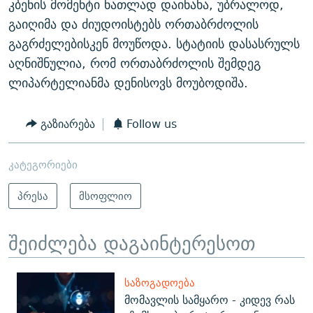
კბენის მომენტი ნათლად დაინახა, უბრალოდ,
გაიღიმა და ძიუდოისტებს ორთაბრძოლის
გაგრძელებისკენ მოუწოდა. სტატიის დასასრულს
აღნიშნულია, რომ ორთაბრძოლის შემდეგ
ლიპარტელიანმა დენისოვს მოუბოდიშა.
გაზიარება
Follow us
კატეგორიები
პრესა
მსოფლიო
შეიძლება დაგაინტერესოთ
ᲡᲐᲖᲝᲒᲐᲓᲝᲔᲑᲐ
მომავლის სამყარო - კიდევ რას