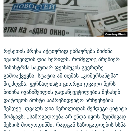
ᲒᲐᲛᲝᲘᲬᲔᲠᲔ
ᲛᲝᲚᲐᲞᲐᲠᲐᲙᲔ ᲢᲔᲥᲡᲢᲔᲑᲘ
ᲩᲔᲛᲘ ᲡᲘᲙᲕᲓᲘᲚᲘᲡ ᲛᲘᲖᲔᲖᲘᲐ COVID-19
ᲨᲘᲜ - ᲣᲪᲮᲝᲔᲗᲨᲘ
11 ᲬᲔᲚᲘ - 11 ᲐᲛᲑᲐᲕᲘ
ᲚᲘᲢᲔᲠᲐᲢᲣᲠᲣᲚᲘ ᲬᲐᲮᲜᲐᲒᲔᲑᲘ
ᲡᲐᲞᲐᲠᲚᲐᲛᲔᲜᲢᲝ ᲐᲠᲩᲔᲕᲜᲔᲑᲘᲡ ᲘᲡᲢᲝᲠᲘᲐ
ᲐᲛᲔᲠᲘᲙᲣᲚᲘ ᲛᲝᲗᲮᲠᲝᲑᲐ
ᲑᲐᲕᲨᲕᲔᲑᲘ ᲞᲠᲝᲡᲢᲘᲢᲣᲪᲘᲐᲨᲘ - ᲐᲛᲝᲣᲗᲥᲛᲔᲚᲘ ᲐᲛᲑᲐᲕᲘ
რთე/რთ-ის ყველა საიტი
ᲘᲛᲞᲔᲠᲘᲐ ᲓᲐ ᲠᲐᲓᲘᲝ
5 ᲐᲛᲑᲐᲕᲘ - 20 ᲘᲕᲜᲘᲡᲡ ᲓᲐᲨᲐᲕᲔᲑᲣᲚᲔᲑᲘ
რუსეთის პრესა აქტიურად ეხმაურება ბიძინა
ᲐᲒᲕᲘᲡᲢᲝᲡ ᲝᲛᲘ
ივანიშვილის ღია წერილს, რომელიც პრემიერ-
მინისტრმა საკუთარ ფეისბუკის გვერდზე
ПРИВЕТ ᲙᲣᲚᲢᲣᲠᲐ
გამოაქვეყნა. სტატია ამ თემას „კომერსანტმა“
მიუძღვნა. ჟურნალისტი გიორგი დვალი წერს
ბიძინა ივანიშვილის გადაწყვეტილების შესახებ
დატოვოს პოსტი საპრეზიდენტო არჩევნების
შემდეგ. დვალს ღია წერილიდან შემდეგი ციტატა
მოჰყავს: „საზოგადოება არ უნდა იყოს მუდმივად
მესიის მოლოდინში, რადგან საზოგადოების ხსნა