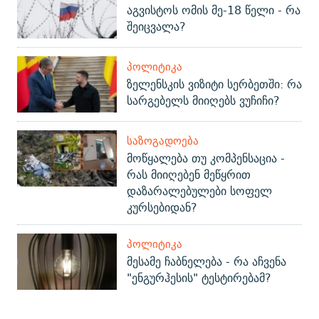
აგვისტოს ომის მე-18 წელი - რა
შეიცვალა?
ᲞᲝᲚᲘᲢᲘᲙᲐ
ზელენსკის ვიზიტი სერბეთში: რა
სარგებელს მიიღებს ვუჩიჩი?
ᲡᲐᲖᲝᲒᲐᲓᲝᲔᲑᲐ
მოწყალება თუ კომპენსაცია -
რას მიიღებენ მეწყრით
დაზარალებულები სოფელ
კურსებიდან?
ᲞᲝᲚᲘᲢᲘᲙᲐ
მესამე ჩაბნელება - რა აჩვენა
"ენგურჰესის" ტესტირებამ?