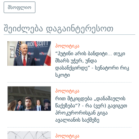
მსოფლიო
შეიძლება დაგაინტერესოთ
ᲞᲝᲚᲘᲢᲘᲙᲐ
“პუტინი არის ბანდიტი... თუკი
მხარს უჭერ, უნდა
დასანქცირდე” - სენატორი რიკ
სკოტი
ᲞᲝᲚᲘᲢᲘᲙᲐ
რით მტკიცდება „დანაშაულის
წაქეზება“? - რა (ვერ) გავიგეთ
პროკურორისგან გიგა
ავალიანის საქმეზე
ᲞᲝᲚᲘᲢᲘᲙᲐ