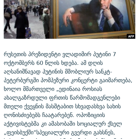
ᲒᲐᲛᲝᲘᲬᲔᲠᲔ
ᲛᲝᲚᲐᲞᲐᲠᲐᲙᲔ ᲢᲔᲥᲡᲢᲔᲑᲘ
ᲩᲔᲛᲘ ᲡᲘᲙᲕᲓᲘᲚᲘᲡ ᲛᲘᲖᲔᲖᲘᲐ COVID-19
ᲨᲘᲜ - ᲣᲪᲮᲝᲔᲗᲨᲘ
11 ᲬᲔᲚᲘ - 11 ᲐᲛᲑᲐᲕᲘ
ᲚᲘᲢᲔᲠᲐᲢᲣᲠᲣᲚᲘ ᲬᲐᲮᲜᲐᲒᲔᲑᲘ
ᲡᲐᲞᲐᲠᲚᲐᲛᲔᲜᲢᲝ ᲐᲠᲩᲔᲕᲜᲔᲑᲘᲡ ᲘᲡᲢᲝᲠᲘᲐ
ᲐᲛᲔᲠᲘᲙᲣᲚᲘ ᲛᲝᲗᲮᲠᲝᲑᲐ
ᲑᲐᲕᲨᲕᲔᲑᲘ ᲞᲠᲝᲡᲢᲘᲢᲣᲪᲘᲐᲨᲘ - ᲐᲛᲝᲣᲗᲥᲛᲔᲚᲘ ᲐᲛᲑᲐᲕᲘ
რთე/რთ-ის ყველა საიტი
ᲘᲛᲞᲔᲠᲘᲐ ᲓᲐ ᲠᲐᲓᲘᲝ
5 ᲐᲛᲑᲐᲕᲘ - 20 ᲘᲕᲜᲘᲡᲡ ᲓᲐᲨᲐᲕᲔᲑᲣᲚᲔᲑᲘ
რუსეთის პრეზიდენტი ვლადიმირ პუტინი 7
ᲐᲒᲕᲘᲡᲢᲝᲡ ᲝᲛᲘ
ოქტომბერს 60 წლის ხდება. ამ დღის
აღსანიშნავად პუტინის მშობლიურ სანკტ-
ПРИВЕТ ᲙᲣᲚᲢᲣᲠᲐ
პეტერბურგში პომპეზური კონცერტი გაიმართება,
ხოლო მმართველი „ედინაია როსიას
ახალგაზრდული ფრთის წარმომადგენლები
მთელი ქვეყნის მასშტაბით სხვადასხვა სახის
ღონისძიებებს ჩაატარებენ. ოპოზიციის
აქტივისტებმა კი ამასობაში სოციალურ ქსელ
„ფეისბუქში“სპეციალური გვერდი გახსნეს,