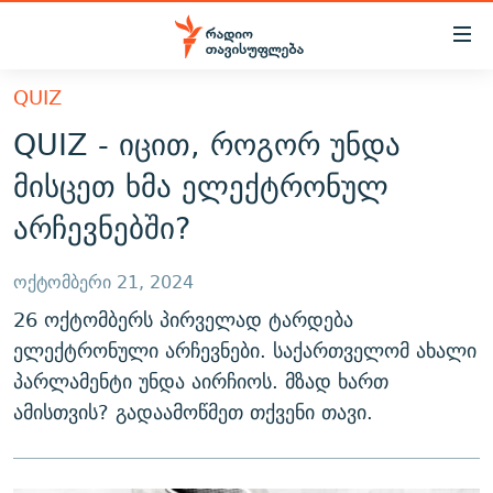
Accessibility
links
მთავარ
QUIZ
ᲐᲮᲐᲚᲘ ᲐᲛᲑᲔᲑᲘ
შინაარსზე
QUIZ - იცით, როგორ უნდა
ᲗᲔᲛᲔᲑᲘ
დაბრუნება
მისცეთ ხმა ელექტრონულ
მთავარ
ᲕᲘᲓᲔᲝ
ᲞᲝᲚᲘᲢᲘᲙᲐ
არჩევნებში?
ნავიგაციაზე
ᲑᲚᲝᲒᲔᲑᲘ
ᲔᲙᲝᲜᲝᲛᲘᲙᲐ
დაბრუნება
ᲞᲝᲓᲙᲐᲡᲢᲔᲑᲘ
ᲡᲐᲖᲝᲒᲐᲓᲝᲔᲑᲐ
ძიებაზე
ოქტომბერი 21, 2024
დაბრუნება
ᲒᲐᲓᲐᲪᲔᲛᲔᲑᲘ
26 ოქტომბერს პირველად ტარდება
ᲙᲣᲚᲢᲣᲠᲐ
ᲐᲡᲐᲗᲘᲐᲜᲘᲡ ᲙᲣᲗᲮᲔ
ელექტრონული არჩევნები. საქართველომ ახალი
ᲗᲥᲕᲔᲜᲘ ᲞᲣᲑᲚᲘᲙᲐᲪᲘᲔᲑᲘ
ᲡᲞᲝᲠᲢᲘ
ᲜᲘᲙᲝᲡ ᲞᲝᲓᲙᲐᲡᲢᲘ
ᲗᲐᲕᲘᲡᲣᲤᲚᲔᲑᲘᲡ ᲛᲝᲜᲘᲢᲝᲠᲘ
პარლამენტი უნდა აირჩიოს. მზად ხართ
ᲞᲠᲝᲔᲥᲢᲔᲑᲘ
60 ᲓᲔᲪᲘᲑᲔᲚᲘ
ᲤᲔᲜᲝᲕᲐᲜᲘ - 2.10
ამისთვის? გადაამოწმეთ თქვენი თავი.
ᲒᲐᲜᲙᲘᲗᲮᲕᲘᲡ ᲓᲦᲔ
ᲣᲙᲠᲐᲘᲜᲐᲨᲘ ᲓᲐᲦᲣᲞᲣᲚᲘ ᲥᲐᲠᲗᲕᲔᲚᲘ ᲛᲔᲑᲠᲫᲝᲚᲔᲑᲘ - 2022
ЭХО КАВКАЗА
ᲓᲘᲚᲘᲡ ᲡᲐᲣᲑᲠᲔᲑᲘ
ᲓᲐᲛᲝᲣᲙᲘᲓᲔᲑᲚᲝᲑᲘᲡ 100 ᲬᲔᲚᲘ