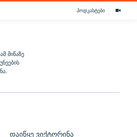
პოდკასტები
ამ მიწაზე
უნეების
ნა.
დაიწყე ვიქტორინა