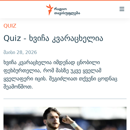
Accessibility
links
მთავარ
QUIZ
ᲐᲮᲐᲚᲘ ᲐᲛᲑᲔᲑᲘ
შინაარსზე
Quiz - ხვიჩა კვარაცხელია
ᲗᲔᲛᲔᲑᲘ
დაბრუნება
მთავარ
ᲕᲘᲓᲔᲝ
მაისი 28, 2026
ᲞᲝᲚᲘᲢᲘᲙᲐ
ნავიგაციაზე
ხვიჩა კვარაცხელია იმდენად ცნობილი
ᲑᲚᲝᲒᲔᲑᲘ
ᲔᲙᲝᲜᲝᲛᲘᲙᲐ
დაბრუნება
ფეხბურთელია, რომ მასზე უკვე ყველამ
ᲞᲝᲓᲙᲐᲡᲢᲔᲑᲘ
ᲡᲐᲖᲝᲒᲐᲓᲝᲔᲑᲐ
ძიებაზე
ყველაფერი იცის. შეგიძლიათ თქვენი ცოდნაც
დაბრუნება
ᲒᲐᲓᲐᲪᲔᲛᲔᲑᲘ
ᲙᲣᲚᲢᲣᲠᲐ
ᲐᲡᲐᲗᲘᲐᲜᲘᲡ ᲙᲣᲗᲮᲔ
შეამოწმოთ.
ᲗᲥᲕᲔᲜᲘ ᲞᲣᲑᲚᲘᲙᲐᲪᲘᲔᲑᲘ
ᲡᲞᲝᲠᲢᲘ
ᲜᲘᲙᲝᲡ ᲞᲝᲓᲙᲐᲡᲢᲘ
ᲗᲐᲕᲘᲡᲣᲤᲚᲔᲑᲘᲡ ᲛᲝᲜᲘᲢᲝᲠᲘ
ᲞᲠᲝᲔᲥᲢᲔᲑᲘ
60 ᲓᲔᲪᲘᲑᲔᲚᲘ
ᲤᲔᲜᲝᲕᲐᲜᲘ - 2.10
ᲒᲐᲜᲙᲘᲗᲮᲕᲘᲡ ᲓᲦᲔ
ᲣᲙᲠᲐᲘᲜᲐᲨᲘ ᲓᲐᲦᲣᲞᲣᲚᲘ ᲥᲐᲠᲗᲕᲔᲚᲘ ᲛᲔᲑᲠᲫᲝᲚᲔᲑᲘ - 2022
ЭХО КАВКАЗА
ᲓᲘᲚᲘᲡ ᲡᲐᲣᲑᲠᲔᲑᲘ
ᲓᲐᲛᲝᲣᲙᲘᲓᲔᲑᲚᲝᲑᲘᲡ 100 ᲬᲔᲚᲘ