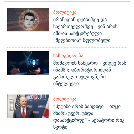
ᲞᲝᲚᲘᲢᲘᲙᲐ
ირანიდან დუბაიმდე და
საქართველომდე - ვინ არის
აშშ-ის სანქცირებული
„შელბითის“ მფლობელი
ᲡᲐᲖᲝᲒᲐᲓᲝᲔᲑᲐ
მომავლის სამყარო - კიდევ რას
იზამს ლაბორატორიიდან
გაპარული ხელოვნური
ინტელექტი
ᲞᲝᲚᲘᲢᲘᲙᲐ
“პუტინი არის ბანდიტი... თუკი
მხარს უჭერ, უნდა
დასანქცირდე” - სენატორი რიკ
სკოტი