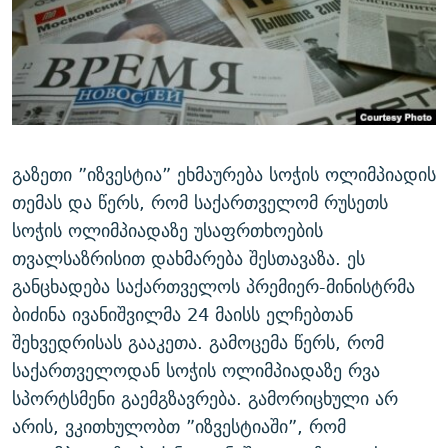
ᲒᲐᲛᲝᲘᲬᲔᲠᲔ
ᲛᲝᲚᲐᲞᲐᲠᲐᲙᲔ ᲢᲔᲥᲡᲢᲔᲑᲘ
ᲩᲔᲛᲘ ᲡᲘᲙᲕᲓᲘᲚᲘᲡ ᲛᲘᲖᲔᲖᲘᲐ COVID-19
ᲨᲘᲜ - ᲣᲪᲮᲝᲔᲗᲨᲘ
11 ᲬᲔᲚᲘ - 11 ᲐᲛᲑᲐᲕᲘ
ᲚᲘᲢᲔᲠᲐᲢᲣᲠᲣᲚᲘ ᲬᲐᲮᲜᲐᲒᲔᲑᲘ
ᲡᲐᲞᲐᲠᲚᲐᲛᲔᲜᲢᲝ ᲐᲠᲩᲔᲕᲜᲔᲑᲘᲡ ᲘᲡᲢᲝᲠᲘᲐ
ᲐᲛᲔᲠᲘᲙᲣᲚᲘ ᲛᲝᲗᲮᲠᲝᲑᲐ
ᲑᲐᲕᲨᲕᲔᲑᲘ ᲞᲠᲝᲡᲢᲘᲢᲣᲪᲘᲐᲨᲘ - ᲐᲛᲝᲣᲗᲥᲛᲔᲚᲘ ᲐᲛᲑᲐᲕᲘ
რთე/რთ-ის ყველა საიტი
ᲘᲛᲞᲔᲠᲘᲐ ᲓᲐ ᲠᲐᲓᲘᲝ
5 ᲐᲛᲑᲐᲕᲘ - 20 ᲘᲕᲜᲘᲡᲡ ᲓᲐᲨᲐᲕᲔᲑᲣᲚᲔᲑᲘ
გაზეთი ”იზვესტია” ეხმაურება სოჭის ოლიმპიადის
ᲐᲒᲕᲘᲡᲢᲝᲡ ᲝᲛᲘ
თემას და წერს, რომ საქართველომ რუსეთს
სოჭის ოლიმპიადაზე უსაფრთხოების
ПРИВЕТ ᲙᲣᲚᲢᲣᲠᲐ
თვალსაზრისით დახმარება შესთავაზა. ეს
განცხადება საქართველოს პრემიერ-მინისტრმა
ბიძინა ივანიშვილმა 24 მაისს ელჩებთან
შეხვედრისას გააკეთა. გამოცემა წერს, რომ
საქართველოდან სოჭის ოლიმპიადაზე რვა
სპორტსმენი გაემგზავრება. გამორიცხული არ
არის, ვკითხულობთ ”იზვესტიაში”, რომ