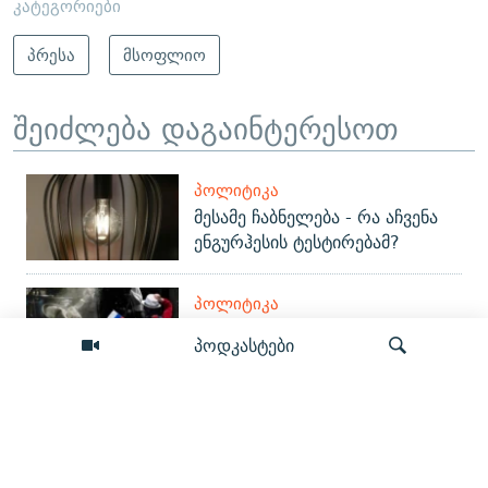
კატეგორიები
პრესა
მსოფლიო
შეიძლება დაგაინტერესოთ
ᲞᲝᲚᲘᲢᲘᲙᲐ
მესამე ჩაბნელება - რა აჩვენა
ენგურჰესის ტესტირებამ?
ᲞᲝᲚᲘᲢᲘᲙᲐ
შარდი ხინკალში და მიტოვება
პოდკასტები
ტყეში - ვინ ავრცელებს ფეიკებს
რუს ტურისტებზე?
ᲞᲝᲚᲘᲢᲘᲙᲐ
ძიება
„ისტორიაში პირველად“: