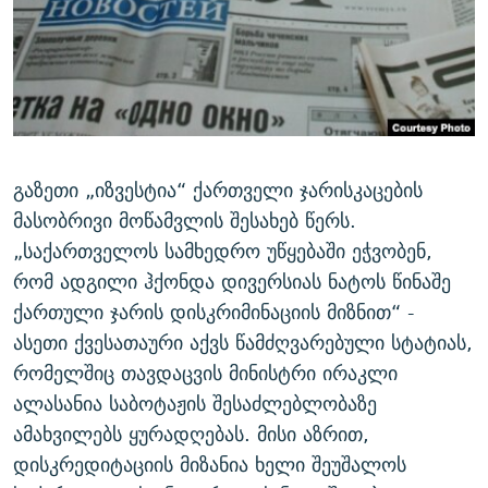
ᲒᲐᲛᲝᲘᲬᲔᲠᲔ
ᲛᲝᲚᲐᲞᲐᲠᲐᲙᲔ ᲢᲔᲥᲡᲢᲔᲑᲘ
ᲩᲔᲛᲘ ᲡᲘᲙᲕᲓᲘᲚᲘᲡ ᲛᲘᲖᲔᲖᲘᲐ COVID-19
ᲨᲘᲜ - ᲣᲪᲮᲝᲔᲗᲨᲘ
11 ᲬᲔᲚᲘ - 11 ᲐᲛᲑᲐᲕᲘ
ᲚᲘᲢᲔᲠᲐᲢᲣᲠᲣᲚᲘ ᲬᲐᲮᲜᲐᲒᲔᲑᲘ
ᲡᲐᲞᲐᲠᲚᲐᲛᲔᲜᲢᲝ ᲐᲠᲩᲔᲕᲜᲔᲑᲘᲡ ᲘᲡᲢᲝᲠᲘᲐ
ᲐᲛᲔᲠᲘᲙᲣᲚᲘ ᲛᲝᲗᲮᲠᲝᲑᲐ
ᲑᲐᲕᲨᲕᲔᲑᲘ ᲞᲠᲝᲡᲢᲘᲢᲣᲪᲘᲐᲨᲘ - ᲐᲛᲝᲣᲗᲥᲛᲔᲚᲘ ᲐᲛᲑᲐᲕᲘ
რთე/რთ-ის ყველა საიტი
ᲘᲛᲞᲔᲠᲘᲐ ᲓᲐ ᲠᲐᲓᲘᲝ
5 ᲐᲛᲑᲐᲕᲘ - 20 ᲘᲕᲜᲘᲡᲡ ᲓᲐᲨᲐᲕᲔᲑᲣᲚᲔᲑᲘ
გაზეთი „იზვესტია“ ქართველი ჯარისკაცების
ᲐᲒᲕᲘᲡᲢᲝᲡ ᲝᲛᲘ
მასობრივი მოწამვლის შესახებ წერს.
„საქართველოს სამხედრო უწყებაში ეჭვობენ,
ПРИВЕТ ᲙᲣᲚᲢᲣᲠᲐ
რომ ადგილი ჰქონდა დივერსიას ნატოს წინაშე
ქართული ჯარის დისკრიმინაციის მიზნით“ -
ასეთი ქვესათაური აქვს წამძღვარებული სტატიას,
რომელშიც თავდაცვის მინისტრი ირაკლი
ალასანია საბოტაჟის შესაძლებლობაზე
ამახვილებს ყურადღებას. მისი აზრით,
დისკრედიტაციის მიზანია ხელი შეუშალოს