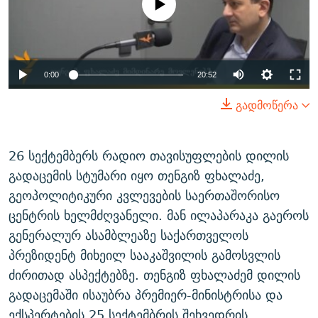
available
ᲒᲐᲛᲝᲘᲬᲔᲠᲔ
ᲛᲝᲚᲐᲞᲐᲠᲐᲙᲔ ᲢᲔᲥᲡᲢᲔᲑᲘ
ᲩᲔᲛᲘ ᲡᲘᲙᲕᲓᲘᲚᲘᲡ ᲛᲘᲖᲔᲖᲘᲐ COVID-19
ᲨᲘᲜ - ᲣᲪᲮᲝᲔᲗᲨᲘ
11 ᲬᲔᲚᲘ - 11 ᲐᲛᲑᲐᲕᲘ
ᲚᲘᲢᲔᲠᲐᲢᲣᲠᲣᲚᲘ ᲬᲐᲮᲜᲐᲒᲔᲑᲘ
ᲡᲐᲞᲐᲠᲚᲐᲛᲔᲜᲢᲝ ᲐᲠᲩᲔᲕᲜᲔᲑᲘᲡ ᲘᲡᲢᲝᲠᲘᲐ
0:00
20:52
ᲐᲛᲔᲠᲘᲙᲣᲚᲘ ᲛᲝᲗᲮᲠᲝᲑᲐ
ᲑᲐᲕᲨᲕᲔᲑᲘ ᲞᲠᲝᲡᲢᲘᲢᲣᲪᲘᲐᲨᲘ - ᲐᲛᲝᲣᲗᲥᲛᲔᲚᲘ ᲐᲛᲑᲐᲕᲘ
გადმოწერა
რთე/რთ-ის ყველა საიტი
ᲘᲛᲞᲔᲠᲘᲐ ᲓᲐ ᲠᲐᲓᲘᲝ
5 ᲐᲛᲑᲐᲕᲘ - 20 ᲘᲕᲜᲘᲡᲡ ᲓᲐᲨᲐᲕᲔᲑᲣᲚᲔᲑᲘ
ᲐᲒᲕᲘᲡᲢᲝᲡ ᲝᲛᲘ
26 სექტემბერს რადიო თავისუფლების დილის
ПРИВЕТ ᲙᲣᲚᲢᲣᲠᲐ
გადაცემის სტუმარი იყო თენგიზ ფხალაძე,
გეოპოლიტიკური კვლევების საერთაშორისო
ცენტრის ხელმძღვანელი. მან ილაპარაკა გაეროს
გენერალურ ასამბლეაზე საქართველოს
პრეზიდენტ მიხეილ სააკაშვილის გამოსვლის
ძირითად ასპექტებზე. თენგიზ ფხალაძემ დილის
გადაცემაში ისაუბრა პრემიერ-მინისტრისა და
ექსპერტების 25 სექტემბრის შეხვედრის