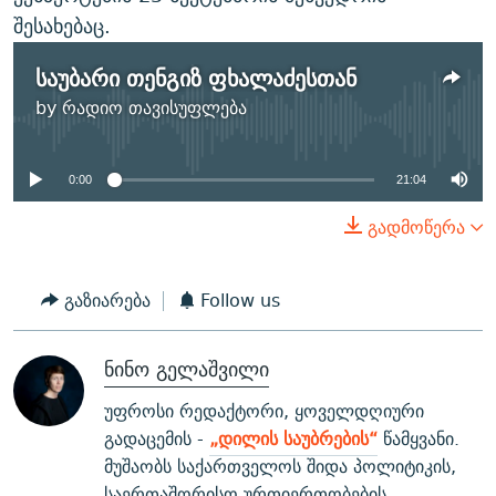
შესახებაც.
საუბარი თენგიზ ფხალაძესთან
No media source currently
by
რადიო თავისუფლება
available
0:00
21:04
გადმოწერა
გაზიარება
Follow us
ნინო გელაშვილი
უფროსი რედაქტორი, ყოველდღიური
გადაცემის -
„დილის საუბრების“
წამყვანი.
მუშაობს საქართველოს შიდა პოლიტიკის,
საერთაშორისო ურთიერთობების,