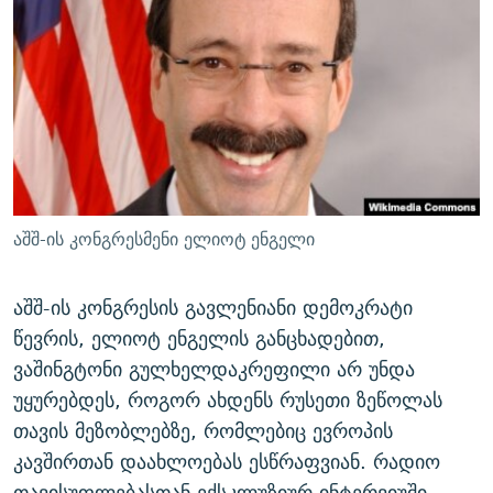
ᲒᲐᲛᲝᲘᲬᲔᲠᲔ
ᲛᲝᲚᲐᲞᲐᲠᲐᲙᲔ ᲢᲔᲥᲡᲢᲔᲑᲘ
ᲩᲔᲛᲘ ᲡᲘᲙᲕᲓᲘᲚᲘᲡ ᲛᲘᲖᲔᲖᲘᲐ COVID-19
ᲨᲘᲜ - ᲣᲪᲮᲝᲔᲗᲨᲘ
11 ᲬᲔᲚᲘ - 11 ᲐᲛᲑᲐᲕᲘ
ᲚᲘᲢᲔᲠᲐᲢᲣᲠᲣᲚᲘ ᲬᲐᲮᲜᲐᲒᲔᲑᲘ
ᲡᲐᲞᲐᲠᲚᲐᲛᲔᲜᲢᲝ ᲐᲠᲩᲔᲕᲜᲔᲑᲘᲡ ᲘᲡᲢᲝᲠᲘᲐ
ᲐᲛᲔᲠᲘᲙᲣᲚᲘ ᲛᲝᲗᲮᲠᲝᲑᲐ
ᲑᲐᲕᲨᲕᲔᲑᲘ ᲞᲠᲝᲡᲢᲘᲢᲣᲪᲘᲐᲨᲘ - ᲐᲛᲝᲣᲗᲥᲛᲔᲚᲘ ᲐᲛᲑᲐᲕᲘ
რთე/რთ-ის ყველა საიტი
ᲘᲛᲞᲔᲠᲘᲐ ᲓᲐ ᲠᲐᲓᲘᲝ
5 ᲐᲛᲑᲐᲕᲘ - 20 ᲘᲕᲜᲘᲡᲡ ᲓᲐᲨᲐᲕᲔᲑᲣᲚᲔᲑᲘ
ᲐᲒᲕᲘᲡᲢᲝᲡ ᲝᲛᲘ
აშშ-ის კონგრესმენი ელიოტ ენგელი
ПРИВЕТ ᲙᲣᲚᲢᲣᲠᲐ
აშშ-ის კონგრესის გავლენიანი დემოკრატი
წევრის, ელიოტ ენგელის განცხადებით,
ვაშინგტონი გულხელდაკრეფილი არ უნდა
უყურებდეს, როგორ ახდენს რუსეთი ზეწოლას
თავის მეზობლებზე, რომლებიც ევროპის
კავშირთან დაახლოებას ესწრაფვიან. რადიო
თავისუფლებასთან ექსკლუზიურ ინტერვიუში