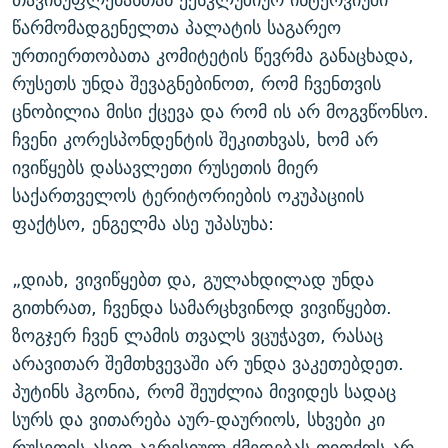
წარმომადგენელთა პალატის საგარეო
ურთიერთობათა კომიტეტის წევრმა განაცხადა,
რუსეთს უნდა შევაგნებინოთ, რომ ჩვენთვის
ცნობილია მისი ქცევა და რომ ის არ მოგვწონსო.
ჩვენი კორესპონდენტის შეკითხვას, ხომ არ
ივიწყებს დასავლეთი რუსეთის მიერ
საქართველოს ტერიტორიების ოკუპაციის
ფაქტსო, ენგელმა ასე უპასუხა:
„დიახ, ვივიწყებთ და, გულახდილად უნდა
გითხრათ, ჩვენდა სამარცხვინოდ ვივიწყებთ.
ზოგჯერ ჩვენ ლამის თვალს ვცუჭავთ, რასაც
არავითარ შემთხვევაში არ უნდა ვაკეთებდეთ.
პუტინს ჰგონია, რომ შეუძლია მივიდეს სადაც
სურს და ვითარება აურ-დაურიოს, სხვები კი
რუსეთის ასეთ აგრესიულ ქმედებას თითქოს არ