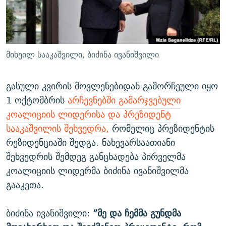
ᲒᲐᲛᲝᲘᲬᲔᲠᲔ
ᲛᲝᲚᲐᲞᲐᲠᲐᲙᲔ ᲢᲔᲥᲡᲢᲔᲑᲘ
ᲩᲔᲛᲘ ᲡᲘᲙᲕᲓᲘᲚᲘᲡ ᲛᲘᲖᲔᲖᲘᲐ COVID-19
ᲨᲘᲜ - ᲣᲪᲮᲝᲔᲗᲨᲘ
11 ᲬᲔᲚᲘ - 11 ᲐᲛᲑᲐᲕᲘ
ᲚᲘᲢᲔᲠᲐᲢᲣᲠᲣᲚᲘ ᲬᲐᲮᲜᲐᲒᲔᲑᲘ
ᲡᲐᲞᲐᲠᲚᲐᲛᲔᲜᲢᲝ ᲐᲠᲩᲔᲕᲜᲔᲑᲘᲡ ᲘᲡᲢᲝᲠᲘᲐ
მიხეილ სააკაშვილი, ბიძინა ივანიშვილი
ᲐᲛᲔᲠᲘᲙᲣᲚᲘ ᲛᲝᲗᲮᲠᲝᲑᲐ
ᲑᲐᲕᲨᲕᲔᲑᲘ ᲞᲠᲝᲡᲢᲘᲢᲣᲪᲘᲐᲨᲘ - ᲐᲛᲝᲣᲗᲥᲛᲔᲚᲘ ᲐᲛᲑᲐᲕᲘ
რთე/რთ-ის ყველა საიტი
ᲘᲛᲞᲔᲠᲘᲐ ᲓᲐ ᲠᲐᲓᲘᲝ
5 ᲐᲛᲑᲐᲕᲘ - 20 ᲘᲕᲜᲘᲡᲡ ᲓᲐᲨᲐᲕᲔᲑᲣᲚᲔᲑᲘ
გასული კვირის მოვლენებიდან გამორჩეული იყო
1 ოქტომბრის
არჩევნებში გამარჯვებული
ᲐᲒᲕᲘᲡᲢᲝᲡ ᲝᲛᲘ
კოალიციის ლიდერისა და პრეზიდენტ
ПРИВЕТ ᲙᲣᲚᲢᲣᲠᲐ
სააკაშვილის შეხვედრა
,
რომელიც პრეზიდენტის
რეზიდენციაში შედგა. ნახევარსაათიანი
შეხვედრის შემდეგ განცხადება პირველმა
კოალიციის ლიდერმა ბიძინა ივანიშვილმა
გააკეთა.
ბიძინა ივანიშვილი:
”მე და ჩემმა გუნდმა