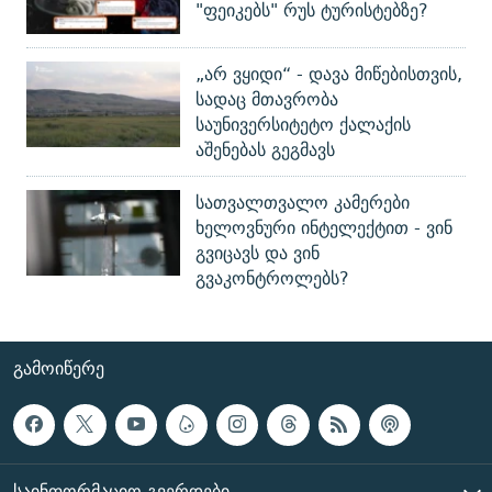
"ფეიკებს" რუს ტურისტებზე?
„არ ვყიდი“ - დავა მიწებისთვის,
სადაც მთავრობა
საუნივერსიტეტო ქალაქის
აშენებას გეგმავს
სათვალთვალო კამერები
ხელოვნური ინტელექტით - ვინ
გვიცავს და ვინ
გვაკონტროლებს?
ᲒᲐᲛᲝᲘᲬᲔᲠᲔ
ᲡᲐᲘᲜᲤᲝᲠᲛᲐᲪᲘᲝ ᲒᲕᲔᲠᲓᲔᲑᲘ