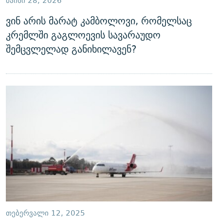
ᲛᲐᲘᲡᲘ 28, 2026
ვინ არის მარატ კამბოლოვი, რომელსაც
კრემლში გაგლოევის სავარაუდო
შემცვლელად განიხილავენ?
ᲗᲔᲑᲔᲠᲕᲐᲚᲘ 12, 2025