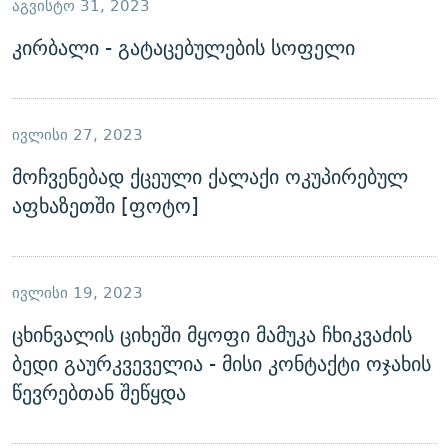
ᲐᲒᲕᲘᲡᲢᲝ 31, 2023
კირბალი - გატაცებულების სოფელი
ᲘᲕᲚᲘᲡᲘ 27, 2023
მოჩვენებად ქცეული ქალაქი ოკუპირებულ
აფხაზეთში [ფოტო]
ᲘᲕᲚᲘᲡᲘ 19, 2023
ცხინვალის ციხეში მყოფი მამუკა ჩხიკვაძის
ბედი გაურკვეველია - მისი კონტაქტი ოჯახის
წევრებთან შეწყდა