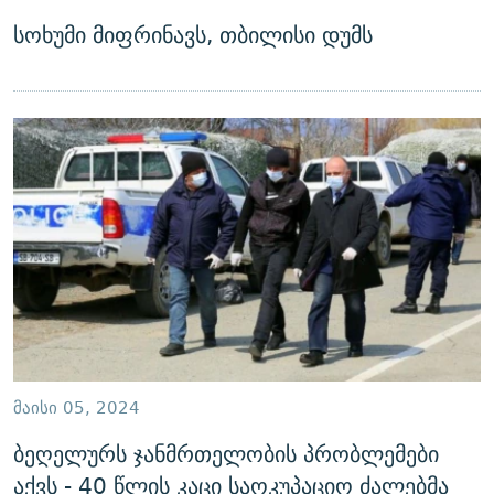
სოხუმი მიფრინავს, თბილისი დუმს
ᲛᲐᲘᲡᲘ 05, 2024
ბეღელურს ჯანმრთელობის პრობლემები
აქვს - 40 წლის კაცი საოკუპაციო ძალებმა