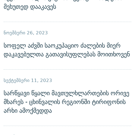
მეხუთედ დააკავეს
ᲜᲝᲔᲛᲑᲔᲠᲘ 26, 2023
სოფელ აძვში საოკუპაციო ძალების მიერ
დაკავებულთა გათავისუფლებას მოითხოვენ
ᲡᲔᲥᲢᲔᲛᲑᲔᲠᲘ 11, 2023
სარწყავი წყალი მავთულხლართების ორივე
მხარეს - ცხინვალის რეგიონში ტირიფონის
არხი ამოქმედდა