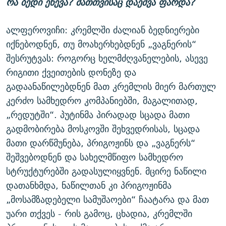
რა ბედი ეწევა? მათთვისაც დაეშვა ფარდა?
ალფეროვიჩი: კრემლში ძალიან ბედნიერები
იქნებოდნენ, თუ მოახერხებდნენ „ვაგნერის“
შესრუტვას: როგორც ხელმძღვანელების, ასევე
რიგითი ქვეითების დონეზე და
გადაანაწილებდნენ მათ კრემლის მიერ მართულ
კერძო სამხედრო კომპანიებში, მაგალითად,
„რედუტში“. პუტინმა პირადად სცადა მათი
გადმობირება მოსკოვში შეხვედრისას, სცადა
მათი დარწმუნება, პრიგოჟინს და „ვაგნერს“
შეშვებოდნენ და სახელმწიფო სამხედრო
სტრუქტურებში გადასულიყვნენ. მცირე ნაწილი
დათანხმდა, ნაწილთან კი პრიგოჟინმა
„მოსამზადებელი სამუშაოები“ ჩაატარა და მათ
უარი თქვეს - რის გამოც, ცხადია, კრემლში