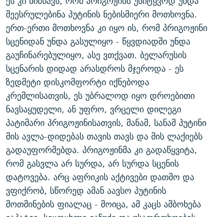
ეს კი ნიშნავს, რომ პრიგოჟინს უსიტყვოდ უნდა
შეესრულებინა პუტინის ნებისმიერი მოთხოვნა.
ერთ-ერთი მოთხოვნა კი იყო ის, რომ პრიგოჟინი
სცენიდან უნდა გასულიყო - წყვდიადში უნდა
გაუჩინარებულიყო, ასე ვთქვათ. ბელარუსის
სცენარის დიდად არასდროს მჯეროდა - ეს
ზედმეტი დისკომფორტი იქნებოდა
კრემლისათვის, ეს უბრალოდ იყო დროებითი
ნავსაყუდელი, ან უფრო, ვრცელი დილეგი
პატიმარი პრიგოჟინისათვის, მანამ, სანამ პუტინი
მის ავლა-დიდებას თავის თავს და მის ლაქიებს
გადაუფორმებდა. პრიგოჟინმა კი გადაწყვიტა,
რომ გასვლა არ სურდა, არ სურდა სცენის
დატოვება. არც აფრიკის აქტივები დათმო და
ვფიქრობ, სწორედ ამან აავსო პუტინის
მოთმინების ფიალაც - მოიცა, ამ კაცს ამბოხება