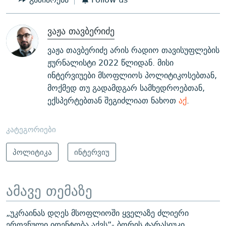
ვაჟა თავბერიძე
ვაჟა თავბერიძე არის რადიო თავისუფლების
ჟურნალისტი 2022 წლიდან. მისი
ინტერვიუები მსოფლიოს პოლიტიკოსებთან,
მოქმედ თუ გადამდგარ სამხედროებთან,
ექსპერტებთან შეგიძლიათ ნახოთ
აქ
.
კატეგორიები
პოლიტიკა
ინტერვიუ
ამავე თემაზე
„უკრაინას დღეს მსოფლიოში ყველაზე ძლიერი
ეროვნული იდენტობა აქვს”- ბორის ტარასიუკი