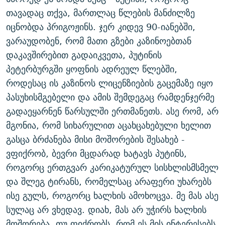
თავადაც თქვა, მართლაც წლების მანძილზე
იცნობდა პრიგოჟინს. ჯერ კიდევ 90-იანებში,
ვარაუდობენ, რომ მათი გზები კაზინოებთან
დაკავშირებით გადაიკვეთა, პუტინის
პეტერბურგში ყოფნის ადრეულ წლებში,
როდესაც ის კაზინოს ლიცენზიების გაცემაზე იყო
პასუხისმგებელი და ამის შემდეგაც რამდენჯერმე
გადაეყარნენ წარსულში ერთმანეთს. ასე რომ, არ
მგონია, რომ სიხარულით აცახცახებული ხელით
გასცა ბრძანება მისი მოშორების შესახებ -
ვფიქრობ, ბევრი მცდარად ხატავს პუტინს,
როგორც ერთგვარ კარიკატურულ სისხლისმსმელ
და შლეგ ტირანს, რომელსაც არაფერი უხარებს
ისე გულს, როგორც ხალხის ამოხოცვა. მე მას ასე
სულაც არ ვხედავ. დიახ, მას არ უჭირს ხალხის
მოშორება, თუ ფიქრობს, რომ ეს მის ინტერესებს