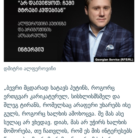
ᲒᲐᲛᲝᲘᲬᲔᲠᲔ
ᲛᲝᲚᲐᲞᲐᲠᲐᲙᲔ ᲢᲔᲥᲡᲢᲔᲑᲘ
ᲩᲔᲛᲘ ᲡᲘᲙᲕᲓᲘᲚᲘᲡ ᲛᲘᲖᲔᲖᲘᲐ COVID-19
ᲨᲘᲜ - ᲣᲪᲮᲝᲔᲗᲨᲘ
11 ᲬᲔᲚᲘ - 11 ᲐᲛᲑᲐᲕᲘ
ᲚᲘᲢᲔᲠᲐᲢᲣᲠᲣᲚᲘ ᲬᲐᲮᲜᲐᲒᲔᲑᲘ
ᲡᲐᲞᲐᲠᲚᲐᲛᲔᲜᲢᲝ ᲐᲠᲩᲔᲕᲜᲔᲑᲘᲡ ᲘᲡᲢᲝᲠᲘᲐ
ᲐᲛᲔᲠᲘᲙᲣᲚᲘ ᲛᲝᲗᲮᲠᲝᲑᲐ
ᲑᲐᲕᲨᲕᲔᲑᲘ ᲞᲠᲝᲡᲢᲘᲢᲣᲪᲘᲐᲨᲘ - ᲐᲛᲝᲣᲗᲥᲛᲔᲚᲘ ᲐᲛᲑᲐᲕᲘ
რთე/რთ-ის ყველა საიტი
ᲘᲛᲞᲔᲠᲘᲐ ᲓᲐ ᲠᲐᲓᲘᲝ
5 ᲐᲛᲑᲐᲕᲘ - 20 ᲘᲕᲜᲘᲡᲡ ᲓᲐᲨᲐᲕᲔᲑᲣᲚᲔᲑᲘ
ᲐᲒᲕᲘᲡᲢᲝᲡ ᲝᲛᲘ
დმიტრი ალფეროვიჩი
ПРИВЕТ ᲙᲣᲚᲢᲣᲠᲐ
„ბევრი მცდარად ხატავს პუტინს, როგორც
ერთგვარ კარიკატურულ, სისხლისმსმელ და
შლეგ ტირანს, რომელსაც არაფერი უხარებს ისე
გულს, როგორც ხალხის ამოხოცვა. მე მას ასე
სულაც არ ვხედავ. დიახ, მას არ უჭირს ხალხის
მოშორება, თუ ჩათვლის, რომ ეს მის ინტერესებს