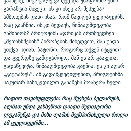
ვაპატიე, სიცოცხლე ვაჩუქე და უსაფრთხოების
გარანტია მივეცი, ის კი ისევ არ მეპუება?
ამბოხების ფასი ისაა, რომ წავიღებ ყველაფერს,
რაც გააჩნია. ის კი ბედავს, წინააღმდეგობა
გამიწიოს? პრიგოჟინს აფრიკას ართმევდნენ -
„შეთანხმების“ პირობების მიხედვით, მას უნდა
ეთქვა: დიახ, ბატონო, როგორც თქვენ იტყვით!
და გვერდზე გამდგარიყო. მან ეს არ გააკეთა,
გადაწყვიტა, წინააღმდეგობა გაეწია. ეს კი აღარ
„გაუტარეს“. ამ გადაწყვეტილებით, პრიგოჟინმა
საკუთარ სასიკვდილო განაჩენს მოაწერა ხელი.
რადიო თავისუფლება: რაც შეეხება ბელარუსს,
ალბათ უნდა ვახსენოთ დიადი მედიატორი
ლუკაშენკა და მისი ლამის შექსპირისეული როლი
ამ ყველაფერში...