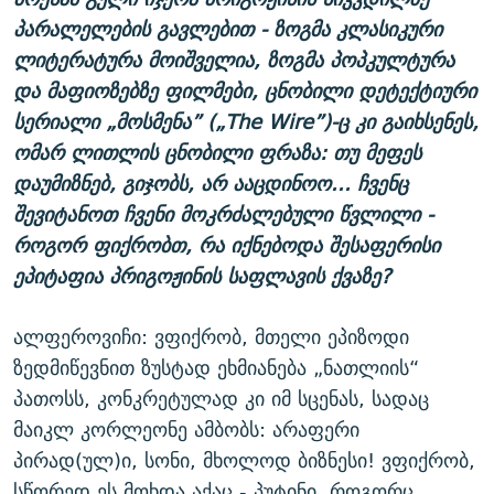
პარალელების გავლებით - ზოგმა კლასიკური
ლიტერატურა მოიშველია, ზოგმა პოპკულტურა
და მაფიოზებზე ფილმები, ცნობილი დეტექტიური
სერიალი „მოსმენა” („The Wire”)-ც კი გაიხსენეს,
ომარ ლითლის ცნობილი ფრაზა: თუ მეფეს
დაუმიზნებ, გიჯობს, არ ააცდინოო... ჩვენც
შევიტანოთ ჩვენი მოკრძალებული წვლილი -
როგორ ფიქრობთ, რა იქნებოდა შესაფერისი
ეპიტაფია პრიგოჟინის საფლავის ქვაზე?
ალფეროვიჩი: ვფიქრობ, მთელი ეპიზოდი
ზედმიწევნით ზუსტად ეხმიანება „ნათლიის“
პათოსს, კონკრეტულად კი იმ სცენას, სადაც
მაიკლ კორლეონე ამბობს: არაფერი
პირად(ულ)ი, სონი, მხოლოდ ბიზნესი! ვფიქრობ,
სწორედ ეს მოხდა აქაც - პუტინი, როგორც