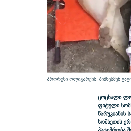
პრორუსი ოლიგარქის, ბიზნესმენ გაგი
ცოცხალი ლომ
ფიტული სომხ
წარუკიანის 
სომხეთის ერ
პატიმრობა შ