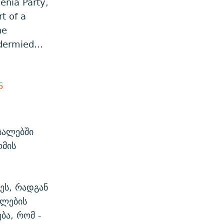
enia Party,
t of a
he
xidermied…
6
სალებში
ომის
ეს, რადგან
ფლების
ბა, რომ -