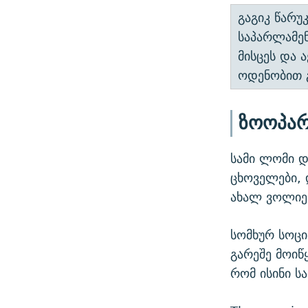
გაგიკ წარუ
საპარლამენ
მისცეს და 
ოდენობით 
ზოოპარ
სამი ლომი დ
ცხოველები, 
ახალ ვოლიერ
სომხურ სოცი
გარეშე მოიწ
რომ ისინი ს