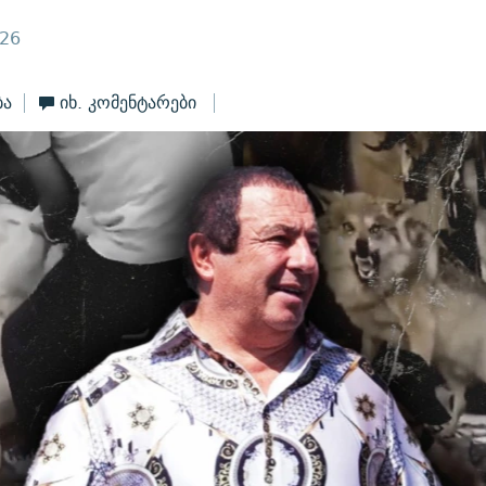
026
ბა
იხ. კომენტარები