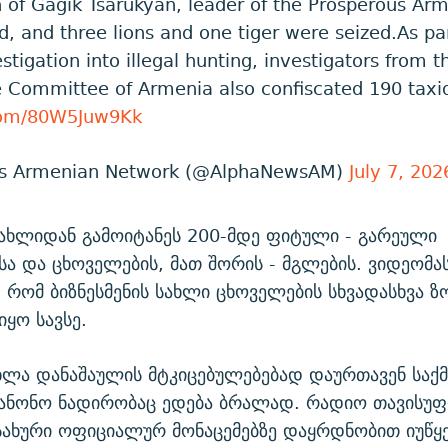
of Gagik Tsarukyan, leader of the Prosperous Arm
, and three lions and one tiger were seized.As par
stigation into illegal hunting, investigators from t
ve Committee of Armenia also confiscated 190 ta
.com/80W5Juw9Kk
s Armenian Network (@AlphaNewsAM)
July 7, 202
სახლიდან გამოიტანეს 200-მდე ფიტული - გარეული
ა და ცხოველების, მათ შორის - მგლების. ვიდეომა
, რომ ბიზნესმენის სახლი ცხოველების სხვადასხვა ზ
ყო სავსე.
ლა დანაშაულის მტკიცებულებებად დაურთავენ საქმ
კანონო ნადირობაც ედება ბრალად. რადიო თავისუ
სახური ოფიციალურ მონაცემებზე დაყრდნობით იუწყე