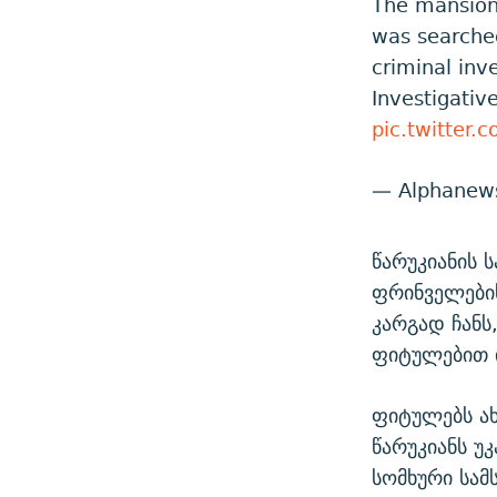
The mansion 
was searched
criminal inve
Investigati
pic.twitter
— Alphanew
წარუკიანის 
ფრინველების
კარგად ჩანს
ფიტულებით ი
ფიტულებს ახ
წარუკიანს უ
სომხური სამ