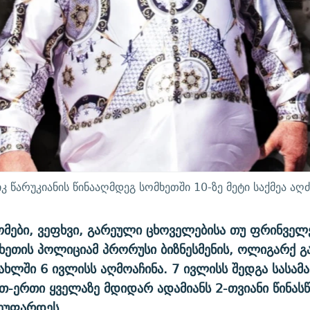
კ წარუკიანის წინააღმდეგ სომხეთში 10-ზე მეტი საქმეა აღ
ები, ვეფხვი, გარეული ცხოველებისა თუ ფრინველე
ეთის პოლიციამ პრორუსი ბიზნესმენის, ოლიგარქ გ
სახლში 6 ივლისს აღმოაჩინა. 7 ივლისს შედგა სას
თ-ერთი ყველაზე მდიდარ ადამიანს 2-თვიანი წინას
ეუფარდეს.