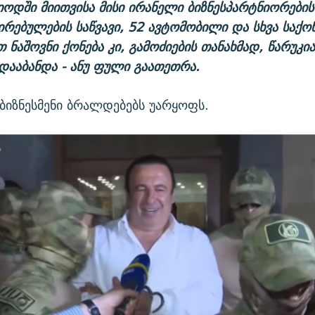
ოდში მიითვისა მისი ირანელი ბიზნესპარტნიორების
ებულების საწვავი, 52 ავტომობილი და სხვა საქო
 ნაშოვნი ქონება კი, გამოძიების თანახმად, წარუკია
 დააბანდა - ანუ ფული გაათეთრა.
ბიზნესმენი ბრალდებებს უარყოფს.