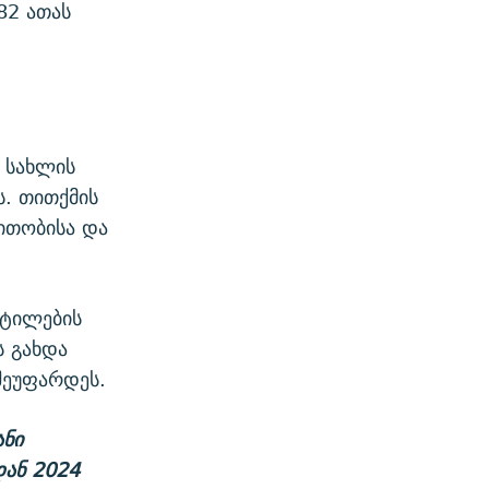
82 ათას
 სახლის
. თითქმის
ლითობისა და
ეტილების
ს გახდა
 შეუფარდეს.
ანი
დან 2024