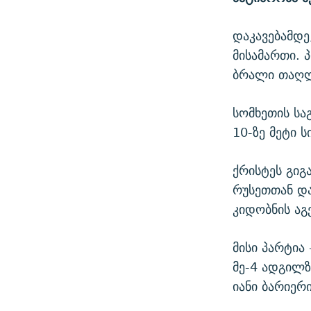
დაკავებამდე,
მისამართი. 
ბრალი თაღლ
სომხეთის სა
10-ზე მეტი 
ქრისტეს გიგ
რუსეთთან და
კიდობნის აგ
მისი პარტია
მე-4 ადგილზ
იანი ბარიერ