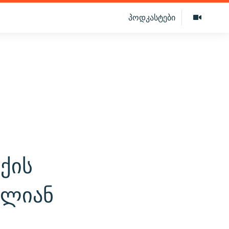
პოდკასტები
ქის
ვლიან