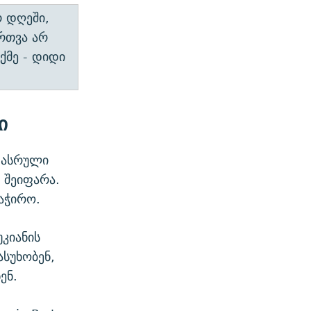
რ დღეში,
ართვა არ
ქმე - დიდი
ი
დასრული
 შეიფარა.
აჭირო.
კიანის
ასუხობენ,
ენ.