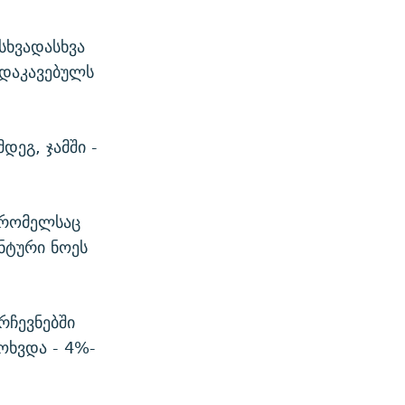
 სხვადასხვა
 დაკავებულს
დეგ, ჯამში -
, რომელსაც
ნტური ნოეს
რჩევნებში
ოხვდა - 4%-