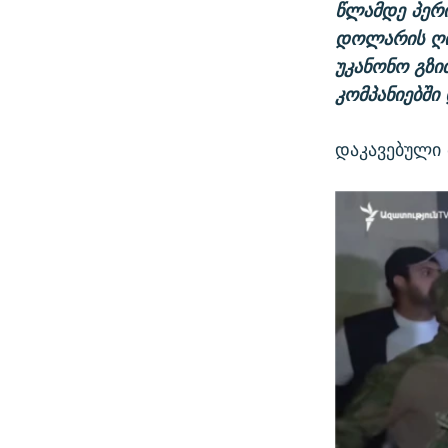
წლამდე პერი
დოლარის ღირ
უკანონო გზით
კომპანიებში
დაკავებული 