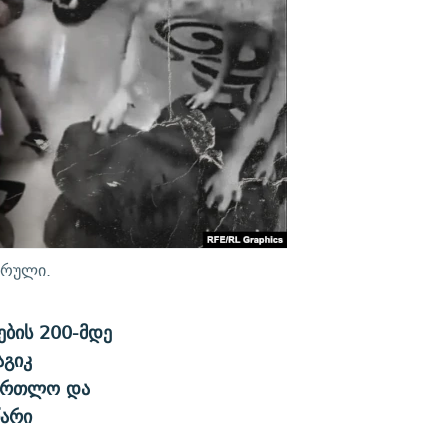
ძრული.
ბის 200-მდე
აგიკ
ამართლო და
წარი