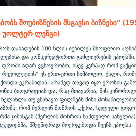
ბობს შოუბიზნესის მსგავსი ბიზნესი“ (195
 უოლტერ ლენგი)
როს დაბადების 100 წლის იუბილეს მსოფლიო აღნიშ
ილებისა და კონსერვატორთა გაძლიერების ეპოქაში
მ დროში აღარ ვცხოვრობთ, ისევ კერპად რომ ვაქც
ი რევოლუციის“ ეს ერთ-ერთი სიმბოლო, ქალი, რომ
ქონდა ეკრანიდან, არამედ თავად იყო ეროსის გამ
ინის ბიოგრაფიას და, რაც მთავარია, მის კინოროლ
, ხელახლა თუ ვნახავთ ფილმებს მისი მონაწილეობი
აზრმა, რომ მერლინ მონროს „ქერა, სულელი გოგო“,
მა ჯინისგან (მერლინ მონროს ნამდვილი სახელია) 
ტუდიებმა, მშვენივრად მოერგებოდა ჩვენს ეპოქას.