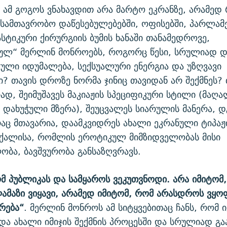
 ამ გოგოს ვნახავდით არა მარტო ეკრანზე, არამედ
 სამთავრობო დაწესებულებებში, ოფისებში, პარლამე
სტიკური ქირურგიის ბუმის ხანაში თანამედროვე,
ბულ“ მერლინ მონროებს, როგორც წესი, სრულიად 
ული იდუმალება, სექსუალური ენერგია და უზღვავი
ი? თავის დროზე ნორმა ჯინიც თავიდან არ შექმნეს? 
დ, შეიმუშავეს მაკიაჟის სპეციფიკური სტილი (მაღ
 დახუჭული მზერა), შეუცვალეს სიარულის მანერა, დ
რაც მთავარია, დაამკვიდრეს ახალი ეკრანული ტიპაჟ
 ქალისა, რომლის ეროტიკულ მიმზიდველობას მისი
ბა, ბავშვურობა განსაზღვრავს.
მ პუბლიკას და სამყაროს ვეკუთვნოდი. არა იმიტომ
ლამაზი ვიყავი, არამედ იმიტომ, რომ არასდროს ვყ
თრება“
. მერლინ მონროს ამ სიტყვებითაც ჩანს, რომ 
ა ახალი იმიჯის შექმნის პროცესში და სრულიად გ