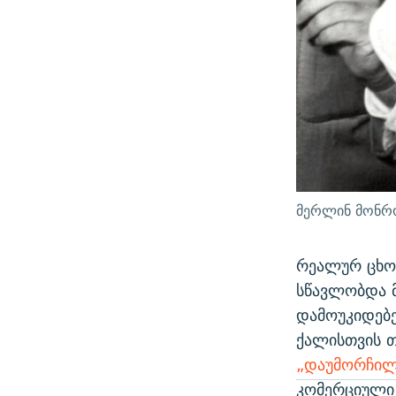
მერლინ მონრო
რეალურ ცხოვ
სწავლობდა მ
დამოუკიდებ
ქალისთვის თ
„დაუმორჩილ
კომერციული 