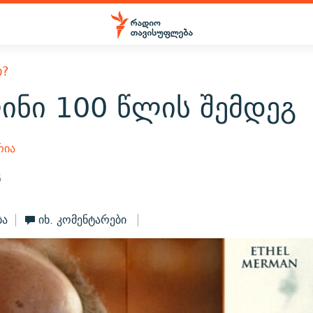
Თ?
ინი 100 წლის შემდეგ
რია
6
ბა
იხ. კომენტარები