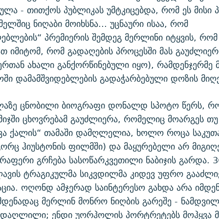
ლა - თითქოს პუბლიკას უმტკიცებდა, რომ ეს მისი 
ელშიც ნიღაბი მოიხსნა... უცნაური ისაა, რომ
ბლების“ პრემიერის შემდეგ მერლინი იტყვის, რომ
 იმიტომ, რომ გადაღების პროცესში მას გაუძლიერ
რთან ახალი განქორწინებული იყო), რამდენჯერმე 
ში დამამშვიდებლების გადაჭარბებული დოზის მიღე
ლაზე ცნობილი ბიოგრაფი დონალდ სპოტო წერს, რო
მიჯში ცხოვრებამ გაუძლიერა, რომელიც მოარგეს თუ
ვა ქალის“ თამაში დამღლელია, ხოლო როცა საკუთა
გორც ჰიუსტონის ფილმში) და მაყურებელი არ მიგიღე
არაფერი გრჩება სასოწარკვეთილი ნაბიჯის გარდა. 
ავის ტრაგიკულმა სიკვდილმა კიდევ უფრო გააძლი
ია. ოღონდ ამჯერად საინტერესო გახდა არა იმდე
მდენადაც მერლინ მონრო ნიღბის გარეშე - ნამდვილ
, დაღლილი; ენდი უორჰოლის პორტრეტებს მოჰყვა 