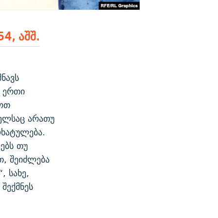
4, აშშ.
ნავს
. ერთი
იოთ
ელსაც არათუ
ოხატულება.
ებს თუ
თ, შეიძლება
 სახე,
შექმნეს