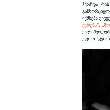
ჰქონდა, რას
განხორციელე
იქმნება უჩვ
ქერებს“
,
„ზო
ქალიშვილებ
უფრო ჭკვიან