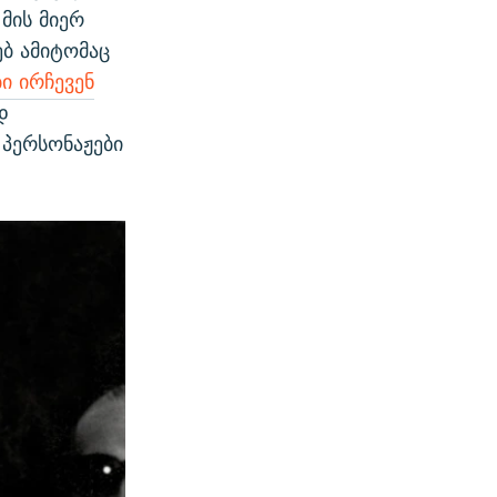
 მის მიერ
ბ ამიტომაც
ი ირჩევენ
დ
 პერსონაჟები