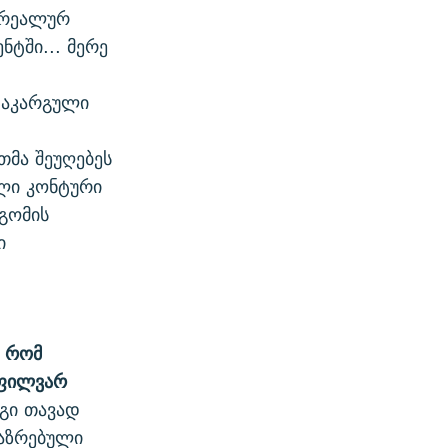
 რეალურ
ნტში... მერე
დაკარგული
თმა შეუღებეს
ალი კონტური
გომის
ი
, რომ
ოფილვარ
იგი თავად
ააზრებული