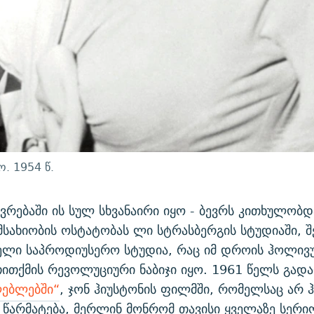
. 1954 წ.
რებაში ის სულ სხვანაირი იყო - ბევრს კითხულობდ
სახიობის ოსტატობას ლი სტრასბერგის სტუდიაში, შ
ელი საპროდიუსერო სტუდია, რაც იმ დროის ჰოლივ
ითქმის რევოლუციური ნაბიჯი იყო. 1961 წელს გად
ებლებში“
, ჯონ ჰიუსტონის ფილმში, რომელსაც არ 
წარმატება, მერლინ მონრომ თავისი ყველაზე სერ