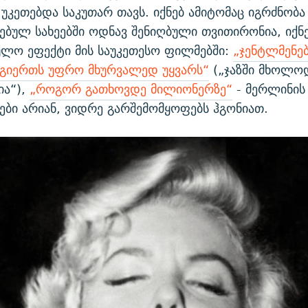
 უკეთებდა საკუთარ თავს. იქნებ ამიტომაც იგრძნობა
ბულ სახეებში ოდნავ შენიღბული თვითირონია, იქნე
ეულო ეფექტი მის საუკეთესო ფილმებში:
„ჯენტლმენებ
გიერთს უფრო მხურვალედ უყვარს“
(„ჯაზში მხოლო
ია“),
„როგორ გათხოვდე მილიონერზე“
- მერლინის
ები არიან, ვიდრე გარშემომყოფებს ჰგონიათ.